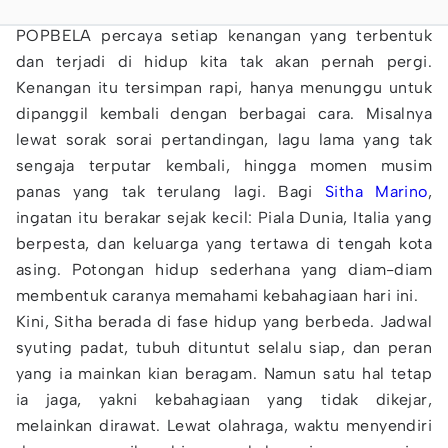
POPBELA percaya setiap kenangan yang terbentuk
dan terjadi di hidup kita tak akan pernah pergi.
Kenangan itu tersimpan rapi, hanya menunggu untuk
dipanggil kembali dengan berbagai cara. Misalnya
lewat sorak sorai pertandingan, lagu lama yang tak
sengaja terputar kembali, hingga momen musim
panas yang tak terulang lagi. Bagi
Sitha Marino
,
ingatan itu berakar sejak kecil: Piala Dunia, Italia yang
berpesta, dan keluarga yang tertawa di tengah kota
asing. Potongan hidup sederhana yang diam-diam
membentuk caranya memahami kebahagiaan hari ini.
Kini, Sitha berada di fase hidup yang berbeda. Jadwal
syuting padat, tubuh dituntut selalu siap, dan peran
yang ia mainkan kian beragam. Namun satu hal tetap
ia jaga, yakni kebahagiaan yang tidak dikejar,
melainkan dirawat. Lewat olahraga, waktu menyendiri