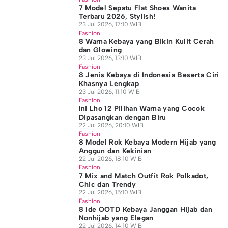
7 Model Sepatu Flat Shoes Wanita
Terbaru 2026, Stylish!
23 Jul 2026, 17:10 WIB
Fashion
8 Warna Kebaya yang Bikin Kulit Cerah
dan Glowing
23 Jul 2026, 13:10 WIB
Fashion
8 Jenis Kebaya di Indonesia Beserta Ciri
Khasnya Lengkap
23 Jul 2026, 11:10 WIB
Fashion
Ini Lho 12 Pilihan Warna yang Cocok
Dipasangkan dengan Biru
22 Jul 2026, 20:10 WIB
Fashion
8 Model Rok Kebaya Modern Hijab yang
Anggun dan Kekinian
22 Jul 2026, 18:10 WIB
Fashion
7 Mix and Match Outfit Rok Polkadot,
Chic dan Trendy
22 Jul 2026, 15:10 WIB
Fashion
8 Ide OOTD Kebaya Janggan Hijab dan
Nonhijab yang Elegan
22 Jul 2026, 14:10 WIB