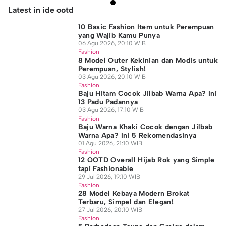
Latest in ide ootd
10 Basic Fashion Item untuk Perempuan
yang Wajib Kamu Punya
06 Agu 2026, 20:10 WIB
Fashion
8 Model Outer Kekinian dan Modis untuk
Perempuan, Stylish!
03 Agu 2026, 20:10 WIB
Fashion
Baju Hitam Cocok Jilbab Warna Apa? Ini
13 Padu Padannya
03 Agu 2026, 17:10 WIB
Fashion
Baju Warna Khaki Cocok dengan Jilbab
Warna Apa? Ini 5 Rekomendasinya
01 Agu 2026, 21:10 WIB
Fashion
12 OOTD Overall Hijab Rok yang Simple
tapi Fashionable
29 Jul 2026, 19:10 WIB
Fashion
28 Model Kebaya Modern Brokat
Terbaru, Simpel dan Elegan!
27 Jul 2026, 20:10 WIB
Fashion