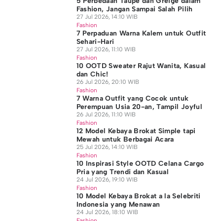
5 Perbedaan Taupe dan Greige dalam
Fashion, Jangan Sampai Salah Pilih
27 Jul 2026, 14:10 WIB
Fashion
7 Perpaduan Warna Kalem untuk Outfit
Sehari-Hari
27 Jul 2026, 11:10 WIB
Fashion
10 OOTD Sweater Rajut Wanita, Kasual
dan Chic!
26 Jul 2026, 20:10 WIB
Fashion
7 Warna Outfit yang Cocok untuk
Perempuan Usia 20-an, Tampil Joyful
26 Jul 2026, 11:10 WIB
Fashion
12 Model Kebaya Brokat Simple tapi
Mewah untuk Berbagai Acara
25 Jul 2026, 14:10 WIB
Fashion
10 Inspirasi Style OOTD Celana Cargo
Pria yang Trendi dan Kasual
24 Jul 2026, 19:10 WIB
Fashion
10 Model Kebaya Brokat a la Selebriti
Indonesia yang Menawan
24 Jul 2026, 18:10 WIB
Fashion