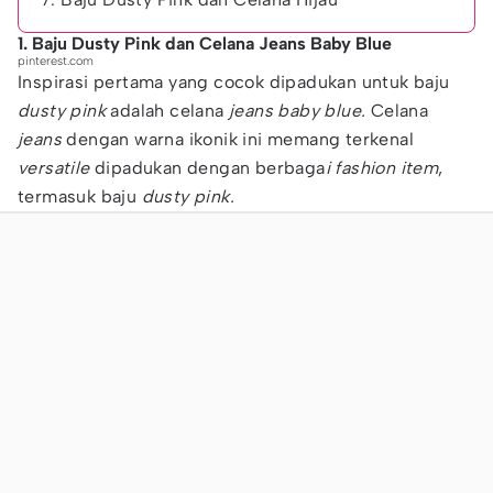
1. Baju Dusty Pink dan Celana Jeans Baby Blue
pinterest.com
Inspirasi pertama yang cocok dipadukan untuk baju
dusty pink
adalah celana
jeans baby blue.
Celana
jeans
dengan warna ikonik ini memang terkenal
versatile
dipadukan dengan berbaga
i fashion item
,
termasuk baju
dusty pink.