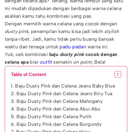
dengan celana apa? Tenang, warna lembut yang satu
ini mudah dipadukan dengan berbagai warna celana
asalkan kamu tahu kombinasi yang pas.
Dengan memilih warna celana yang cocok dengan
dusty pink,
penampilan kamu bisa jadi lebih
stylish
tanpa ribet. Jadi, kamu tidak perlu buang banyak
waktu dan tenaga untuk
padu padan
warna ini.
Yuk, cek kombinasi
baju
dusty pink
cocok dengan
celana apa
biar
outfit
semakin
on point,
Bela!
Table of Content
1. Baju Dusty Pink dan Celana Jeans Baby Blue
2. Baju Dusty Pink dan Celana Jeans Biru Tua
3. Baju Dusty Pink dan Celana Mahogany
4. Baju Dusty Pink dan Celana Abu-Abu
5. Baju Dusty Pink dan Celana Putih
6. Baju Dusty Pink dan Celana Burgundy
7. Baju Dusty Pink dan Celana Hijau