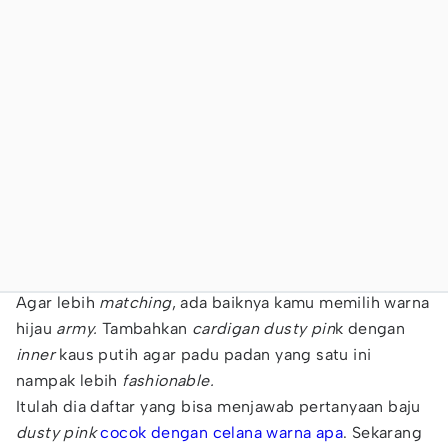
Agar lebih
matching
, ada baiknya kamu memilih warna
hijau
army.
Tambahkan
cardigan dusty pin
k dengan
inner
kaus putih agar padu padan yang satu ini
nampak lebih
fashionable.
Itulah dia daftar yang bisa menjawab pertanyaan baju
dusty pink
cocok dengan celana warna apa
. Sekarang