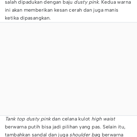
salah dipadukan dengan baju
dusty pink
. Kedua warna
ini akan memberikan kesan cerah dan juga manis
ketika dipasangkan.
Tank top dusty pink
dan celana kulot
high waist
berwarna putih bisa jadi pilihan yang pas. Selain itu,
tambahkan sandal dan juga
shoulder ba
g berwarna