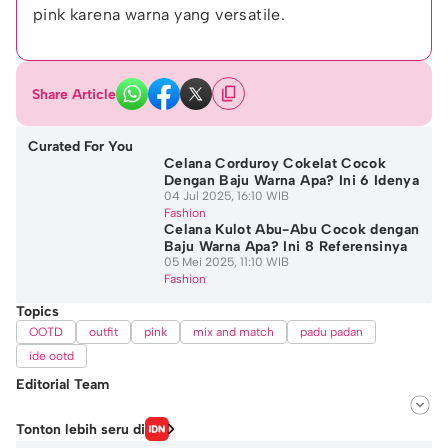
pink karena warna yang versatile.
Share Article
Curated For You
Celana Corduroy Cokelat Cocok
Dengan Baju Warna Apa? Ini 6 Idenya
04 Jul 2025, 16:10 WIB
Fashion
Celana Kulot Abu-Abu Cocok dengan
Baju Warna Apa? Ini 8 Referensinya
05 Mei 2025, 11:10 WIB
Fashion
Topics
OOTD
outfit
pink
mix and match
padu padan
ide ootd
Editorial Team
Editor
Tonton lebih seru di
Fairaz Tsiqat