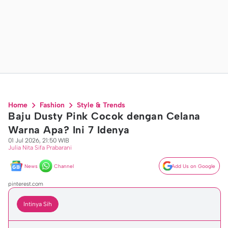
Home
Fashion
Style & Trends
Baju Dusty Pink Cocok dengan Celana
Warna Apa? Ini 7 Idenya
01 Jul 2026, 21:50 WIB
Julia Nita Sifa Prabarani
News
Channel
Add Us on Google
pinterest.com
Intinya Sih