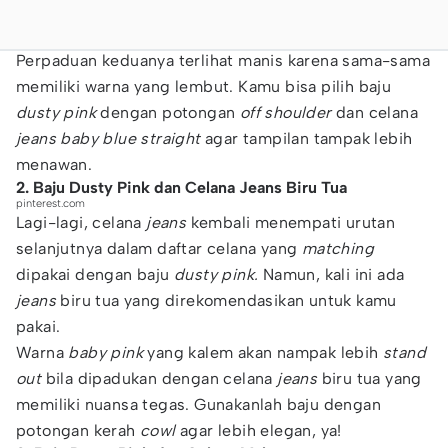
Perpaduan keduanya terlihat manis karena sama-sama
memiliki warna yang lembut. Kamu bisa pilih baju
dusty pink
dengan potongan
off shoulder
dan celana
jeans baby blue straight
agar tampilan tampak lebih
menawan.
2. Baju Dusty Pink dan Celana Jeans Biru Tua
pinterest.com
Lagi-lagi, celana
jeans
kembali menempati urutan
selanjutnya dalam daftar celana yang
matching
dipakai dengan baju
dusty pink.
Namun, kali ini ada
jeans
biru tua yang direkomendasikan untuk kamu
pakai.
Warna
baby pink
yang kalem akan nampak lebih
stand
out
bila dipadukan dengan celana
jeans
biru tua yang
memiliki nuansa tegas. Gunakanlah baju dengan
potongan kerah
cowl
agar lebih elegan, ya!