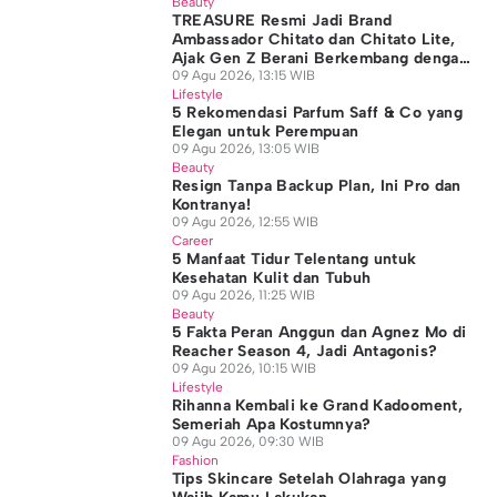
Beauty
TREASURE Resmi Jadi Brand
Ambassador Chitato dan Chitato Lite,
Ajak Gen Z Berani Berkembang dengan
Caranya Sendiri
09 Agu 2026, 13:15 WIB
Lifestyle
5 Rekomendasi Parfum Saff & Co yang
Elegan untuk Perempuan
09 Agu 2026, 13:05 WIB
Beauty
Resign Tanpa Backup Plan, Ini Pro dan
Kontranya!
09 Agu 2026, 12:55 WIB
Career
5 Manfaat Tidur Telentang untuk
Kesehatan Kulit dan Tubuh
09 Agu 2026, 11:25 WIB
Beauty
5 Fakta Peran Anggun dan Agnez Mo di
Reacher Season 4, Jadi Antagonis?
09 Agu 2026, 10:15 WIB
Lifestyle
Rihanna Kembali ke Grand Kadooment,
Semeriah Apa Kostumnya?
09 Agu 2026, 09:30 WIB
Fashion
Tips Skincare Setelah Olahraga yang