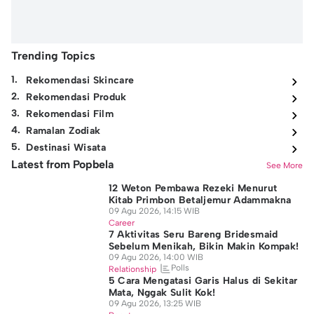
Trending Topics
1
.
Rekomendasi Skincare
2
.
Rekomendasi Produk
3
.
Rekomendasi Film
4
.
Ramalan Zodiak
5
.
Destinasi Wisata
Latest from Popbela
See More
12 Weton Pembawa Rezeki Menurut
Kitab Primbon Betaljemur Adammakna
09 Agu 2026, 14:15 WIB
Career
7 Aktivitas Seru Bareng Bridesmaid
Sebelum Menikah, Bikin Makin Kompak!
09 Agu 2026, 14:00 WIB
Polls
Relationship
5 Cara Mengatasi Garis Halus di Sekitar
Mata, Nggak Sulit Kok!
09 Agu 2026, 13:25 WIB