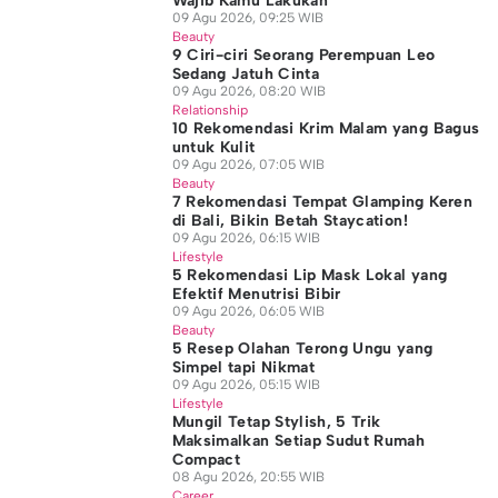
Wajib Kamu Lakukan
09 Agu 2026, 09:25 WIB
Beauty
9 Ciri-ciri Seorang Perempuan Leo
Sedang Jatuh Cinta
09 Agu 2026, 08:20 WIB
Relationship
10 Rekomendasi Krim Malam yang Bagus
untuk Kulit
09 Agu 2026, 07:05 WIB
Beauty
7 Rekomendasi Tempat Glamping Keren
di Bali, Bikin Betah Staycation!
09 Agu 2026, 06:15 WIB
Lifestyle
5 Rekomendasi Lip Mask Lokal yang
Efektif Menutrisi Bibir
09 Agu 2026, 06:05 WIB
Beauty
5 Resep Olahan Terong Ungu yang
Simpel tapi Nikmat
09 Agu 2026, 05:15 WIB
Lifestyle
Mungil Tetap Stylish, 5 Trik
Maksimalkan Setiap Sudut Rumah
Compact
08 Agu 2026, 20:55 WIB
Career