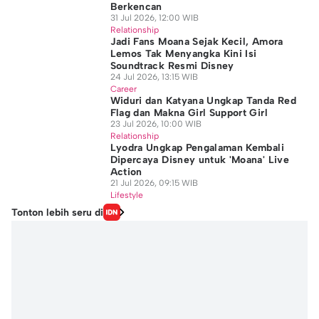
Berkencan
31 Jul 2026, 12:00 WIB
Relationship
Jadi Fans Moana Sejak Kecil, Amora
Lemos Tak Menyangka Kini Isi
Soundtrack Resmi Disney
24 Jul 2026, 13:15 WIB
Career
Widuri dan Katyana Ungkap Tanda Red
Flag dan Makna Girl Support Girl
23 Jul 2026, 10:00 WIB
Relationship
Lyodra Ungkap Pengalaman Kembali
Dipercaya Disney untuk 'Moana' Live
Action
21 Jul 2026, 09:15 WIB
Lifestyle
Tonton lebih seru di