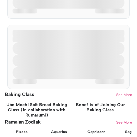
Baking Class
See More
Ube Mochi Salt Bread Baking
Benefits of Joining Our
Class (in collaboration with
Baking Class
Rumarumi)
Ramalan Zodiak
See More
Pisces
Aquarius
Capricorn
Sagita