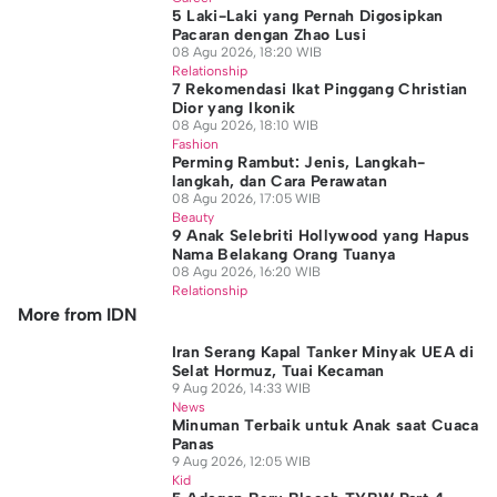
5 Laki-Laki yang Pernah Digosipkan
Pacaran dengan Zhao Lusi
08 Agu 2026, 18:20 WIB
Relationship
7 Rekomendasi Ikat Pinggang Christian
Dior yang Ikonik
08 Agu 2026, 18:10 WIB
Fashion
Perming Rambut: Jenis, Langkah-
langkah, dan Cara Perawatan
08 Agu 2026, 17:05 WIB
Beauty
9 Anak Selebriti Hollywood yang Hapus
Nama Belakang Orang Tuanya
08 Agu 2026, 16:20 WIB
Relationship
More from IDN
Iran Serang Kapal Tanker Minyak UEA di
Selat Hormuz, Tuai Kecaman
9 Aug 2026, 14:33 WIB
News
Minuman Terbaik untuk Anak saat Cuaca
Panas
9 Aug 2026, 12:05 WIB
Kid