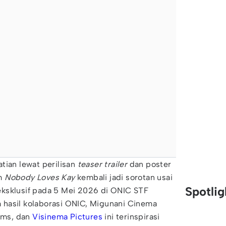
tian lewat perilisan
teaser trailer
dan poster
lm
Nobody Loves Kay
kembali jadi sorotan usai
Spotli
ksklusif pada 5 Mei 2026 di ONIC STF
lm hasil kolaborasi ONIC, Migunani Cinema
ilms, dan
Visinema Pictures
ini terinspirasi