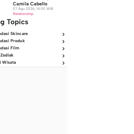
Camila Cabello
07 Agu 2026, 14:00 WIB
Relationship
ng Topics
dasi Skincare
dasi Produk
dasi Film
 Zodiak
i Wisata