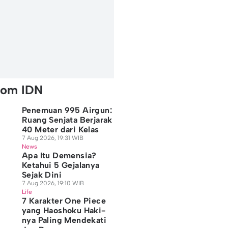
rom IDN
Penemuan 995 Airgun:
Ruang Senjata Berjarak
40 Meter dari Kelas
7 Aug 2026, 19:31 WIB
News
Apa Itu Demensia?
Ketahui 5 Gejalanya
Sejak Dini
7 Aug 2026, 19:10 WIB
Life
7 Karakter One Piece
yang Haoshoku Haki-
nya Paling Mendekati