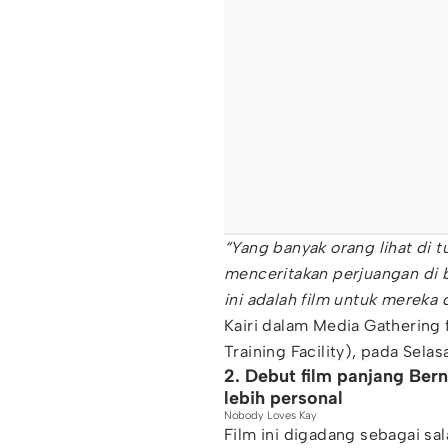
“Yang banyak orang lihat di t
menceritakan perjuangan di b
ini adalah film untuk mereka 
Kairi dalam Media Gathering 
Training Facility), pada Sela
2. Debut film panjang Ber
lebih personal
Nobody Loves Kay
Film ini digadang sebagai sa