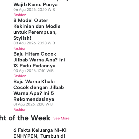
Wajib Kamu Punya
06 Agu 2026, 20:10 WIB
Fashion
8 Model Outer
Kekinian dan Modis
untuk Perempuan,
Stylish!
03 Agu 2026, 20:10 WIB
Fashion
Baju Hitam Cocok
Jilbab Warna Apa? Ini
13 Padu Padannya
03 Agu 2026, 17:10 WIB
Fashion
Baju Warna Khaki
Cocok dengan Jilbab
Warna Apa? Ini 5
Rekomendasinya
01 Agu 2026, 21:10 WIB
Fashion
ght of the Week
See More
6 Fakta Keluarga NI-KI
ENHYPEN, Tumbuh di