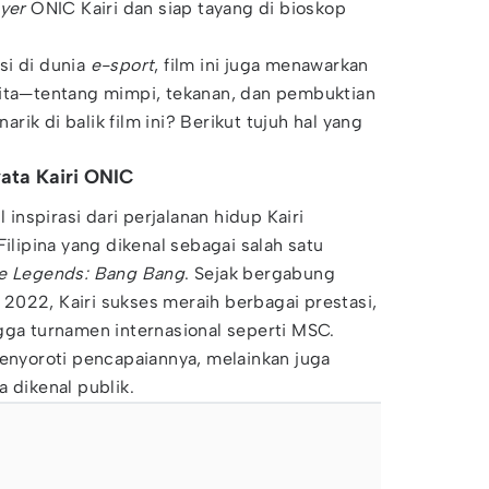
yer
ONIC Kairi dan siap tayang di bioskop
i di dunia
e-sport
, film ini juga menawarkan
lita—tentang mimpi, tekanan, dan pembuktian
narik di balik film ini? Berikut tujuh hal yang
nyata Kairi ONIC
inspirasi dari perjalanan hidup Kairi
 Filipina yang dikenal sebagai salah satu
e Legends: Bang Bang
. Sejak bergabung
2022, Kairi sukses meraih berbagai prestasi,
gga turnamen internasional seperti MSC.
menyoroti pencapaiannya, melainkan juga
 dikenal publik.