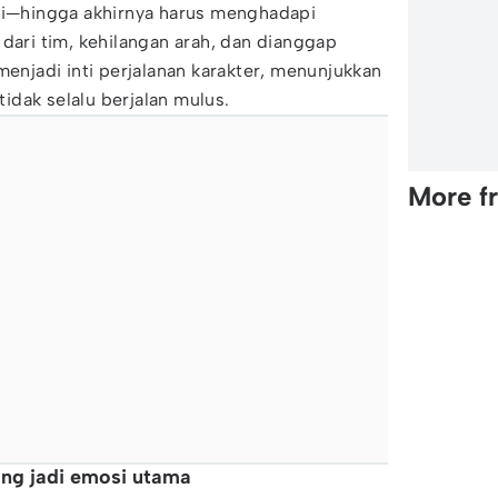
iri—hingga akhirnya harus menghadapi
 dari tim, kehilangan arah, dan dianggap
menjadi inti perjalanan karakter, menunjukkan
dak selalu berjalan mulus.
More f
ang jadi emosi utama