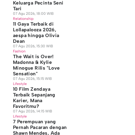
Keluarga Pecinta Seni
Tari
07 Agu 2026, 18:00 WIB
Relationship
11 Gaya Terbaik di
Lollapalooza 2026,
aespa hingga Olivia
Dean
07 Agu 2026, 15:30 WIB
Fashion
The Wait is Over!
Madonna & Kylie
Minogue Rilis "Love
Sensation"
07 Agu 2026, 15:15 WIB
Lifestyle
10 Film Zendaya
Terbaik Sepanjang
Karier, Mana
Favoritmu?
07 Agu 2026, 14:15 WIB
Lifestyle
7 Perempuan yang
Pernah Pacaran dengan
Shawn Mendes, Ada