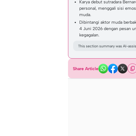
Karya debut sutradara Berna
personal, menggali sisi emos
muda.
Dibintangi aktor muda berbak
4 Juni 2026 dengan pesan u
kegagalan.
This section summary was AI-assist
Share Article