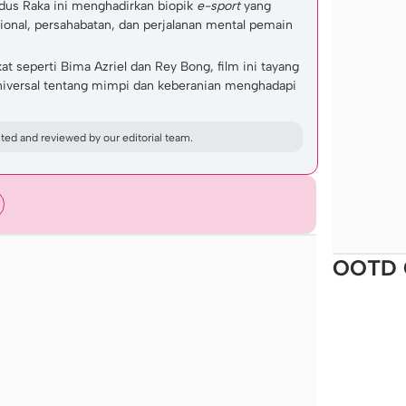
rdus Raka ini menghadirkan biopik
e-sport
yang
ional, persahabatan, dan perjalanan mental pemain
at seperti Bima Azriel dan Rey Bong, film ini tayang
niversal tentang mimpi dan keberanian menghadapi
ed and reviewed by our editorial team.
OOTD 