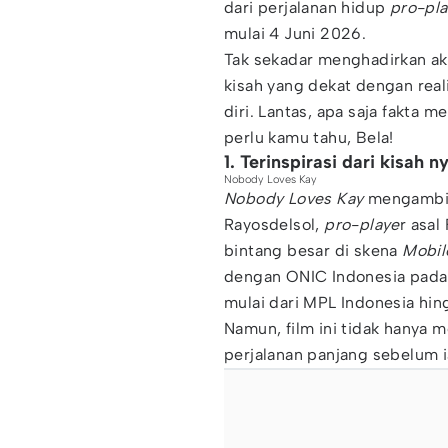
dari perjalanan hidup
pro-pla
mulai 4 Juni 2026.
Tak sekadar menghadirkan aks
kisah yang dekat dengan rea
diri. Lantas, apa saja fakta me
perlu kamu tahu, Bela!
1. Terinspirasi dari kisah 
Nobody Loves Kay
Nobody Loves Kay
mengambil 
Rayosdelsol,
pro-playe
r asal
bintang besar di skena
Mobil
dengan ONIC Indonesia pada 
mulai dari MPL Indonesia hin
Namun, film ini tidak hanya 
perjalanan panjang sebelum ia