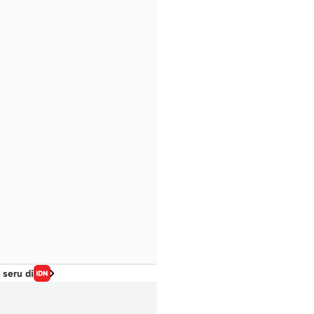
 seru di