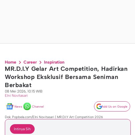
Home
Career
Inspiration
MR.D.I.Y Gelar Art Competition, Hadirkan
Workshop Eksklusif Bersama Seniman
Berbakat
08 Mei 2026, 10:15 WIB
Elni Novitasari
News
Channel
Add Us on Google
Dok. Popbela.com/Elni Novitasari | MR.D.I.Y Art Competition 2026
Intinya Sih