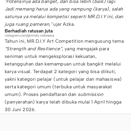
"Potensinya ada banget, dan bisa lebih (baik) lagi.
Jadi memang harus ada yang nampung (karya), salah
satunya ya melalui kompetisi seperti MR.D.I.Y ini, dan
juga ruang pameran,"
ujar Azka.
Berhadiah ratusan juta
instagram.com/@mrdiy.indonesia
Tahun ini, MR.D.I.Y Art Competition mengusung tema
“Strength and Resilience”
, yang mengajak para
seniman untuk mengeksplorasi kekuatan,
ketangguhan dan kemampuan untuk bangkit melalui
karya visual. Terdapat 2 kategori yang bisa diikuti,
yakni kategori pelajar (untuk pelajar dan mahasiswa)
serta kategori umum (terbuka untuk masyarakat
umum). Proses pendaftaran dan
submission
(penyerahan) karya telah dibuka mulai 1 April hingga
30 Juni 2026.