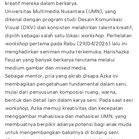
kreatif mereka dalam berkarya.
Universitas Multimedia Nusantara (UMN), yang
dikenal dengan program studi Desain Komunikasi
Visual (DKV) dan konsisten melahirkan talenta kreatif,
dipilih sebagai salah satu lokasi
workshop
. Perhelatan
workshop
pertama pada Rabu (29/04/2026) lalu ini
menghadirkan seniman muda terkemuka, Harishazka
Fauzan yang banyak berkarya terutama melalui
medium gambar dan
mixed
media.
Sebagai mentor, pria yang akrab disapa Azka ini
membagikan pengetahuan fundamental dalam seni,
mulai dari penyusunan komposisi ruang, warna,
bentuk dan detail lain dalam karya seni. Pada saat sesi
workshop
, Azka memuji kreativitas dan kecepatan
menggambar mahasiswa dan mahasiswi UMN, yang
membuatnya berpikir adanya potensi bagi anak muda
untuk mengembangkan bakatnya di bidang seni.