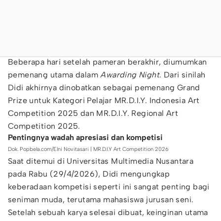
Beberapa hari setelah pameran berakhir, diumumkan
pemenang utama dalam
Awarding Night
. Dari sinilah
Didi akhirnya dinobatkan sebagai pemenang Grand
Prize untuk Kategori Pelajar MR.D.I.Y. Indonesia Art
Competition 2025 dan MR.D.I.Y. Regional Art
Competition 2025.
Pentingnya wadah apresiasi dan kompetisi
Dok. Popbela.com/Elni Novitasari | MR.D.I.Y Art Competition 2026
Saat ditemui di Universitas Multimedia Nusantara
pada Rabu (29/4/2026), Didi mengungkap
keberadaan kompetisi seperti ini sangat penting bagi
seniman muda, terutama mahasiswa jurusan seni.
Setelah sebuah karya selesai dibuat, keinginan utama