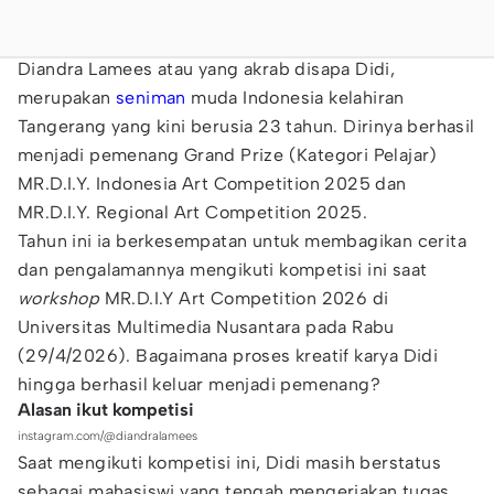
Diandra Lamees atau yang akrab disapa Didi,
merupakan
seniman
muda Indonesia kelahiran
Tangerang yang kini berusia 23 tahun. Dirinya berhasil
menjadi pemenang Grand Prize (Kategori Pelajar)
MR.D.I.Y. Indonesia Art Competition 2025 dan
MR.D.I.Y. Regional Art Competition 2025.
Tahun ini ia berkesempatan untuk membagikan cerita
dan pengalamannya mengikuti kompetisi ini saat
workshop
MR.D.I.Y Art Competition 2026 di
Universitas Multimedia Nusantara pada Rabu
(29/4/2026). Bagaimana proses kreatif karya Didi
hingga berhasil keluar menjadi pemenang?
Alasan ikut kompetisi
instagram.com/@diandralamees
Saat mengikuti kompetisi ini, Didi masih berstatus
sebagai mahasiswi yang tengah mengerjakan tugas