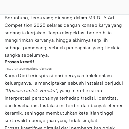
Beruntung, tema yang diusung dalam MR.D.I.Y Art
Competition 2025 selaras dengan konsep karya yang
sedang ia kerjakan. Tanpa ekspektasi berlebih, ia
mengirimkan karyanya, hingga akhirnya terpilih
sebagai pemenang, sebuah pencapaian yang tidak ia
sangka sebelumnya.
Proses kreatif
instagram.com/@diandralamees
Karya Didi terinspirasi dari perayaan Imlek dalam
keluarganya. Ia menciptakan sebuah instalasi berjudul
“Upacara Imlek Versiku”
, yang merefleksikan
interpretasi personalnya terhadap tradisi, identitas,
dan keseharian. Instalasi ini terdiri dari banyak elemen
keramik, sehingga membutuhkan ketelitian tinggi
serta waktu pengerjaan yang tidak singkat.
Proses kreatifnya dimulai dari pembentukan objek