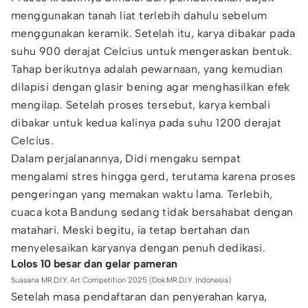
menggunakan tanah liat terlebih dahulu sebelum
menggunakan keramik. Setelah itu, karya dibakar pada
suhu 900 derajat Celcius untuk mengeraskan bentuk.
Tahap berikutnya adalah pewarnaan, yang kemudian
dilapisi dengan glasir bening agar menghasilkan efek
mengilap. Setelah proses tersebut, karya kembali
dibakar untuk kedua kalinya pada suhu 1200 derajat
Celcius.
Dalam perjalanannya, Didi mengaku sempat
mengalami stres hingga gerd, terutama karena proses
pengeringan yang memakan waktu lama. Terlebih,
cuaca kota Bandung sedang tidak bersahabat dengan
matahari. Meski begitu, ia tetap bertahan dan
menyelesaikan karyanya dengan penuh dedikasi.
Lolos 10 besar dan gelar pameran
Suasana MR.D.I.Y. Art Competition 2025 (Dok.MR.D.I.Y. Indonesia)
Setelah masa pendaftaran dan penyerahan karya,