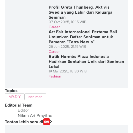
Profil Greta Thunberg, Aktivis
Swedia yang Lahir dari Keluarga
Seniman
07 Okt 2025, 10:15 WIB
Career
Art Fair Internasional Pertama Bali
Umumkan Daftar Seniman untuk
Pameran "Terra Nexus"
25 Jun 2025, 21:15 WIB
Career
Butik Hermès Plaza Indonesia
Hadirkan Sentuhan Unik dari Seniman
Lokal
19 Mar 2025, 18:30 WIB
Fashion
Topics
MR.DIY
seniman
Editorial Team
Editor
Niken Ari Prayitno
Tonton lebih seru di