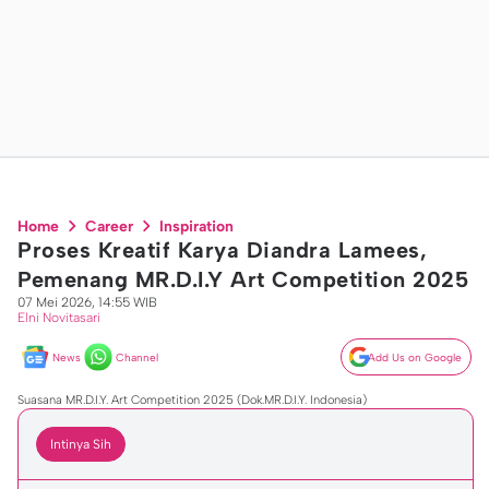
Home
Career
Inspiration
Proses Kreatif Karya Diandra Lamees,
Pemenang MR.D.I.Y Art Competition 2025
07 Mei 2026, 14:55 WIB
Elni Novitasari
News
Channel
Add Us on Google
Suasana MR.D.I.Y. Art Competition 2025 (Dok.MR.D.I.Y. Indonesia)
Intinya Sih