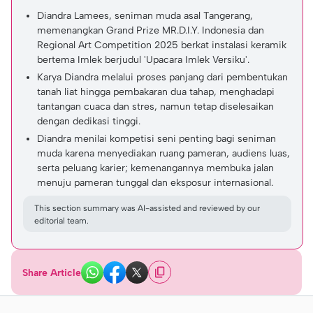
Diandra Lamees, seniman muda asal Tangerang,
memenangkan Grand Prize MR.D.I.Y. Indonesia dan
Regional Art Competition 2025 berkat instalasi keramik
bertema Imlek berjudul 'Upacara Imlek Versiku'.
Karya Diandra melalui proses panjang dari pembentukan
tanah liat hingga pembakaran dua tahap, menghadapi
tantangan cuaca dan stres, namun tetap diselesaikan
dengan dedikasi tinggi.
Diandra menilai kompetisi seni penting bagi seniman
muda karena menyediakan ruang pameran, audiens luas,
serta peluang karier; kemenangannya membuka jalan
menuju pameran tunggal dan eksposur internasional.
This section summary was AI-assisted and reviewed by our
editorial team.
Share Article