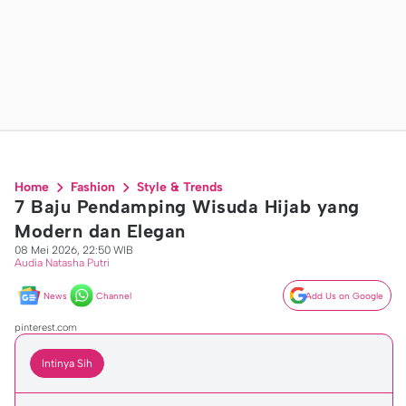
Home
Fashion
Style & Trends
7 Baju Pendamping Wisuda Hijab yang
Modern dan Elegan
08 Mei 2026, 22:50 WIB
Audia Natasha Putri
News
Channel
Add Us on Google
pinterest.com
Intinya Sih