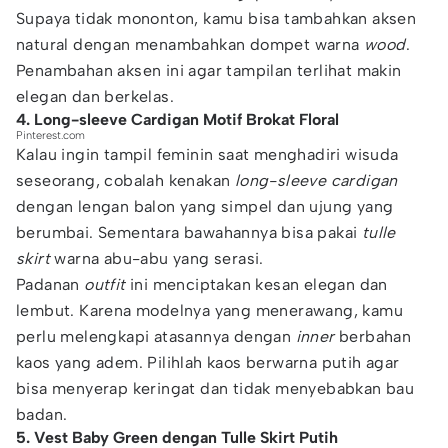
Supaya tidak mononton, kamu bisa tambahkan aksen
natural dengan menambahkan dompet warna
wood
.
Penambahan aksen ini agar tampilan terlihat makin
elegan dan berkelas.
4. Long-sleeve Cardigan Motif Brokat Floral
Pinterest.com
Kalau ingin tampil feminin saat menghadiri wisuda
seseorang, cobalah kenakan
long-sleeve cardigan
dengan lengan balon yang simpel dan ujung yang
berumbai. Sementara bawahannya bisa pakai
tulle
skirt
warna abu-abu yang serasi.
Padanan
outfit
ini menciptakan kesan elegan dan
lembut. Karena modelnya yang menerawang, kamu
perlu melengkapi atasannya dengan
inner
berbahan
kaos yang adem. Pilihlah kaos berwarna putih agar
bisa menyerap keringat dan tidak menyebabkan bau
badan.
5. Vest Baby Green dengan Tulle Skirt Putih