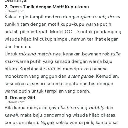
celananya.
2. Dress Tunik dengan Motif Kupu-kupu
Pinterest.com
Kalau ingin tampil modern dengan
glam touch, dress
tunik hitam dengan motif kupu-kupu warna putih
adalah pilihan tepat. Model OOTD untuk pendamping
wisuda hijab ini cukup simpel, namun terlihat elegan
dan feminin.
Untuk
mix and match
-nya, kenakan bawahan rok
tulle
maxi
warna putih yang senada dengan warna baju
hitam. Kombinasi
outfit
ini menciptakan nuansa
monokrom yang anggun dan
avant garde
. Kemudian,
sesuaikan aksesori seperti sepatu dan tas dengan
warna putih untuk tampilan yang cerah.
3. Dreamy Girl
Pinterest.com
Bila kamu menyukai gaya
fashion
yang
bubbly
dan
kawaii,
maka baju pendamping wisuda hijab di atas
cocok untukmu. Nggak selalu warna pink, kamu bisa