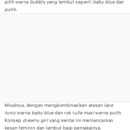
pilih warna
bubbly
yang lembut seperti
baby blue
dan
putih.
Misalnya, dengan mengkombinasikan atasan
lace
tunic
warna
baby blue
dan rok t
ulle maxi
warna putih.
Konsep
dreamy girl
yang kental ini memancarkan
kesan feminin dan lembut bagi pemakainya.