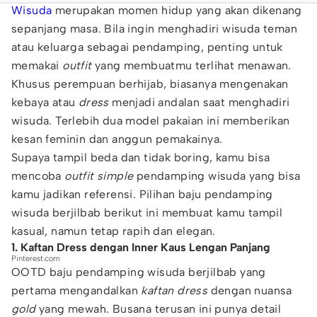
Wisuda
merupakan momen hidup yang akan dikenang
sepanjang masa. Bila ingin menghadiri wisuda teman
atau keluarga sebagai pendamping, penting untuk
memakai
outfit
yang membuatmu terlihat menawan.
Khusus perempuan berhijab, biasanya mengenakan
kebaya atau
dress
menjadi andalan saat menghadiri
wisuda. Terlebih dua model pakaian ini memberikan
kesan feminin dan anggun pemakainya.
Supaya tampil beda dan tidak boring, kamu bisa
mencoba
outfit simple
pendamping wisuda yang bisa
kamu jadikan referensi. Pilihan baju pendamping
wisuda berjilbab berikut ini membuat kamu tampil
kasual, namun tetap rapih dan elegan.
1. Kaftan Dress dengan Inner Kaus Lengan Panjang
Pinterest.com
OOTD baju pendamping wisuda berjilbab yang
pertama mengandalkan
kaftan dress
dengan nuansa
gold
yang mewah. Busana terusan ini punya detail