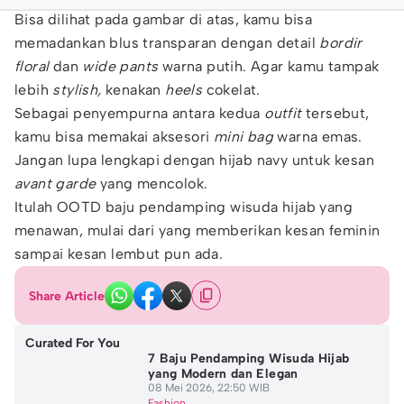
Bisa dilihat pada gambar di atas, kamu bisa
memadankan blus transparan dengan detail
bordir
floral
dan
wide pants
warna putih. Agar kamu tampak
lebih
stylish,
kenakan
heels
cokelat.
Sebagai penyempurna antara kedua
outfit
tersebut,
kamu bisa memakai aksesori
mini bag
warna emas.
Jangan lupa lengkapi dengan hijab navy untuk kesan
avant garde
yang mencolok.
Itulah OOTD baju pendamping wisuda hijab yang
menawan, mulai dari yang memberikan kesan feminin
sampai kesan lembut pun ada.
Share Article
Curated For You
7 Baju Pendamping Wisuda Hijab
yang Modern dan Elegan
08 Mei 2026, 22:50 WIB
Fashion