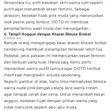
Sementara itu, pilih bawahan
skirt
warna
soft
seperti
putih agar menambah kesan feminin. Sebagai
aksesori, kenakan hijab pink muda yang menonjolkan
look
pastel yang lembut. OOTD ini membuat
penampilanmu awet muda dan menyegarkan.
6. Tampil Anggun dengan Atasan Blouse Brokat
Pinterest.com
Banyak orang menganggap kalau atasan blouse brokat
cenderung membuat penampilan terkesan lebih tua.
Padahal, jenis pakaian ini memancarkan kesan feminin
dan keibuan yang kuat. Hanya saja, kamu perlu
memainkan warna
outfit
lainnya agar OOTD terlihat
fresh
saat menghadiri wisuda seseorang.
Seperti gambar di atas, kamu bisa memadukan blouse
warna
nude pink
dengan celana
lace
warna cream
agar tampak cerah dan ceria. Untuk menambah kesan
anggun, kenakan hijab dengan pilihan warna yang
tidak mencolok seperti abu-abu muda.