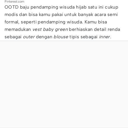
Pinterest.com
OOTD baju pendamping wisuda hijab satu ini cukup
modis dan bisa kamu pakai untuk banyak acara semi
formal, seperti pendamping wisuda. Kamu bisa
memadukan
vest baby green
berhiaskan detail renda
sebagai
outer
dengan
blouse
tipis sebagai
inner.