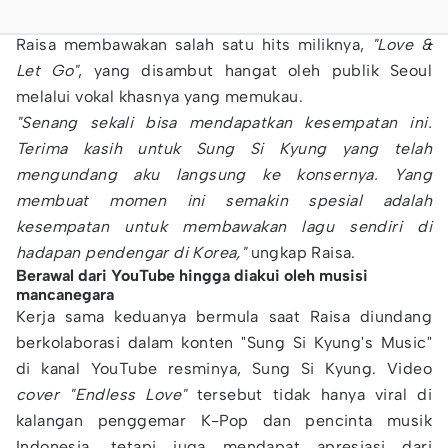
Raisa membawakan salah satu hits miliknya,
"Love &
Let Go"
, yang disambut hangat oleh publik Seoul
melalui vokal khasnya yang memukau.
"Senang sekali bisa mendapatkan kesempatan ini.
Terima kasih untuk Sung Si Kyung yang telah
mengundang aku langsung ke konsernya. Yang
membuat momen ini semakin spesial adalah
kesempatan untuk membawakan lagu sendiri di
hadapan pendengar di Korea,"
ungkap Raisa.
Berawal dari YouTube hingga diakui oleh musisi
mancanegara
Kerja sama keduanya bermula saat Raisa diundang
berkolaborasi dalam konten "Sung Si Kyung's Music"
di kanal YouTube resminya, Sung Si Kyung. Video
cover "Endless Love"
tersebut tidak hanya viral di
kalangan penggemar K-Pop dan pencinta musik
Indonesia, tetapi juga mendapat apresiasi dari