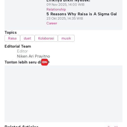
Liriknya Bikin Nyesek!
09 Nov 2025, 14:00 WIB
Relationship
5 Reasons Why Raisa is A Sigma Gal
23 Okt 2025, 14:35 WIB
Career
Topics
Raisa
duet
Kolaborasi
musik
Editorial Team
Editor
Niken Ari Prayitno
Tonton lebih seru di