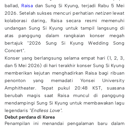
ballad,
Raisa
dan Sung Si Kyung, terjadi Rabu 5 Mei
2026. Setelah sukses mencuri perhatian
netizen
lewat
kolaborasi daring, Raisa secara resmi memenuhi
undangan Sung Si Kyung untuk tampil langsung di
atas panggung dalam rangkaian konser megah
bertajuk "2026 Sung Si Kyung Wedding Song
Concert".
Konser yang berlangsung selama empat hari (1, 2, 3,
dan 5 Mei 2026) di hari terakhir konser Sung Si Kyung
memberikan kejutan menghadirkan Raisa bagi ribuan
penonton yang memadati Yonsei University
Amphitheater. Tepat pukul 20:48 KST, suasana
berubah magis saat Raisa muncul di panggung
mendampingi Sung Si Kyung untuk membawakan lagu
legendaris
"Endless Love"
.
Debut perdana di Korea
Penampilan ini menandai pengalaman baru dalam