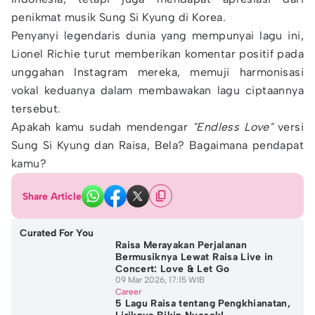
penikmat musik Sung Si Kyung di Korea.
Penyanyi legendaris dunia yang mempunyai lagu ini,
Lionel Richie turut memberikan komentar positif pada
unggahan Instagram mereka, memuji harmonisasi
vokal keduanya dalam membawakan lagu ciptaannya
tersebut.
Apakah kamu sudah mendengar
"Endless Love"
versi
Sung Si Kyung dan Raisa, Bela? Bagaimana pendapat
kamu?
Share Article
Curated For You
Raisa Merayakan Perjalanan
Bermusiknya Lewat Raisa Live in
Concert: Love & Let Go
09 Mar 2026, 17:15 WIB
Career
5 Lagu Raisa tentang Pengkhianatan,