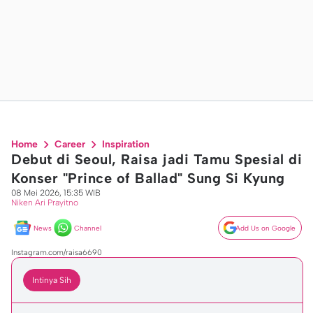
Home
Career
Inspiration
Debut di Seoul, Raisa jadi Tamu Spesial di
Konser "Prince of Ballad" Sung Si Kyung
08 Mei 2026, 15:35 WIB
Niken Ari Prayitno
News
Channel
Add Us on Google
Instagram.com/raisa6690
Intinya Sih