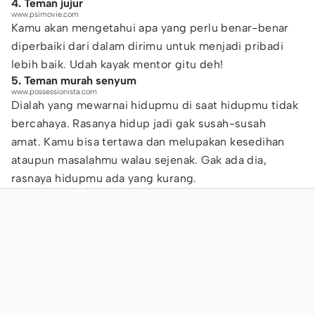
4. Teman jujur
www.psimovie.com
Kamu akan mengetahui apa yang perlu benar-benar
diperbaiki dari dalam dirimu untuk menjadi pribadi
lebih baik. Udah kayak mentor gitu deh!
5. Teman murah senyum
www.possessionista.com
Dialah yang mewarnai hidupmu di saat hidupmu tidak
bercahaya. Rasanya hidup jadi gak susah-susah
amat. Kamu bisa tertawa dan melupakan kesedihan
ataupun masalahmu walau sejenak. Gak ada dia,
rasnaya hidupmu ada yang kurang.