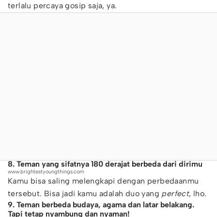
terlalu percaya gosip saja, ya.
8. Teman yang sifatnya 180 derajat berbeda dari dirimu
www.brightestyoungthings.com
Kamu bisa saling melengkapi dengan perbedaanmu
tersebut. Bisa jadi kamu adalah duo yang
perfect
, lho.
9. Teman berbeda budaya, agama dan latar belakang.
Tapi tetap nyambung dan nyaman!