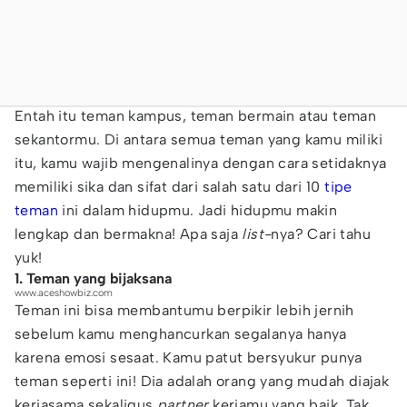
Entah itu teman kampus, teman bermain atau teman
sekantormu. Di antara semua teman yang kamu miliki
itu, kamu wajib mengenalinya dengan cara setidaknya
memiliki sika dan sifat dari salah satu dari 10
tipe
teman
ini dalam hidupmu. Jadi hidupmu makin
lengkap dan bermakna! Apa saja
list-
nya? Cari tahu
yuk!
1. Teman yang bijaksana
www.aceshowbiz.com
Teman ini bisa membantumu berpikir lebih jernih
sebelum kamu menghancurkan segalanya hanya
karena emosi sesaat. Kamu patut bersyukur punya
teman seperti ini! Dia adalah orang yang mudah diajak
kerjasama sekaligus
partner
kerjamu yang baik. Tak