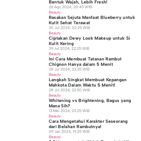
Bentuk Wajah, Lebih Fresh!
26 Agu 2024, 20:45 WIB
Beauty
Rasakan Sejuta Manfaat Blueberry untuk
Kulit Sehat Terawat
30 Jul 2024, 02:25 WIB
Beauty
Ciptakan Dewy Look Makeup untuk Si
Kulit Kering
29 Jul 2024, 22:25 WIB
Beauty
Ini Cara Membuat Tatanan Rambut
Chignon Hanya dalam 5 Menit
28 Jul 2024, 23:25 WIB
Beauty
Langkah Singkat Membuat Kepangan
Mahkota Dalam Waktu 5 Menit!
28 Jul 2024, 22:50 WIB
Beauty
Whitening vs Brightening, Bagus yang
Mana Sih?
13 Mei 2024, 23:25 WIB
Beauty
Cara Mengetahui Karakter Seseorang
dari Belahan Rambutnya!
09 Jan 2024, 19:25 WIB
Beauty