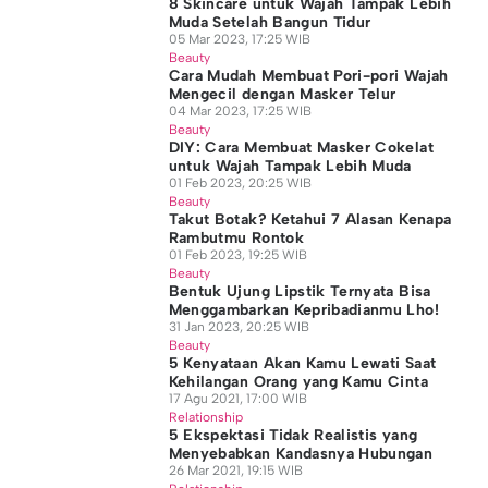
8 Skincare untuk Wajah Tampak Lebih
Muda Setelah Bangun Tidur
05 Mar 2023, 17:25 WIB
Beauty
Cara Mudah Membuat Pori-pori Wajah
Mengecil dengan Masker Telur
04 Mar 2023, 17:25 WIB
Beauty
DIY: Cara Membuat Masker Cokelat
untuk Wajah Tampak Lebih Muda
01 Feb 2023, 20:25 WIB
Beauty
Takut Botak? Ketahui 7 Alasan Kenapa
Rambutmu Rontok
01 Feb 2023, 19:25 WIB
Beauty
Bentuk Ujung Lipstik Ternyata Bisa
Menggambarkan Kepribadianmu Lho!
31 Jan 2023, 20:25 WIB
Beauty
5 Kenyataan Akan Kamu Lewati Saat
Kehilangan Orang yang Kamu Cinta
17 Agu 2021, 17:00 WIB
Relationship
5 Ekspektasi Tidak Realistis yang
Menyebabkan Kandasnya Hubungan
26 Mar 2021, 19:15 WIB