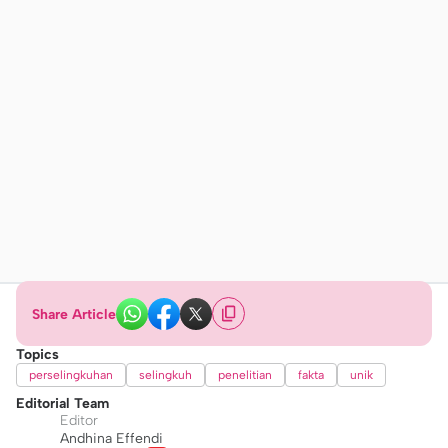
Share Article
Topics
perselingkuhan
selingkuh
penelitian
fakta
unik
Editorial Team
Editor
Andhina Effendi