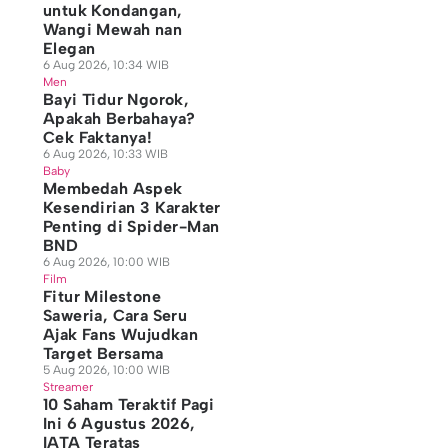
untuk Kondangan,
Wangi Mewah nan
Elegan
6 Aug 2026, 10:34 WIB
Men
Bayi Tidur Ngorok,
Apakah Berbahaya?
Cek Faktanya!
6 Aug 2026, 10:33 WIB
Baby
Membedah Aspek
Kesendirian 3 Karakter
Penting di Spider-Man
BND
6 Aug 2026, 10:00 WIB
Film
Fitur Milestone
Saweria, Cara Seru
Ajak Fans Wujudkan
Target Bersama
5 Aug 2026, 10:00 WIB
Streamer
10 Saham Teraktif Pagi
Ini 6 Agustus 2026,
IATA Teratas