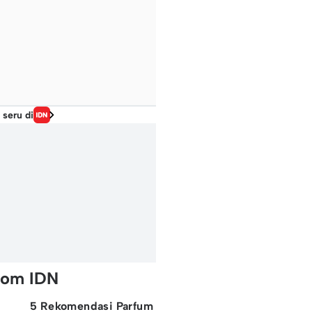
 seru di
rom IDN
5 Rekomendasi Parfum