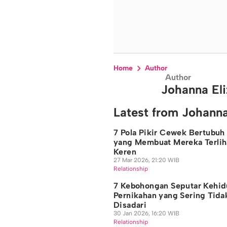
Home
Author
Author
Johanna El
Latest from Johanna
7 Pola Pikir Cewek Bertubuh 
yang Membuat Mereka Terlih
Keren
27 Mar 2026, 21:20 WIB
Relationship
7 Kebohongan Seputar Kehi
Pernikahan yang Sering Tida
Disadari
30 Jan 2026, 16:20 WIB
Relationship