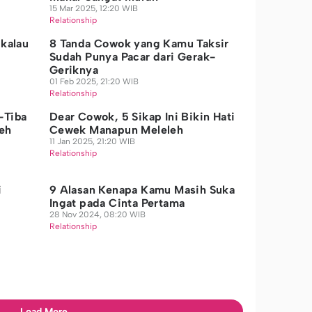
15 Mar 2025, 12:20 WIB
Relationship
 kalau
8 Tanda Cowok yang Kamu Taksir
Sudah Punya Pacar dari Gerak-
Geriknya
01 Feb 2025, 21:20 WIB
Relationship
-Tiba
Dear Cowok, 5 Sikap Ini Bikin Hati
leh
Cewek Manapun Meleleh
11 Jan 2025, 21:20 WIB
Relationship
i
9 Alasan Kenapa Kamu Masih Suka
Ingat pada Cinta Pertama
28 Nov 2024, 08:20 WIB
Relationship
Load More