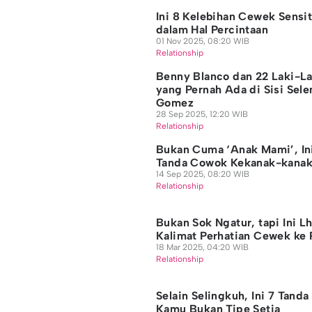
Ini 8 Kelebihan Cewek Sensit
dalam Hal Percintaan
01 Nov 2025, 08:20 WIB
Relationship
Benny Blanco dan 22 Laki-La
yang Pernah Ada di Sisi Sele
Gomez
28 Sep 2025, 12:20 WIB
Relationship
Bukan Cuma ‘Anak Mami’, In
Tanda Cowok Kekanak-kana
14 Sep 2025, 08:20 WIB
Relationship
Bukan Sok Ngatur, tapi Ini L
Kalimat Perhatian Cewek ke 
18 Mar 2025, 04:20 WIB
Relationship
Selain Selingkuh, Ini 7 Tanda
Kamu Bukan Tipe Setia