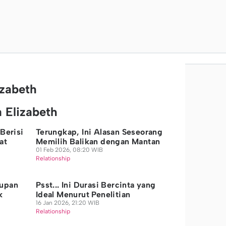
izabeth
 Elizabeth
Berisi
Terungkap, Ini Alasan Seseorang
at
Memilih Balikan dengan Mantan
01 Feb 2026, 08:20 WIB
Relationship
dupan
Psst... Ini Durasi Bercinta yang
k
Ideal Menurut Penelitian
16 Jan 2026, 21:20 WIB
Relationship