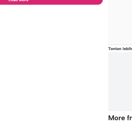
Tonton lebih
More f