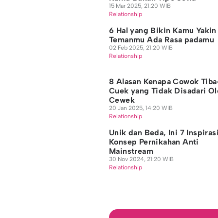
15 Mar 2025, 21:20 WIB
Relationship
6 Hal yang Bikin Kamu Yakin
Temanmu Ada Rasa padamu
02 Feb 2025, 21:20 WIB
Relationship
8 Alasan Kenapa Cowok Tiba
Cuek yang Tidak Disadari O
Cewek
20 Jan 2025, 14:20 WIB
Relationship
Unik dan Beda, Ini 7 Inspiras
Konsep Pernikahan Anti
Mainstream
30 Nov 2024, 21:20 WIB
Relationship