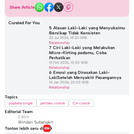
Share Article
Curated For You
5 Alasan Laki-Laki yang Menyukaimu
Bersikap Tidak Konsisten
22 Jul 2026, 18:20 WIB
Relationship
7 Ciri Laki-Laki yang Melakukan
Micro-flirting padamu, Coba
Perhatikan
15 Feb 2026, 10:00 WIB
Relationship
6 Emosi yang Dirasakan Laki-
LakiSetelah Menyakiti Pasangannya
14 Jan 2026, 20:00 WIB
Relationship
Topics
popbela single
perilaku cowok
Ciri cowok
Editorial Team
Editor
Windari Subangkit
Tonton lebih seru di