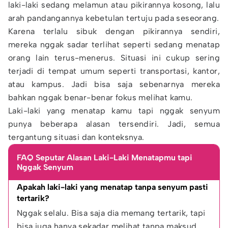
laki-laki sedang melamun atau pikirannya kosong, lalu
arah pandangannya kebetulan tertuju pada seseorang.
Karena terlalu sibuk dengan pikirannya sendiri,
mereka nggak sadar terlihat seperti sedang menatap
orang lain terus-menerus. Situasi ini cukup sering
terjadi di tempat umum seperti transportasi, kantor,
atau kampus. Jadi bisa saja sebenarnya mereka
bahkan nggak benar-benar fokus melihat kamu.
Laki-laki yang menatap kamu tapi nggak senyum
punya beberapa alasan tersendiri. Jadi, semua
tergantung situasi dan konteksnya.
FAQ Seputar Alasan Laki-Laki Menatapmu tapi
Nggak Senyum
Apakah laki-laki yang menatap tanpa senyum pasti 
tertarik?
Nggak selalu. Bisa saja dia memang tertarik, tapi 
bisa juga hanya sekadar melihat tanpa maksud 