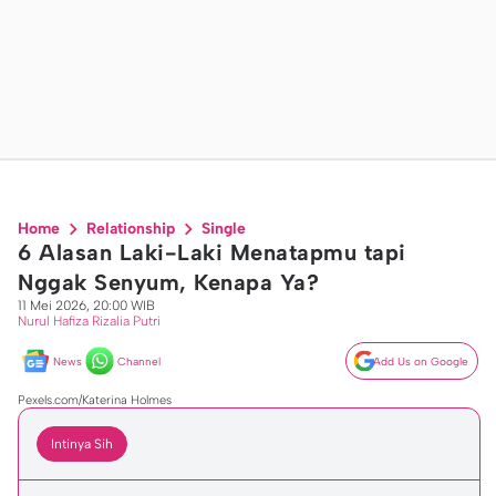
Home
Relationship
Single
6 Alasan Laki-Laki Menatapmu tapi
Nggak Senyum, Kenapa Ya?
11 Mei 2026, 20:00 WIB
Nurul Hafiza Rizalia Putri
News
Channel
Add Us on Google
Pexels.com/Katerina Holmes
Intinya Sih