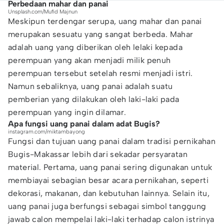
Perbedaan mahar dan panai
Unsplash.com/Mufid Majnun
Meskipun terdengar serupa, uang mahar dan panai
merupakan sesuatu yang sangat berbeda. Mahar
adalah uang yang diberikan oleh lelaki kepada
perempuan yang akan menjadi milik penuh
perempuan tersebut setelah resmi menjadi istri.
Namun sebaliknya, uang panai adalah suatu
pemberian yang dilakukan oleh laki-laki pada
perempuan yang ingin dilamar.
Apa fungsi uang panai dalam adat Bugis?
instagram.com/miktambayong
Fungsi dan tujuan uang panai dalam tradisi pernikahan
Bugis-Makassar lebih dari sekadar persyaratan
material. Pertama, uang panai sering digunakan untuk
membiayai sebagian besar acara pernikahan, seperti
dekorasi, makanan, dan kebutuhan lainnya. Selain itu,
uang panai juga berfungsi sebagai simbol tanggung
jawab calon mempelai laki-laki terhadap calon istrinya