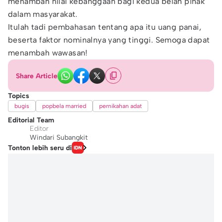
menambah nilai kebanggaan bagi kedua belah pihak
dalam masyarakat.
Itulah tadi pembahasan tentang apa itu uang panai,
beserta faktor nominalnya yang tinggi. Semoga dapat
menambah wawasan!
Share Article
Topics
bugis
popbela married
pernikahan adat
Editorial Team
Editor
Windari Subangkit
Tonton lebih seru di