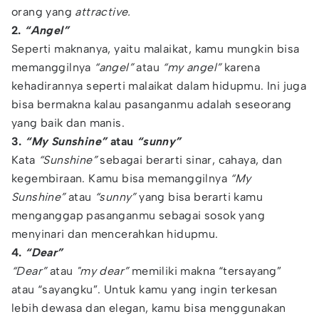
orang yang
attractive.
2.
“Angel”
Seperti maknanya, yaitu malaikat, kamu mungkin bisa
memanggilnya
“angel”
atau
“my angel”
karena
kehadirannya seperti malaikat dalam hidupmu. Ini juga
bisa bermakna kalau pasanganmu adalah seseorang
yang baik dan manis.
3.
“My Sunshine”
atau
“sunny”
Kata
“Sunshine”
sebagai berarti sinar, cahaya, dan
kegembiraan. Kamu bisa memanggilnya
“My
Sunshine”
atau
“sunny”
yang bisa berarti kamu
menganggap pasanganmu sebagai sosok yang
menyinari dan mencerahkan hidupmu.
4.
“Dear”
“Dear”
atau
"my dear”
memiliki makna “tersayang”
atau “sayangku”. Untuk kamu yang ingin terkesan
lebih dewasa dan elegan, kamu bisa menggunakan