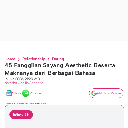
Home
Relationship
Dating
45 Panggilan Sayang Aesthetic Beserta
Maknanya dari Berbagai Bahasa
16 Jun 2026, 21:20 WIB
Natasha Cecilia Anandita
News
Channel
Add Us on Google
Freepik.com/svetlanasokolova
Intinya Sih