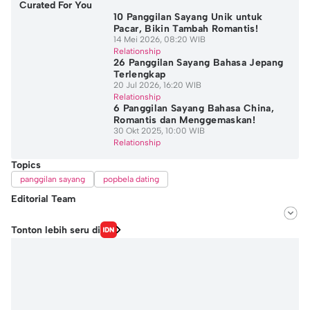
Curated For You
10 Panggilan Sayang Unik untuk
Pacar, Bikin Tambah Romantis!
14 Mei 2026, 08:20 WIB
Relationship
26 Panggilan Sayang Bahasa Jepang
Terlengkap
20 Jul 2026, 16:20 WIB
Relationship
6 Panggilan Sayang Bahasa China,
Romantis dan Menggemaskan!
30 Okt 2025, 10:00 WIB
Relationship
Topics
panggilan sayang
popbela dating
Editorial Team
Editor
Tonton lebih seru di
Langgeng Irma Salugiasih
Editor
Windari Subangkit