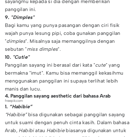
sayangmu kepada si dia dengan memberikan
panggilan ini.
9.
"Dimples"
Bagi kamu yang punya pasangan dengan ciri fisik
wajah punya lesung pipi, coba gunakan panggilan
"
dimples
". Misalnya saja memanggilnya dengan
sebutan "
miss dimples
".
10.
"Cutie"
Panggilan sayang ini berasal dari kata "
cute
" yang
bermakna "imut". Kamu bisa memanggil kekasihmu
menggunakan panggilan ini supaya terlihat lebih
manis dan lucu.
4. Panggilan sayang aesthetic dari bahasa Arab
freepik.com
1.
“Habibie”
“Habibie”
bisa digunakan sebagai panggilan sayang
untuk suami dengan penuh cinta kasih. Dalam bahasa
Arab,
Habibi
atau
Habibie
biasanya digunakan untuk