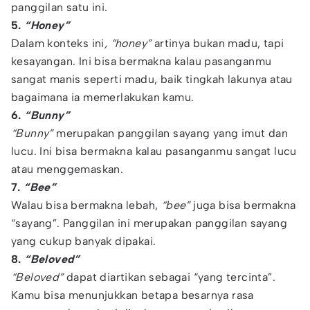
panggilan satu ini.
5.
“Honey”
Dalam konteks ini
, “honey”
artinya bukan madu, tapi
kesayangan. Ini bisa bermakna kalau pasanganmu
sangat manis seperti madu, baik tingkah lakunya atau
bagaimana ia memerlakukan kamu.
6.
“Bunny”
“Bunny”
merupakan panggilan sayang yang imut dan
lucu. Ini bisa bermakna kalau pasanganmu sangat lucu
atau menggemaskan.
7.
“Bee”
Walau bisa bermakna lebah,
“bee”
juga bisa bermakna
“sayang”. Panggilan ini merupakan panggilan sayang
yang cukup banyak dipakai.
8.
“Beloved”
“Beloved”
dapat diartikan sebagai “yang tercinta”.
Kamu bisa menunjukkan betapa besarnya rasa