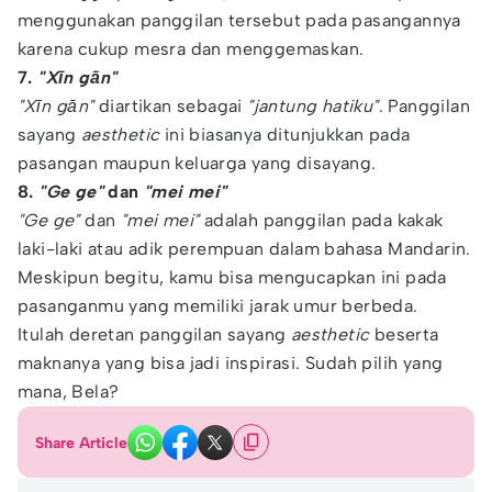
menggunakan panggilan tersebut pada pasangannya
karena cukup mesra dan menggemaskan.
7.
"Xīn gān"
"Xīn gān"
diartikan sebagai
"jantung hatiku"
. Panggilan
sayang
aesthetic
ini biasanya ditunjukkan pada
pasangan maupun keluarga yang disayang.
8.
"Ge ge"
dan
"mei mei"
"Ge ge"
dan
"mei mei"
adalah panggilan pada kakak
laki-laki atau adik perempuan dalam bahasa Mandarin.
Meskipun begitu, kamu bisa mengucapkan ini pada
pasanganmu yang memiliki jarak umur berbeda.
Itulah deretan panggilan sayang
aesthetic
beserta
maknanya yang bisa jadi inspirasi. Sudah pilih yang
mana, Bela?
Share Article