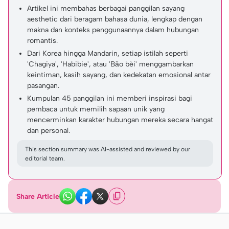
Artikel ini membahas berbagai panggilan sayang
aesthetic dari beragam bahasa dunia, lengkap dengan
makna dan konteks penggunaannya dalam hubungan
romantis.
Dari Korea hingga Mandarin, setiap istilah seperti
'Chagiya', 'Habibie', atau 'Bǎo bèi' menggambarkan
keintiman, kasih sayang, dan kedekatan emosional antar
pasangan.
Kumpulan 45 panggilan ini memberi inspirasi bagi
pembaca untuk memilih sapaan unik yang
mencerminkan karakter hubungan mereka secara hangat
dan personal.
This section summary was AI-assisted and reviewed by our
editorial team.
Share Article