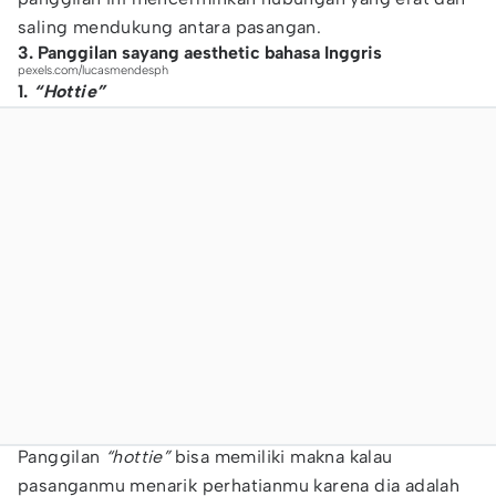
saling mendukung antara pasangan.
3. Panggilan sayang aesthetic bahasa Inggris
pexels.com/lucasmendesph
1.
“Hottie”
Panggilan
“hottie”
bisa memiliki makna kalau
pasanganmu menarik perhatianmu karena dia adalah