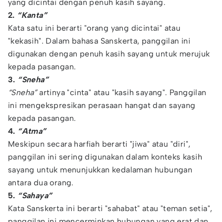
yang dicintai dengan penuh kasih sayang.
2.
“Kanta”
Kata satu ini berarti "orang yang dicintai" atau
"kekasih". Dalam bahasa Sanskerta, panggilan ini
digunakan dengan penuh kasih sayang untuk merujuk
kepada pasangan.
3.
“Sneha”
“Sneha”
artinya "cinta" atau "kasih sayang". Panggilan
ini mengekspresikan perasaan hangat dan sayang
kepada pasangan.
4.
“Atma”
Meskipun secara harfiah berarti "jiwa" atau "diri",
panggilan ini sering digunakan dalam konteks kasih
sayang untuk menunjukkan kedalaman hubungan
antara dua orang.
5.
“Sahaya”
Kata Sanskerta ini berarti "sahabat" atau "teman setia",
panggilan ini mencerminkan hubungan yang erat dan