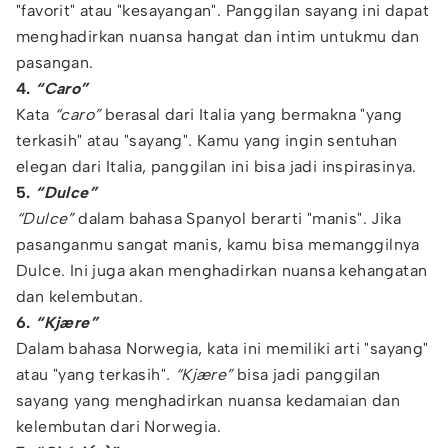
"favorit" atau "kesayangan". Panggilan sayang ini dapat
menghadirkan nuansa hangat dan intim untukmu dan
pasangan.
4.
“Caro”
Kata
“caro”
berasal dari Italia yang bermakna "yang
terkasih" atau "sayang". Kamu yang ingin sentuhan
elegan dari Italia, panggilan ini bisa jadi inspirasinya.
5.
“Dulce”
“Dulce”
dalam bahasa Spanyol berarti "manis". Jika
pasanganmu sangat manis, kamu bisa memanggilnya
Dulce. Ini juga akan menghadirkan nuansa kehangatan
dan kelembutan.
6.
“Kjære”
Dalam bahasa Norwegia, kata ini memiliki arti "sayang"
atau "yang terkasih"
. “Kjære”
bisa jadi panggilan
sayang yang menghadirkan nuansa kedamaian dan
kelembutan dari Norwegia.