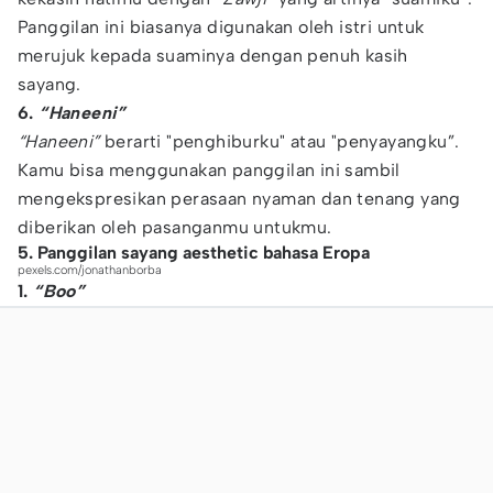
Panggilan ini biasanya digunakan oleh istri untuk
merujuk kepada suaminya dengan penuh kasih
sayang.
6.
“Haneeni”
“Haneeni”
berarti "penghiburku" atau "penyayangku”.
Kamu bisa menggunakan panggilan ini sambil
mengekspresikan perasaan nyaman dan tenang yang
diberikan oleh pasanganmu untukmu.
5. Panggilan sayang aesthetic bahasa Eropa
pexels.com/jonathanborba
1.
“Boo”