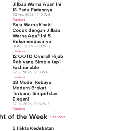
Jilbab Warna Apa? Ini
13 Padu Padannya
03 Agu 2026, 17:10 WIB
Fashion
Baju Warna Khaki
Cocok dengan Jilbab
Warna Apa? Ini 5
Rekomendasinya
01 Agu 2026, 21:10 WIB
Fashion
12 OOTD Overall Hijab
Rok yang Simple tapi
Fashionable
29 Jul 2026, 19:10 WIB
Fashion
28 Model Kebaya
Modern Brokat
Terbaru, Simpel dan
Elegan!
27 Jul 2026, 20:10 WIB
Fashion
ght of the Week
See More
5 Fakta Kedekatan