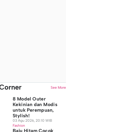
Corner
See More
8 Model Outer
Kekinian dan Modis
untuk Perempuan,
Stylish!
03 Agu 2026, 20:10 WIB
Fashion
Baju Hitam Cocok