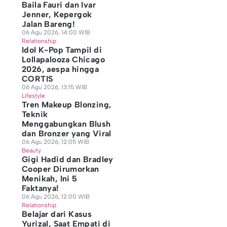
Baila Fauri dan Ivar
Jenner, Kepergok
Jalan Bareng!
06 Agu 2026, 14:00 WIB
Relationship
Idol K-Pop Tampil di
Lollapalooza Chicago
2026, aespa hingga
CORTIS
06 Agu 2026, 13:15 WIB
Lifestyle
Tren Makeup Blonzing,
Teknik
Menggabungkan Blush
dan Bronzer yang Viral
06 Agu 2026, 12:05 WIB
Beauty
Gigi Hadid dan Bradley
Cooper Dirumorkan
Menikah, Ini 5
Faktanya!
06 Agu 2026, 12:00 WIB
Relationship
Belajar dari Kasus
Yurizal, Saat Empati di