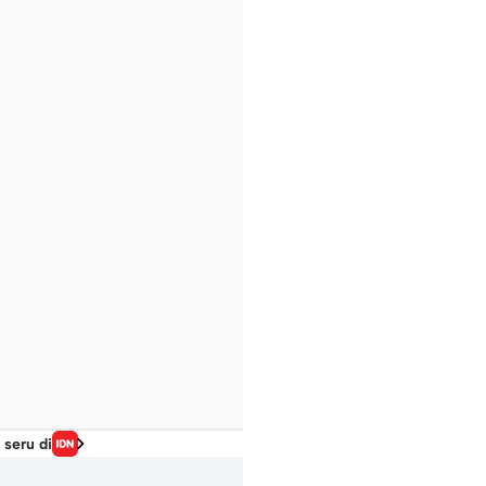
 seru di