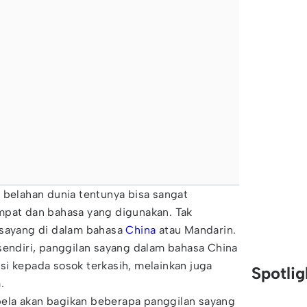
 belahan dunia tentunya bisa sangat
mpat dan bahasa yang digunakan. Tak
 sayang di dalam bahasa
China
atau Mandarin.
sendiri, panggilan sayang dalam bahasa China
i kepada sosok terkasih, melainkan juga
Spotli
.
opbela akan bagikan beberapa panggilan sayang