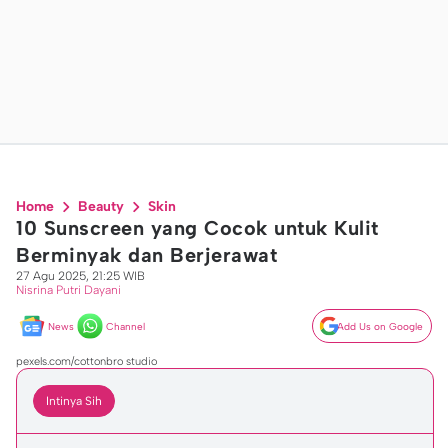
Home
Beauty
Skin
10 Sunscreen yang Cocok untuk Kulit
Berminyak dan Berjerawat
27 Agu 2025, 21:25 WIB
Nisrina Putri Dayani
News
Channel
Add Us on Google
pexels.com/cottonbro studio
Intinya Sih