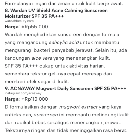
Formulanya ringan dan aman untuk kulit berjerawat.
8. Wardah UV Shield Acne Calming Sunscreen
Moisturizer SPF 35 PA+++
wardahbeauty.com
Harga:
±Rp55.000
Wardah menghadirkan sunscreen dengan formula
yang mengandung
salicylic acid
untuk membantu
mengurangi bakteri penyebab jerawat. Selain itu, ada
kandungan
aloe vera
yang menenangkan kulit.
SPF 35 PA+++ cukup untuk aktivitas harian,
sementara tekstur gel-nya cepat meresap dan
memberi efek segar di kulit.
9. ACNAWAY Mugwort Daily Sunscreen SPF 35 PA+++
instagram.com/acnaway
Harga:
±Rp110.000
Diformulasikan dengan
mugwort extract
yang kaya
antioksidan,
sunscreen
ini membantu melindungi kulit
dari radikal bebas sekaligus menenangkan jerawat.
Teksturnya ringan dan tidak meninggalkan rasa berat.