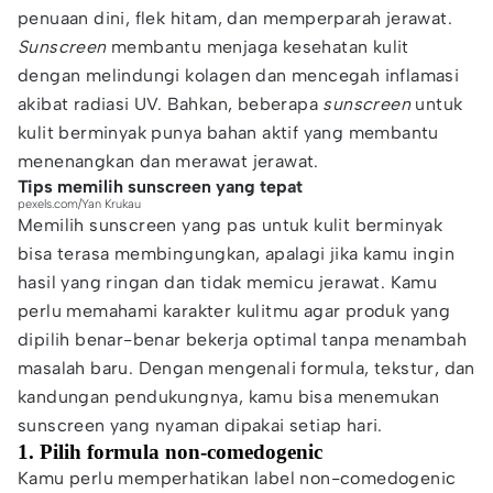
penuaan dini, flek hitam, dan memperparah jerawat.
Sunscreen
membantu menjaga kesehatan kulit
dengan melindungi kolagen dan mencegah inflamasi
akibat radiasi UV. Bahkan, beberapa
sunscreen
untuk
kulit berminyak punya bahan aktif yang membantu
menenangkan dan merawat jerawat.
Tips memilih sunscreen yang tepat
pexels.com/Yan Krukau
Memilih sunscreen yang pas untuk kulit berminyak
bisa terasa membingungkan, apalagi jika kamu ingin
hasil yang ringan dan tidak memicu jerawat. Kamu
perlu memahami karakter kulitmu agar produk yang
dipilih benar-benar bekerja optimal tanpa menambah
masalah baru. Dengan mengenali formula, tekstur, dan
kandungan pendukungnya, kamu bisa menemukan
sunscreen yang nyaman dipakai setiap hari.
1. Pilih formula non-comedogenic
Kamu perlu memperhatikan label non-comedogenic