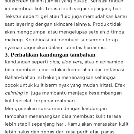
sunscreen dalam jumlah yang cukup. Sensasi ringan
ini membuat kulit terasa lebih segar sepanjang hari.
Tekstur seperti gel atau fluid juga memudahkan kamu
saat layering dengan skincare lainnya. Produk tidak
akan menggumpal atau mengelupas setelah ditimpa
makeup. Kombinasi ini membuat sunscreen tetap
nyaman digunakan dalam rutinitas harianmu.
3. Perhatikan kandungan tambahan
Kandungan seperti
cica
,
aloe vera
, atau niacinamide
bisa membantu meredakan kemerahan dan inflamasi.
Bahan-bahan ini bekerja menenangkan sehingga
cocok untuk kulit berminyak yang mudah iritasi. Efek
calming
ini juga membantu menjaga keseimbangan
kulit setelah terpapar matahari.
Menggunakan sunscreen dengan kandungan
tambahan menenangkan bisa membuat kulit terasa
lebih stabil sepanjang hari. Kamu akan merasakan kulit
lebih halus dan bebas dari rasa perih atau panas.