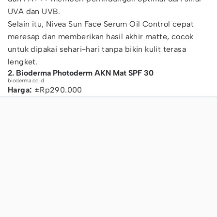
UVA dan UVB.
Selain itu, Nivea Sun Face Serum Oil Control cepat
meresap dan memberikan hasil akhir matte, cocok
untuk dipakai sehari-hari tanpa bikin kulit terasa
lengket.
2. Bioderma Photoderm AKN Mat SPF 30
bioderma.co.id
Harga:
±Rp290.000