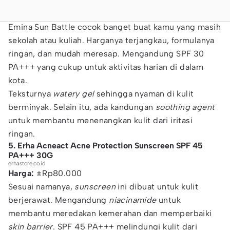
Emina Sun Battle cocok banget buat kamu yang masih
sekolah atau kuliah. Harganya terjangkau, formulanya
ringan, dan mudah meresap. Mengandung SPF 30
PA+++ yang cukup untuk aktivitas harian di dalam
kota.
Teksturnya
watery gel
sehingga nyaman di kulit
berminyak. Selain itu, ada kandungan
soothing agent
untuk membantu menenangkan kulit dari iritasi
ringan.
5. Erha Acneact Acne Protection Sunscreen SPF 45
PA+++ 30G
erhastore.co.id
Harga:
±Rp80.000
Sesuai namanya,
sunscreen
ini dibuat untuk kulit
berjerawat. Mengandung
niacinamide
untuk
membantu meredakan kemerahan dan memperbaiki
skin barrier
. SPF 45 PA+++ melindungi kulit dari