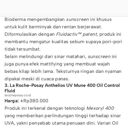
Bioderma mengembangkan
sunscreen
ini khusus
untuk kulit berminyak dan rentan berjerawat.
Diformulasikan dengan
Fluidactiv™ patent
, produk ini
membantu mengatur kualitas sebum supaya pori-pori
tidak tersumbat.
Selain melindungi dari sinar matahari,
sunscreen
ini
juga punya efek mattifying yang membuat wajah
bebas kilap lebih lama. Teksturnya ringan dan nyaman
dipakai meski di cuaca panas.
3. La Roche-Posay Anthelios UV Mune 400 Oil Control
Fluid
larocheposay.co.id
Harga:
±Rp380.000
Produk ini terkenal dengan teknologi
Mexoryl 400
yang memberikan perlindungan tinggi terhadap sinar
UVA, yakni penyebab utama penuaan dini. Varian Oil