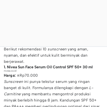
Berikut rekomendasi 10
sunscreen
yang aman,
nyaman, dan efektif untuk kulit berminyak dan
berjerawat.
1. Nivea Sun Face Serum Oil Control SPF 50+ 30 ml
nivea.co.id
Harga:
±Rp70.000
Sunscreen
ini punya tekstur serum yang ringan
banget di kulit. Formulanya dilengkapi dengan
L-
Carnitine
yang membantu mengontrol produksi
minyak berlebih hingga 8 jam. Kandungan SPF 50+
dan PA+++ memberi perlindungan optimal dari sinar