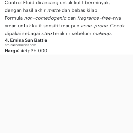
Control Fluid dirancang untuk kulit berminyak,
dengan hasil akhir
matte
dan bebas kilap.
Formula
non-comedogenic
dan
fragrance-free
-nya
aman untuk kulit sensitif maupun
acne-prone
. Cocok
dipakai sebagai
step
terakhir sebelum
makeup
.
4. Emina Sun Battle
eminacosmetics.com
Harga:
±Rp35.000