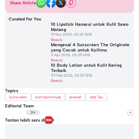
Share Article
Curated For You
10 Lipstick Hanasui untuk Kulit Sawo
Matang
19 Nov 2025, 00:25 WIB
Beauty
Mengenal 4 Sunscreen The Originote
yang Cocok untuk Kulitmu
11 Apr 2026, 00:25 WIB
Beauty
10 Body Lotion untuk Kulit Kering
Terbaik
09 Feb 2026, 23:25 WIB
Beauty
Topics
Sunscreen
kulit berminyak
jerawat
Jadi Tau
Editorial Team
3+
Editor
Tonton lebih seru di
Hidayat Taufik
Editor