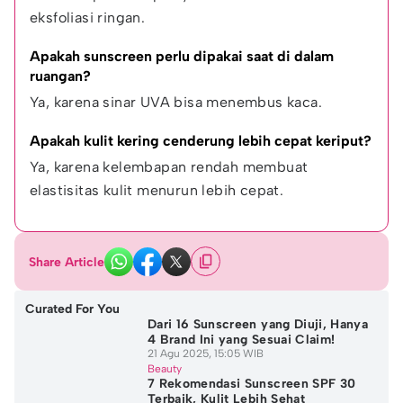
eksfoliasi ringan.
Apakah sunscreen perlu dipakai saat di dalam 
ruangan?
Ya, karena sinar UVA bisa menembus kaca.
Apakah kulit kering cenderung lebih cepat keriput?
Ya, karena kelembapan rendah membuat 
elastisitas kulit menurun lebih cepat.
Share Article
Curated For You
Dari 16 Sunscreen yang Diuji, Hanya
4 Brand Ini yang Sesuai Claim!
21 Agu 2025, 15:05 WIB
Beauty
7 Rekomendasi Sunscreen SPF 30
Terbaik, Kulit Lebih Sehat