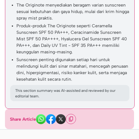
The Originote menyediakan beragam varian sunscreen
sesuai kebutuhan dan gaya hidup, mulai dari krim hingga
spray mist praktis.
Produk-produk The Originote seperti Ceramella
Sunscreen SPF 50 PA+++, Ceracinamide Sunscreen
Mist SPF 50 PA++++, Hyalucera Gel Sunscreen SPF 40
PA+++, dan Daily UV Tint - SPF 35 PA+++ memiliki
keunggulan masing-masing.
Sunscreen penting digunakan setiap hari untuk
melindungi kulit dari sinar matahari, mencegah penuaan
dini, hiperpigmentasi, risiko kanker kulit, serta menjaga
kesehatan kulit secara rutin.
This section summary was AI-assisted and reviewed by our
editorial team.
Share Article