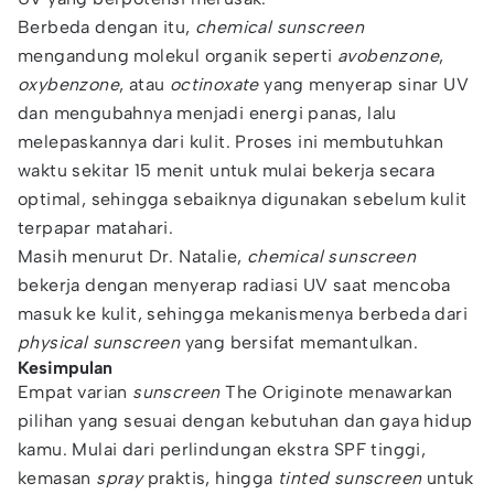
Berbeda dengan itu,
chemical sunscreen
mengandung molekul organik seperti
avobenzone
,
oxybenzone
, atau
octinoxate
yang menyerap sinar UV
dan mengubahnya menjadi energi panas, lalu
melepaskannya dari kulit. Proses ini membutuhkan
waktu sekitar 15 menit untuk mulai bekerja secara
optimal, sehingga sebaiknya digunakan sebelum kulit
terpapar matahari.
Masih menurut Dr. Natalie,
chemical sunscreen
bekerja dengan menyerap radiasi UV saat mencoba
masuk ke kulit, sehingga mekanismenya berbeda dari
physical sunscreen
yang bersifat memantulkan.
Kesimpulan
Empat varian
sunscreen
The Originote menawarkan
pilihan yang sesuai dengan kebutuhan dan gaya hidup
kamu. Mulai dari perlindungan ekstra SPF tinggi,
kemasan
spray
praktis, hingga
tinted sunscreen
untuk