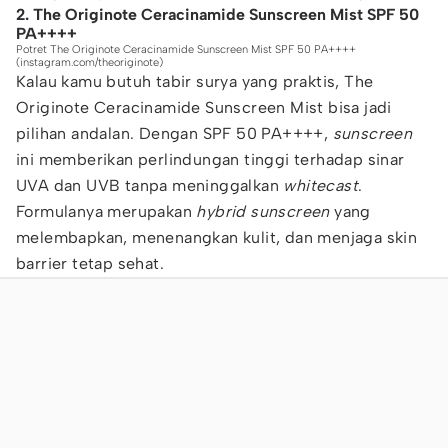
2. The Originote Ceracinamide Sunscreen Mist SPF 50
PA++++
Potret The Originote Ceracinamide Sunscreen Mist SPF 50 PA++++
(instagram.com/theoriginote)
Kalau kamu butuh tabir surya yang praktis, The
Originote Ceracinamide Sunscreen Mist bisa jadi
pilihan andalan. Dengan SPF 50 PA++++,
sunscreen
ini memberikan perlindungan tinggi terhadap sinar
UVA dan UVB tanpa meninggalkan
whitecast
.
Formulanya merupakan
hybrid sunscreen
yang
melembapkan, menenangkan kulit, dan menjaga skin
barrier tetap sehat.