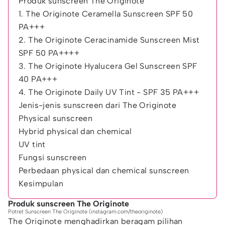
Produk sunscreen The Originote
1. The Originote Ceramella Sunscreen SPF 50
PA+++
2. The Originote Ceracinamide Sunscreen Mist
SPF 50 PA++++
3. The Originote Hyalucera Gel Sunscreen SPF
40 PA+++
4. The Originote Daily UV Tint - SPF 35 PA+++
Jenis-jenis sunscreen dari The Originote
Physical sunscreen
Hybrid physical dan chemical
UV tint
Fungsi sunscreen
Perbedaan physical dan chemical sunscreen
Kesimpulan
Produk sunscreen The Originote
Potret Sunscreen The Originote (instagram.com/theoriginote)
The Originote menghadirkan beragam pilihan