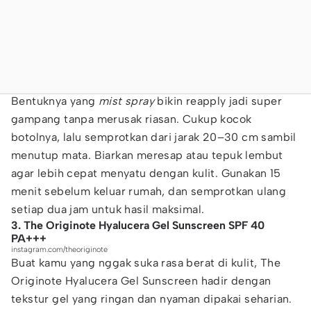
Bentuknya yang
mist spray
bikin reapply jadi super
gampang tanpa merusak riasan. Cukup kocok
botolnya, lalu semprotkan dari jarak 20–30 cm sambil
menutup mata. Biarkan meresap atau tepuk lembut
agar lebih cepat menyatu dengan kulit. Gunakan 15
menit sebelum keluar rumah, dan semprotkan ulang
setiap dua jam untuk hasil maksimal.
3. The Originote Hyalucera Gel Sunscreen SPF 40
PA+++
instagram.com/theoriginote
Buat kamu yang nggak suka rasa berat di kulit, The
Originote Hyalucera Gel Sunscreen hadir dengan
tekstur gel yang ringan dan nyaman dipakai seharian.