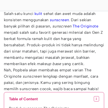
Salah satu kunci
kulit
sehat dan awet muda adalah
konsisten menggunakan
sunscreen
. Dari sekian
banyak pilihan di pasaran,
sunscreen
The Originote
menjadi salah satu favorit generasi milenial dan Gen Z
berkat formula ramah kulit dan harga yang
bersahabat. Produk-produk ini tidak hanya melindungi
dari sinar matahari, tapi juga merawat skin barrier,
membantu mengatasi masalah jerawat, bahkan
memberikan efek
makeup base
yang cantik.
Nah, Popbela akan membahas empat varian The
Originote
sunscreen
lengkap dengan manfaat, cara
pakai, dan jenisnya. Kamu yang sering bingung
memilih sunscreen cocok, wajib baca sampai habis!
Table of Content