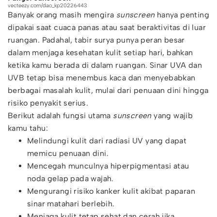
vecteezy.com/dao_kp20226443
Banyak orang masih mengira
sunscreen
hanya penting
dipakai saat cuaca panas atau saat beraktivitas di luar
ruangan. Padahal, tabir surya punya peran besar
dalam menjaga kesehatan kulit setiap hari, bahkan
ketika kamu berada di dalam ruangan. Sinar UVA dan
UVB tetap bisa menembus kaca dan menyebabkan
berbagai masalah kulit, mulai dari penuaan dini hingga
risiko penyakit serius.
Berikut adalah fungsi utama
sunscreen
yang wajib
kamu tahu:
Melindungi kulit dari radiasi UV yang dapat
memicu penuaan dini.
Mencegah munculnya hiperpigmentasi atau
noda gelap pada wajah.
Mengurangi risiko kanker kulit akibat paparan
sinar matahari berlebih.
Menjaga kulit tetap sehat dan cerah jika