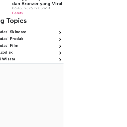
dan Bronzer yang Viral
06 Agu 2026, 12:05 WIB
Beauty
ng Topics
dasi Skincare
dasi Produk
dasi Film
 Zodiak
i Wisata