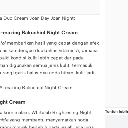
a Duo Cream Joan Day Joan Night:
A-mazing Bakuchiol Night Cream
iol
memberikan hasil yang cepat dengan efek
lasikan dengan dua bahan vitamin A, dimana
aiki kondisi kulit lebih cepat daripada
man digunakan semua jenis kulit, termasuk
urangi garis halus dan noda hitam, kulit jadi
 A-mazing Bakuchiol Night Cream:
ight Cream
Tonton lebih
nya krim malam. Whitelab Brightening Night
mide
yang membantu menyamarkan noda
ngi minyak berlebih pada wajah, ada juga