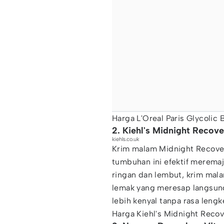
Harga L'Oreal Paris Glycolic
2. Kiehl's Midnight Reco
kiehls.co.uk
Krim malam Midnight Recove
tumbuhan ini efektif meremaj
ringan dan lembut, krim mal
lemak yang meresap langsung 
lebih kenyal tanpa rasa lengk
Harga Kiehl's Midnight Rec