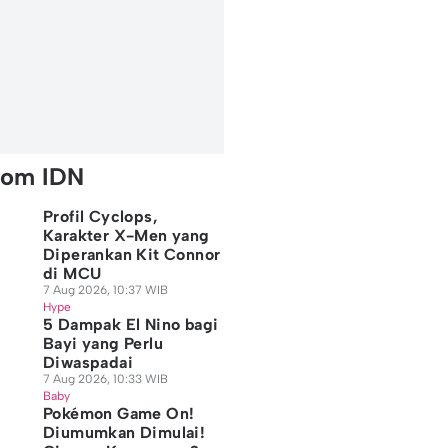
rom IDN
Profil Cyclops,
Karakter X-Men yang
Diperankan Kit Connor
di MCU
7 Aug 2026, 10:37 WIB
Hype
5 Dampak El Nino bagi
Bayi yang Perlu
Diwaspadai
7 Aug 2026, 10:33 WIB
Baby
Pokémon Game On!
Diumumkan Dimulai!