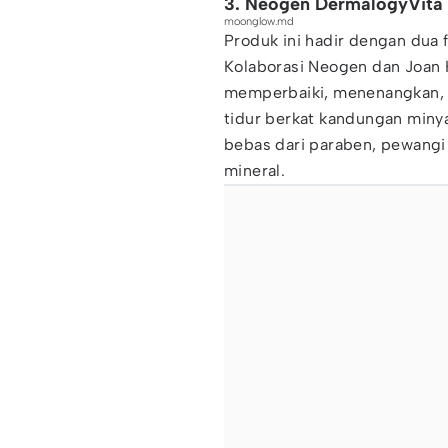
3. Neogen DermalogyVita
moonglow.md
Produk ini hadir dengan dua 
Kolaborasi Neogen dan Joan 
memperbaiki, menenangkan
tidur berkat kandungan minya
bebas dari paraben, pewangi
mineral.