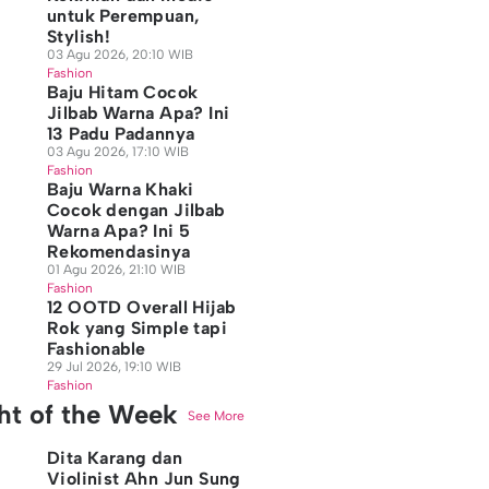
untuk Perempuan,
Stylish!
03 Agu 2026, 20:10 WIB
Fashion
Baju Hitam Cocok
Jilbab Warna Apa? Ini
13 Padu Padannya
03 Agu 2026, 17:10 WIB
Fashion
Baju Warna Khaki
Cocok dengan Jilbab
Warna Apa? Ini 5
Rekomendasinya
01 Agu 2026, 21:10 WIB
Fashion
12 OOTD Overall Hijab
Rok yang Simple tapi
Fashionable
29 Jul 2026, 19:10 WIB
Fashion
ght of the Week
See More
Dita Karang dan
Violinist Ahn Jun Sung