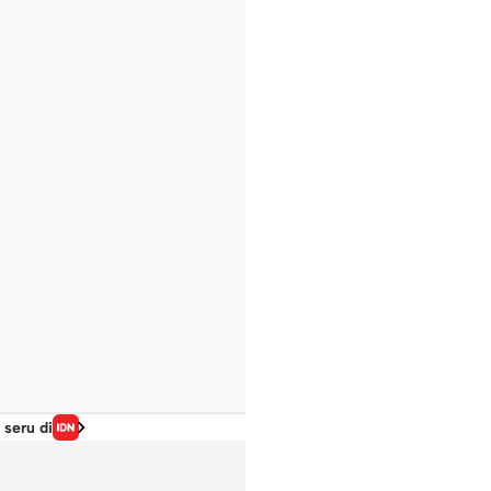
 seru di