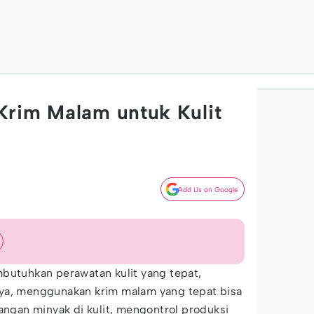
Krim Malam untuk Kulit
Add Us on Google
butuhkan perawatan kulit yang tepat,
ya, menggunakan krim malam yang tepat bisa
gan minyak di kulit, mengontrol produksi