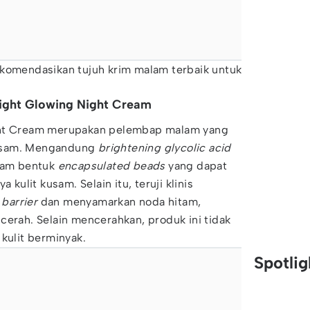
omendasikan tujuh krim malam terbaik untuk
Bright Glowing Night Cream
ght Cream merupakan pelembap malam yang
usam. Mengandung
brightening
glycolic acid
alam bentuk
encapsulated beads
yang dapat
ulit kusam. Selain itu, teruji klinis
 barrier
dan menyamarkan noda hitam,
cerah. Selain mencerahkan, produk ini tidak
 kulit berminyak.
Spotli