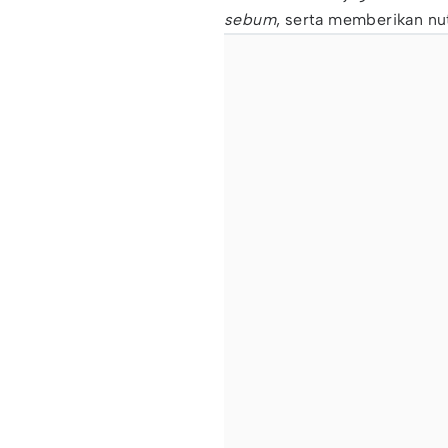
sebum
, serta memberikan nut