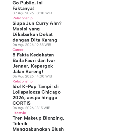
Go Public, Ini
Faktanya!
07 Agu 2026, 10:00 WIB
Relationship
Siapa Jun Curry Ahn?
Musisi yang
Dikabarkan Dekat
dengan Dita Karang
06 Agu 2026, 19:35 WIB
Career
5 Fakta Kedekatan
Baila Fauri dan Ivar
Jenner, Kepergok
Jalan Bareng!
06 Agu 2026, 14:00 WIB
Relationship
Idol K-Pop Tampil di
Lollapalooza Chicago
2026, aespa hingga
CORTIS
06 Agu 2026, 13:15 WIB
Lifestyle
Tren Makeup Blonzing,
Teknik
Menggabungkan Blush