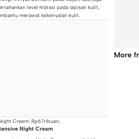
ahankan level hidrasi pada lapisan kulit,
bantu merawat kekenyalan kulit.
More f
Night Cream: Rp67ribuan.
ntensive Night Cream