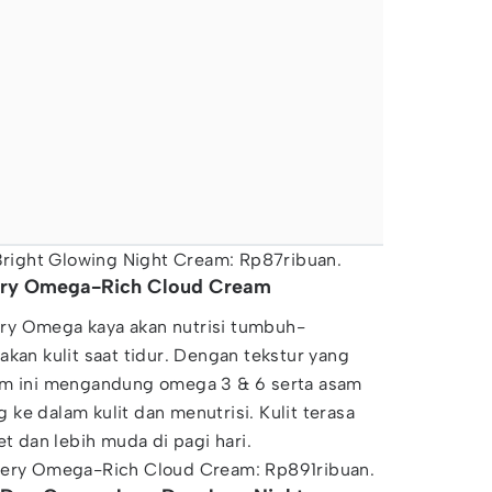
 Bright Glowing Night Cream: Rp87ribuan.
very Omega-Rich Cloud Cream
ry Omega kaya akan nutrisi tumbuh-
akan kulit saat tidur. Dengan tekstur yang
am ini mengandung omega 3 & 6 serta asam
ke dalam kulit dan menutrisi. Kulit terasa
et dan lebih muda di pagi hari.
overy Omega-Rich Cloud Cream: Rp891ribuan.