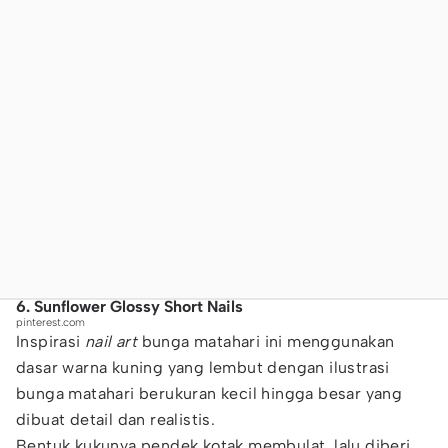
6. Sunflower Glossy Short Nails
pinterest.com
Inspirasi
nail art
bunga matahari ini menggunakan
dasar warna kuning yang lembut dengan ilustrasi
bunga matahari berukuran kecil hingga besar yang
dibuat detail dan realistis.
Bentuk kukunya pendek kotak membulat, lalu diberi