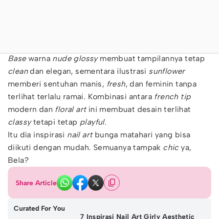
Base
warna
nude glossy
membuat tampilannya tetap
clean
dan elegan, sementara ilustrasi
sunflower
memberi sentuhan manis,
fresh
, dan feminin tanpa
terlihat terlalu ramai. Kombinasi antara
french tip
modern dan
floral art
ini membuat desain terlihat
classy
tetapi tetap
playful
.
Itu dia inspirasi
nail art
bunga matahari yang bisa
diikuti dengan mudah. Semuanya tampak
chic
ya,
Bela?
Share Article
Curated For You
7 Inspirasi Nail Art Girly Aesthetic