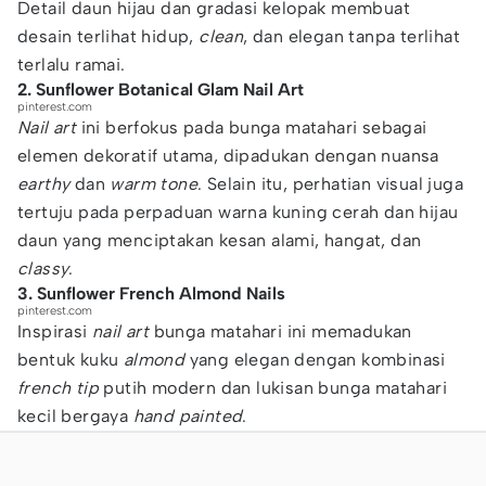
Detail daun hijau dan gradasi kelopak membuat
desain terlihat hidup,
clean
, dan elegan tanpa terlihat
terlalu ramai.
2. Sunflower Botanical Glam Nail Art
pinterest.com
Nail art
ini berfokus pada bunga matahari sebagai
elemen dekoratif utama, dipadukan dengan nuansa
earthy
dan
warm tone
. Selain itu, perhatian visual juga
tertuju pada perpaduan warna kuning cerah dan hijau
daun yang menciptakan kesan alami, hangat, dan
classy
.
3. Sunflower French Almond Nails
pinterest.com
Inspirasi
nail art
bunga matahari ini memadukan
bentuk kuku
almond
yang elegan dengan kombinasi
french tip
putih modern dan lukisan bunga matahari
kecil bergaya
hand painted
.