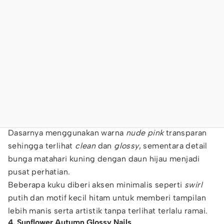
Dasarnya menggunakan warna
nude pink
transparan
sehingga terlihat
clean
dan
glossy
, sementara detail
bunga matahari kuning dengan daun hijau menjadi
pusat perhatian.
Beberapa kuku diberi aksen minimalis seperti
swirl
putih dan motif kecil hitam untuk memberi tampilan
lebih manis serta artistik tanpa terlihat terlalu ramai.
4. Sunflower Autumn Glossy Nails