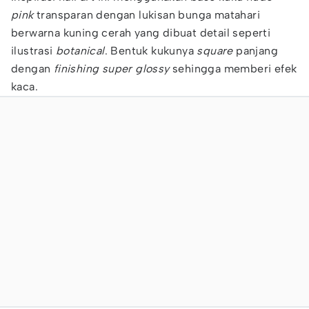
pink
transparan dengan lukisan bunga matahari
berwarna kuning cerah yang dibuat detail seperti
ilustrasi
botanical
. Bentuk kukunya
square
panjang
dengan
finishing super glossy
sehingga memberi efek
kaca.