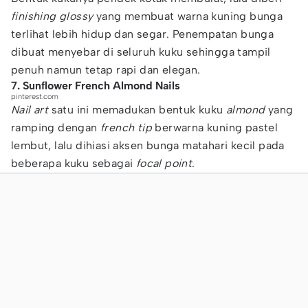
finishing glossy
yang membuat warna kuning bunga
terlihat lebih hidup dan segar. Penempatan bunga
dibuat menyebar di seluruh kuku sehingga tampil
penuh namun tetap rapi dan elegan.
7. Sunflower French Almond Nails
pinterest.com
Nail art
satu ini memadukan bentuk kuku
almond
yang
ramping dengan
french tip
berwarna kuning pastel
lembut, lalu dihiasi aksen bunga matahari kecil pada
beberapa kuku sebagai
focal point
.