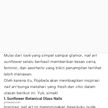
Mulai dari
look
yang simpel sampai glamor,
nail art
sunflower
selalu berhasil memberikan kesan ceria,
feminin, dan
aesthetic
yang bikin penampilan terlihat
lebih menawan.
Oleh karena itu, Popbela akan membagikan inspirasi
nail art
bunga matahari yang
fresh
dan
chic
dalam
ulasan berikut ini. Yuk, simak!
1. Sunflower Botanical Glass Nails
pinterest.com
Inspirasi
nail art
ini menggunakan
base
kuku
nude