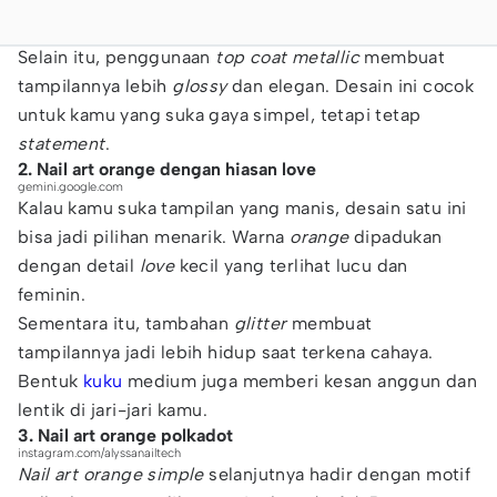
Selain itu, penggunaan
top coat metallic
membuat
tampilannya lebih
glossy
dan elegan. Desain ini cocok
untuk kamu yang suka gaya simpel, tetapi tetap
statement
.
2. Nail art orange dengan hiasan love
gemini.google.com
Kalau kamu suka tampilan yang manis, desain satu ini
bisa jadi pilihan menarik. Warna
orange
dipadukan
dengan detail
love
kecil yang terlihat lucu dan
feminin.
Sementara itu, tambahan
glitter
membuat
tampilannya jadi lebih hidup saat terkena cahaya.
Bentuk
kuku
medium juga memberi kesan anggun dan
lentik di jari-jari kamu.
3. Nail art orange polkadot
instagram.com/alyssanailtech
Nail art orange
simple
selanjutnya hadir dengan motif