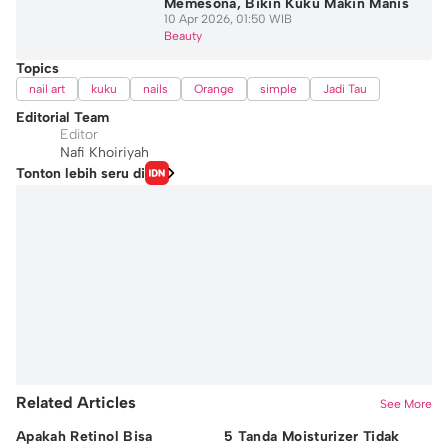
Memesona, Bikin Kuku Makin Manis
10 Apr 2026, 01:50 WIB
Beauty
Topics
nail art
kuku
nails
Orange
simple
Jadi Tau
Editorial Team
Editor
Nafi Khoiriyah
Tonton lebih seru di
Related Articles
See More
Apakah Retinol Bisa
5 Tanda Moisturizer Tidak
8 