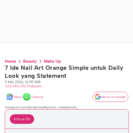
Home
Beauty
Make Up
7 Ide Nail Art Orange Simple untuk Daily
Look yang Statement
11 Mei 2026, 16:05 WIB
Julia Nita Sifa Prabarani
News
Channel
Add Us on Google
instagram.com/donebyhadleydunn, inessednails_
Intinya Sih