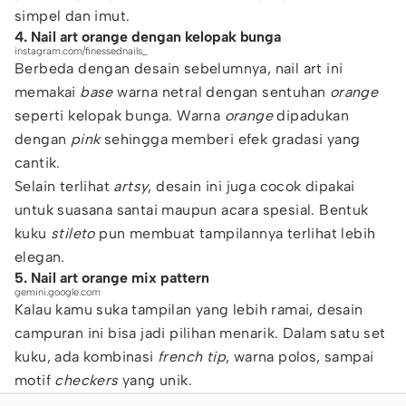
simpel dan imut.
4. Nail art orange dengan kelopak bunga
instagram.com/finessednails_
Berbeda dengan desain sebelumnya, nail art ini
memakai
base
warna netral dengan sentuhan
orange
seperti kelopak bunga. Warna
orange
dipadukan
dengan
pink
sehingga memberi efek gradasi yang
cantik.
Selain terlihat
artsy
, desain ini juga cocok dipakai
untuk suasana santai maupun acara spesial. Bentuk
kuku
stileto
pun membuat tampilannya terlihat lebih
elegan.
5. Nail art orange mix pattern
gemini.google.com
Kalau kamu suka tampilan yang lebih ramai, desain
campuran ini bisa jadi pilihan menarik. Dalam satu set
kuku, ada kombinasi
french tip
, warna polos, sampai
motif
checkers
yang unik.