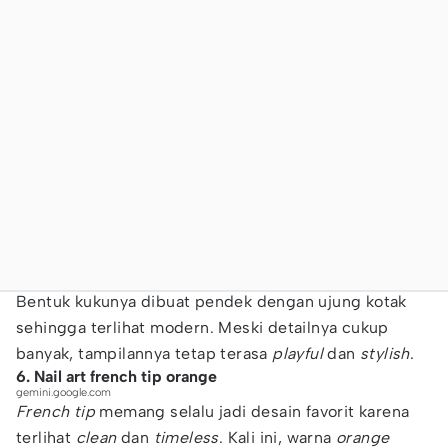
Bentuk kukunya dibuat pendek dengan ujung kotak
sehingga terlihat modern. Meski detailnya cukup
banyak, tampilannya tetap terasa
playful
dan
stylish
.
6. Nail art french tip orange
gemini.google.com
French tip
memang selalu jadi desain favorit karena
terlihat
clean
dan
timeless
. Kali ini, warna
orange