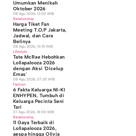
Umumkan Menikah
Oktober 2026
08 Agu 2026, 12:00 WIB
Relationship
Harga Tiket Fan
Meeting T.O.P Jakarta,
Jadwal, dan Cara
Belinya
08 Agu 2026, 10:15 WIB
Lifestyle
Tate McRae Hebohkan
Lollapalooza 2026
dengan Aksi 'Dicelup
Emas'
08 Agu 2026, 07:30 WIB
Fashion
6 Fakta Keluarga NI-KI
ENHYPEN, Tumbuh di
Keluarga Pecinta Seni
Tari
07 Agu 2026, 18:00 WIB
Relationship
11 Gaya Terbaik di
Lollapalooza 2026,
aespa hingga Olivia