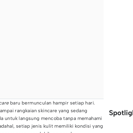
care
baru bermunculan hampir setiap hari.
 sampai rangkaian skincare yang sedang
Spotli
oda untuk langsung mencoba tanpa memahami
dahal, setiap jenis kulit memiliki kondisi yang