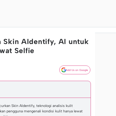
Skin AIdentify, AI untuk
ewat Selfie
Add Us on Google
kan Skin AIdentify, teknologi analisis kulit
an pengguna mengenali kondisi kulit hanya lewat