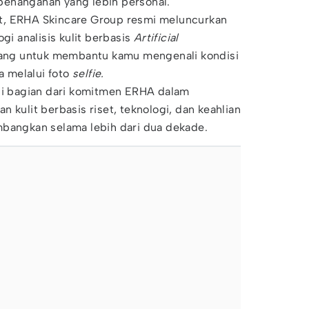
enanganan yang lebih personal.
t, ERHA Skincare Group resmi meluncurkan
gi analisis kulit berbasis
Artificial
cang untuk membantu kamu mengenali kondisi
ya melalui foto
selfie.
adi bagian dari komitmen ERHA dalam
 kulit berbasis riset, teknologi, dan keahlian
mbangkan selama lebih dari dua dekade.