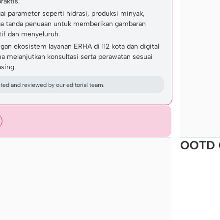
raktis.
ai parameter seperti hidrasi, produksi minyak,
ngga tanda penuaan untuk memberikan gambaran
ktif dan menyeluruh.
ngan ekosistem layanan ERHA di 112 kota dan digital
 melanjutkan konsultasi serta perawatan sesuai
asing.
ed and reviewed by our editorial team.
OOTD 