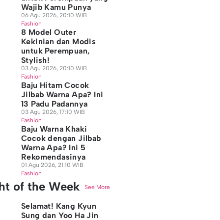
Wajib Kamu Punya
06 Agu 2026, 20:10 WIB
Fashion
8 Model Outer
Kekinian dan Modis
untuk Perempuan,
Stylish!
03 Agu 2026, 20:10 WIB
Fashion
Baju Hitam Cocok
Jilbab Warna Apa? Ini
13 Padu Padannya
03 Agu 2026, 17:10 WIB
Fashion
Baju Warna Khaki
Cocok dengan Jilbab
Warna Apa? Ini 5
Rekomendasinya
01 Agu 2026, 21:10 WIB
Fashion
ght of the Week
See More
Selamat! Kang Kyun
Sung dan Yoo Ha Jin