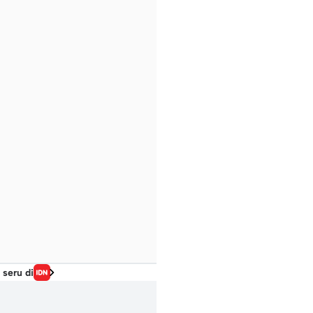
 seru di