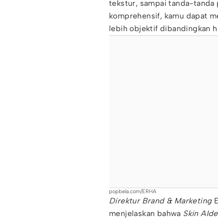
tekstur, sampai tanda-tanda 
komprehensif, kamu dapat me
lebih objektif dibandingkan
popbela.com/ERHA
Direktur Brand & Marketing
E
menjelaskan bahwa
Skin AIde