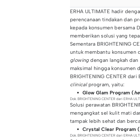
ERHA ULTIMATE hadir deng
perencanaan tindakan dan pro
kepada konsumen bersama De
memberikan solusi yang tepa
Sementara BRIGHTENING CEN
untuk membantu konsumen da
glowing
dengan langkah dan 
maksimal hingga konsumen d
BRIGHTENING CENTER dari E
clinical
program, yaitu:
Glow Glam Program (
he
Dok. BRIGHTENING CENTER dari ERHA UL
Solusi perawatan BRIGHTEN
mengangkat sel kulit mati da
tampak lebih sehat dan berc
Crystal Clear Program (
Dok. BRIGHTENING CENTER dari ERHA UL