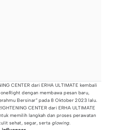
TENING CENTER dari ERHA ULTIMATE kembali
oneRight dengan membawa pesan baru,
Cerahmu Bersinar” pada 8 Oktober 2023 lalu.
BRIGHTENING CENTER dari ERHA ULTIMATE
ntuk memilih langkah dan proses perawatan
lit sehat, segar, serta
glowing
.