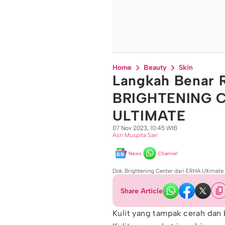
Home
Beauty
Skin
Langkah Benar R
BRIGHTENING C
ULTIMATE
07 Nov 2023, 10:45 WIB
Asri Muspita Sari
News
Channel
Dok. Brightening Center dari ERHA Ultimate
Share Article
Kulit yang tampak cerah dan be