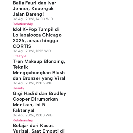
Baila Fauri dan Ivar
Jenner, Kepergok
Jalan Bareng!
06 Agu 2026, 14:00 WIB
Relationship
Idol K-Pop Tampil di
Lollapalooza Chicago
2026, aespa hingga
CORTIS
06 Agu 2026, 13:15 WIB
Lifestyle
Tren Makeup Blonzing,
Teknik
Menggabungkan Blush
dan Bronzer yang Viral
06 Agu 2026, 12:05 WIB
Beauty
Gigi Hadid dan Bradley
Cooper Dirumorkan
Menikah, Ini 5
Faktanya!
06 Agu 2026, 12:00 WIB
Relationship
Belajar dari Kasus
Yurizal, Saat Empati di