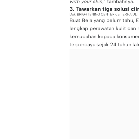
with your skin
,” tambahnya.
3. Tawarkan tiga solusi cl
Dok. BRIGHTENING CENTER dari ERHA UL
Buat Bela yang belum tahu, 
lengkap perawatan kulit da
kemudahan kepada konsumen 
terpercaya sejak 24 tahun lal