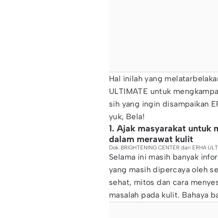
Hal inilah yang melatarbel
ULTIMATE untuk mengkampan
sih yang ingin disampaikan 
yuk, Bela!
1. Ajak masyarakat untuk 
dalam merawat kulit
Dok. BRIGHTENING CENTER dari ERHA UL
Selama ini masih banyak info
yang masih dipercaya oleh se
sehat, mitos dan cara menye
masalah pada kulit. Bahaya b