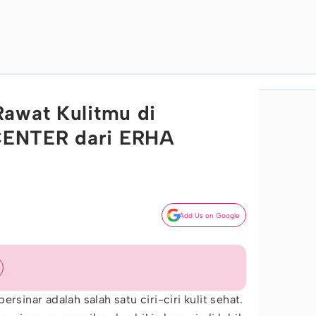
awat Kulitmu di
ENTER dari ERHA
Add Us on Google
rsinar adalah salah satu ciri-ciri kulit sehat.