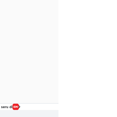
 seru di