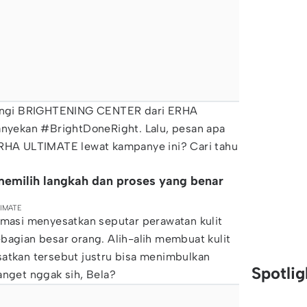
akangi BRIGHTENING CENTER dari ERHA
yekan #BrightDoneRight. Lalu, pesan apa
ERHA ULTIMATE lewat kampanye ini? Cari tahu
memilih langkah dan proses yang benar
TIMATE
rmasi menyesatkan seputar perawatan kulit
bagian besar orang. Alih-alih membuat kulit
satkan tersebut justru bisa menimbulkan
Spotli
anget nggak sih, Bela?