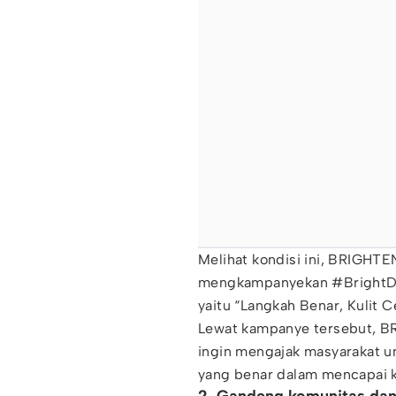
Melihat kondisi ini, BRIGH
mengkampanyekan #BrightD
yaitu “Langkah Benar, Kulit 
Lewat kampanye tersebut, 
ingin mengajak masyarakat u
yang benar dalam mencapai ku