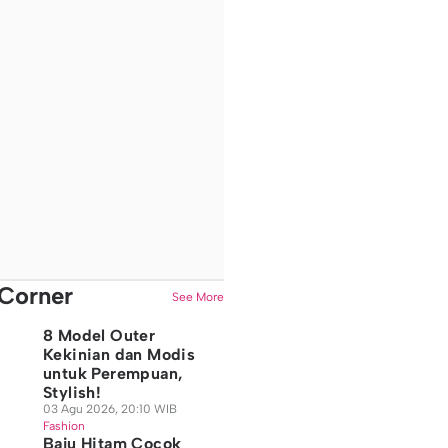
Corner
See More
8 Model Outer
Kekinian dan Modis
untuk Perempuan,
Stylish!
03 Agu 2026, 20:10 WIB
Fashion
Baju Hitam Cocok