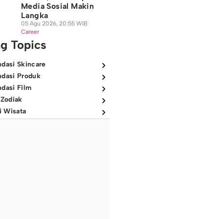
Media Sosial Makin
Langka
05 Agu 2026, 20:55 WIB
Career
ng Topics
dasi Skincare
dasi Produk
dasi Film
 Zodiak
i Wisata