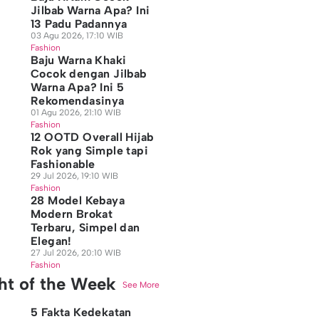
Jilbab Warna Apa? Ini
13 Padu Padannya
03 Agu 2026, 17:10 WIB
Fashion
Baju Warna Khaki
Cocok dengan Jilbab
Warna Apa? Ini 5
Rekomendasinya
01 Agu 2026, 21:10 WIB
Fashion
12 OOTD Overall Hijab
Rok yang Simple tapi
Fashionable
29 Jul 2026, 19:10 WIB
Fashion
28 Model Kebaya
Modern Brokat
Terbaru, Simpel dan
Elegan!
27 Jul 2026, 20:10 WIB
Fashion
ght of the Week
See More
5 Fakta Kedekatan