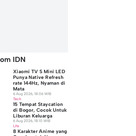
rom IDN
Xiaomi TV S Mini LED
Punya Native Refresh
rate 144Hz, Nyaman di
Mata
6 Aug 2026, 18:06 WIB
Tech
15 Tempat Staycation
di Bogor, Cocok Untuk
Liburan Keluarga
6 Aug 2026, 18:10 WIB
Life
8 Karakter Anime yang