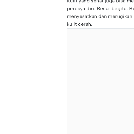
Kulit yang sehat juga bisa m
percaya diri. Benar begitu, 
menyesatkan dan merugikan 
kulit cerah.