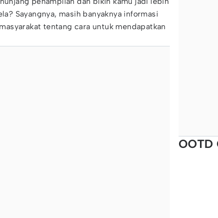
enunjang penampilan dan bikin kamu jadi lebih
Bela? Sayangnya, masih banyaknya informasi
masyarakat tentang cara untuk mendapatkan
OOTD 