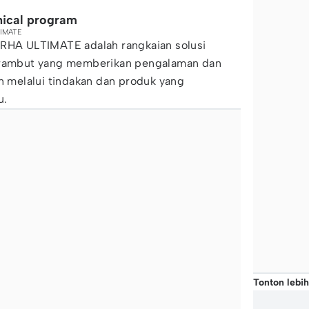
inical program
TIMATE
ERHA ULTIMATE adalah rangkaian solusi
n rambut yang memberikan pengalaman dan
melalui tindakan dan produk yang
u.
Tonton lebih