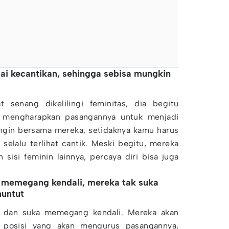
ai kecantikan, sehingga sebisa mungkin
 senang dikelilingi feminitas, dia begitu
 mengharapkan pasangannya untuk menjadi
ingin bersama mereka, setidaknya kamu harus
elalu terlihat cantik. Meski begitu, mereka
sisi feminin lainnya, percaya diri bisa juga
a memegang kendali, mereka tak suka
nuntut
t dan suka memegang kendali. Mereka akan
 posisi yang akan mengurus pasangannya,