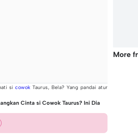
More f
ati si
cowok
Taurus, Bela? Yang pandai atur
gkan Cinta si Cowok Taurus? Ini Dia