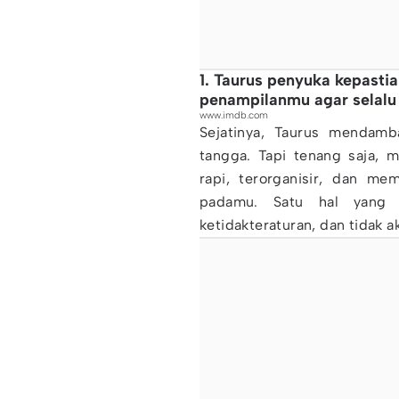
1. Taurus penyuka kepastia
penampilanmu agar selalu
www.imdb.com
Sejatinya, Taurus mendamb
tangga. Tapi tenang saja, 
rapi, terorganisir, dan me
padamu. Satu hal yang
ketidakteraturan, dan tidak 