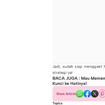
Jadi, sudah siap menggaet h
strategi ya!
BACA JUGA : Mau Memenan
Kunci ke Hatinya!
Share Article
Topics