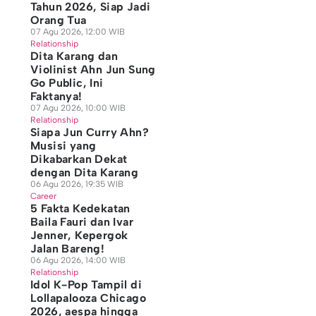
Tahun 2026, Siap Jadi
Orang Tua
07 Agu 2026, 12:00 WIB
Relationship
Dita Karang dan
Violinist Ahn Jun Sung
Go Public, Ini
Faktanya!
07 Agu 2026, 10:00 WIB
Relationship
Siapa Jun Curry Ahn?
Musisi yang
Dikabarkan Dekat
dengan Dita Karang
06 Agu 2026, 19:35 WIB
Career
5 Fakta Kedekatan
Baila Fauri dan Ivar
Jenner, Kepergok
Jalan Bareng!
06 Agu 2026, 14:00 WIB
Relationship
Idol K-Pop Tampil di
Lollapalooza Chicago
2026, aespa hingga