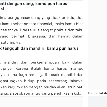
-hati dengan uang, kamu pun harus
ial
ima penggunaan uang yang tidak praktis, tida
au kamu sehat secara finansial, maka kamu bisa
tiannya. Pria taurus sangat praktis dan tahu
i yang cermat, bijaksana, dan hemat dalam
atu ini, ya.
ok tangguh dan mandiri, kamu pun harus
at mandiri dan berkemampuan baik dalam
dupnya. Karena itulah kamu harus mampu
a, kamu juga harus jadi sosok mandiri dan
antungkan hidup pada seseorang lainnya.
akan kagum dan dengan mudah akan jatuh hati
a juga sosok romantis yang penuh kasih kok.
Tonton lebih