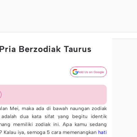
Pria Berzodiak Taurus
Add Us on Google
bulan Mei, maka ada di bawah naungan zodiak
 adalah dua kata sifat yang begitu identik
ang memiliki zodiak ini. Apa kamu sedang
la? Kalau iya, semoga 5 cara memenangkan
hati