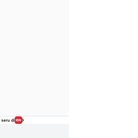
 seru di