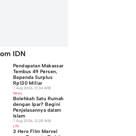
rom IDN
Pendapatan Makassar
Tembus 49 Persen,
Bapenda Surplus
Rp130 Miliar
7 Aug 2026, 12:34 WIB
News
Bolehkah Satu Rumah
dengan Ipar? Begini
Penjelasannya dalam
Islam
7 Aug 2026, 12:28 WIB
Life
3 Hero Film Marvel