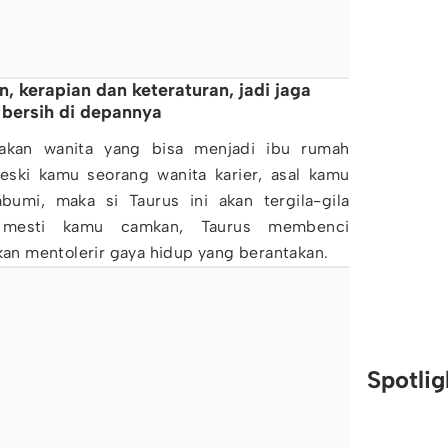
n, kerapian dan keteraturan, jadi jaga
 bersih di depannya
akan wanita yang bisa menjadi ibu rumah
meski kamu seorang wanita karier, asal kamu
mbumi, maka si Taurus ini akan tergila-gila
 mesti kamu camkan, Taurus membenci
akan mentolerir gaya hidup yang berantakan.
Spotli