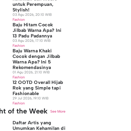
untuk Perempuan,
Stylish!
03 Agu 2026, 20:10 WIB
Fashion
Baju Hitam Cocok
Jilbab Warna Apa? Ini
13 Padu Padannya
03 Agu 2026, 17:10 WIB
Fashion
Baju Warna Khaki
Cocok dengan Jilbab
Warna Apa? Ini 5
Rekomendasinya
01 Agu 2026, 21:10 WIB
Fashion
12 OOTD Overall Hijab
Rok yang Simple tapi
Fashionable
29 Jul 2026, 19:10 WIB
Fashion
ght of the Week
See More
Daftar Artis yang
Umumkan Kehamilan di