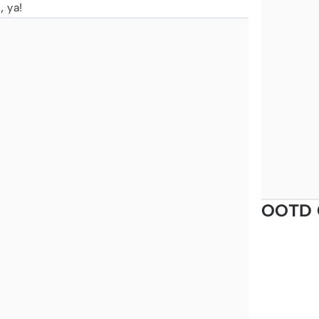
 ya!
OOTD 