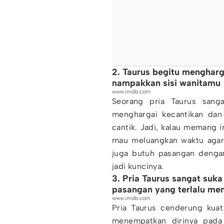
2. Taurus begitu mengharg
nampakkan sisi wanitamu
www.imdb.com
Seorang pria Taurus sangat
menghargai kecantikan dan
cantik. Jadi, kalau memang 
mau meluangkan waktu agar s
juga butuh pasangan dengan 
jadi kuncinya.
3. Pria Taurus sangat suk
pasangan yang terlalu me
www.imdb.com
Pria Taurus cenderung kua
menempatkan dirinya pada