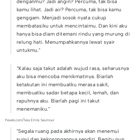
denganmu? Jadi angin? Percuma, tak bisa
kamu lihat. Jadi air? Percuma, tak bisa kamu
genggam. Menjadi sosok nyata cukup
membatasiku untuk mencintaimu. Dan kini aku
hanya bisa diam ditemani rindu yang murung di
relung hati. Menumpahkannya lewat syair
untukmu."
“Kalau saja takut adalah wujud rasa, seharusnya
aku bisa mencoba menikmatinya. Biarlah
ketakutan ini membuatku merasa sakit,
membuatku sadar betapa kecil, lemah, dan
rapuhnya aku. Biarlah pagi ini takut
menemaniku.”
Pexels.com/Tess Emily Seymour
"Segala ruang pada akhirnya akan menemui
sunyi dan kekosongannya sendiri. Begitu pun