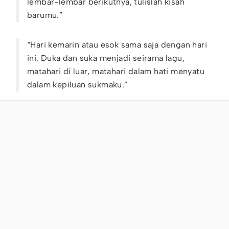
lembar-lembar berikutnya, tulislah kisah
barumu.”
“Hari kemarin atau esok sama saja dengan hari
ini. Duka dan suka menjadi seirama lagu,
matahari di luar, matahari dalam hati menyatu
dalam kepiluan sukmaku.”