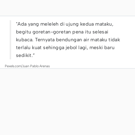
"Ada yang meleleh di ujung kedua mataku,
begitu goretan-goretan pena itu selesai
kubaca. Ternyata bendungan air mataku tidak
terlalu kuat sehingga jebol lagi, meski baru
sedikit.”
Pexels.com/Juan Pablo Arenas