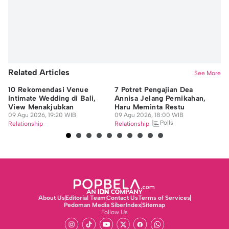
Related Articles
See More
10 Rekomendasi Venue
7 Potret Pengajian Dea
6 
Intimate Wedding di Bali,
Annisa Jelang Pernikahan,
Di
View Menakjubkan
Haru Meminta Restu
Ba
09 Agu 2026, 19:20 WIB
09 Agu 2026, 18:00 WIB
09
Polls
Relationship
Relationship
Re
About Us
Editorial Team
Contact Us
Terms of Services
Pedoman Media Siber
Index
Sitemap
Follow Us