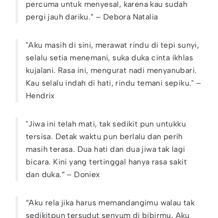
percuma untuk menyesal, karena kau sudah
pergi jauh dariku.” – Debora Natalia
"Aku masih di sini, merawat rindu di tepi sunyi,
selalu setia menemani, suka duka cinta ikhlas
kujalani. Rasa ini, mengurat nadi menyanubari.
Kau selalu indah di hati, rindu temani sepiku." –
Hendrix
"Jiwa ini telah mati, tak sedikit pun untukku
tersisa. Detak waktu pun berlalu dan perih
masih terasa. Dua hati dan dua jiwa tak lagi
bicara. Kini yang tertinggal hanya rasa sakit
dan duka.” – Doniex
“Aku rela jika harus memandangimu walau tak
sedikitpun tersudut senyum di bibirmu. Aku