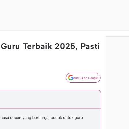
 Guru Terbaik 2025, Pasti
Add Us on Google
 masa depan yang berharga, cocok untuk guru