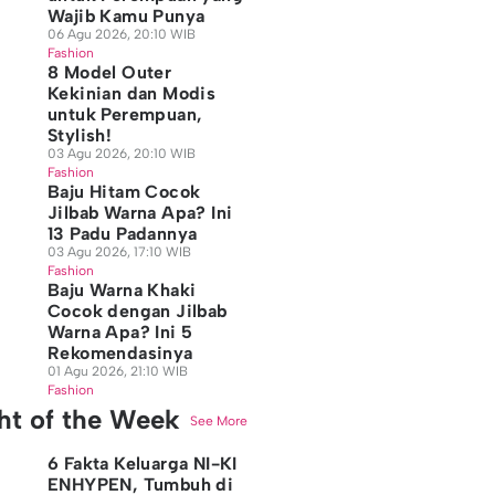
Wajib Kamu Punya
06 Agu 2026, 20:10 WIB
Fashion
8 Model Outer
Kekinian dan Modis
untuk Perempuan,
Stylish!
03 Agu 2026, 20:10 WIB
Fashion
Baju Hitam Cocok
Jilbab Warna Apa? Ini
13 Padu Padannya
03 Agu 2026, 17:10 WIB
Fashion
Baju Warna Khaki
Cocok dengan Jilbab
Warna Apa? Ini 5
Rekomendasinya
01 Agu 2026, 21:10 WIB
Fashion
ght of the Week
See More
6 Fakta Keluarga NI-KI
ENHYPEN, Tumbuh di