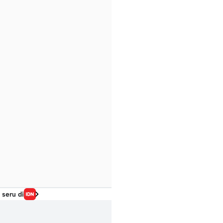
 seru di