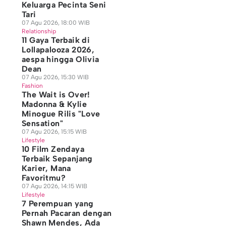
Keluarga Pecinta Seni
Tari
07 Agu 2026, 18:00 WIB
Relationship
11 Gaya Terbaik di
Lollapalooza 2026,
aespa hingga Olivia
Dean
07 Agu 2026, 15:30 WIB
Fashion
The Wait is Over!
Madonna & Kylie
Minogue Rilis "Love
Sensation"
07 Agu 2026, 15:15 WIB
Lifestyle
10 Film Zendaya
Terbaik Sepanjang
Karier, Mana
Favoritmu?
07 Agu 2026, 14:15 WIB
Lifestyle
7 Perempuan yang
Pernah Pacaran dengan
Shawn Mendes, Ada