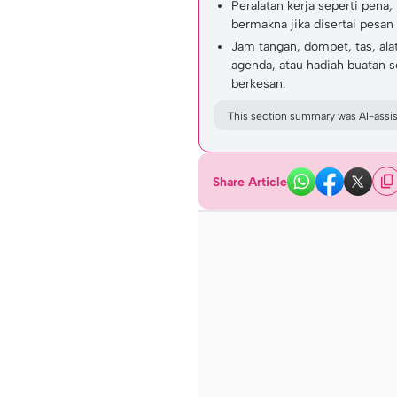
Peralatan kerja seperti pena
,
bermakna jika disertai pesan 
Jam tangan, dompet, tas, ala
agenda, atau hadiah buatan s
berkesan.
This section summary was AI-assist
Share Article