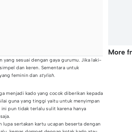
More f
n yang sesuai dengan gaya gurumu. Jika laki-
g simpel dan keren. Sementara untuk
 yang feminin dan
stylish.
uga menjadi kado yang cocok diberikan kepada
ilai guna yang tinggi yaitu untuk menyimpan
ini pun tidak terlalu sulit karena hanya
saja.
n lupa sertakan kartu ucapan beserta dengan
alu, kemas dompet dengan kotak kado atau