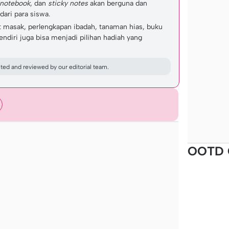
 notebook
, dan
sticky notes
akan berguna dan
dari para siswa.
t masak, perlengkapan ibadah, tanaman hias, buku
endiri juga bisa menjadi pilihan hadiah yang
ed and reviewed by our editorial team.
OOTD 