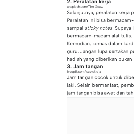
2. Peralatan kerja
unsplash.com/Tim Gouw
Selanjutnya, peralatan kerja 
Peralatan ini bisa bermacam-
sampai
sticky notes.
Supaya l
bermacam-macam alat tulis.
Kemudian, kemas dalam kar
guru. Jangan lupa sertakan 
hadiah yang diberikan bukan
3. Jam tangan
freepik.com/waewkidja
Jam tangan cocok untuk dib
laki. Selain bermanfaat, pemb
jam tangan bisa awet dan ta