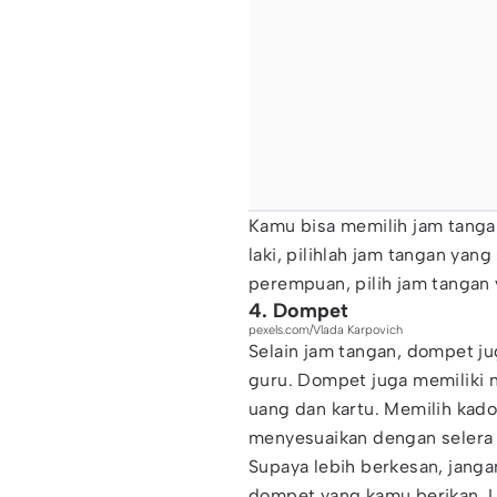
Kamu bisa memilih jam tanga
laki, pilihlah jam tangan yan
perempuan, pilih jam tangan
4. Dompet
pexels.com/Vlada Karpovich
Selain jam tangan, dompet j
guru. Dompet juga memiliki n
uang dan kartu. Memilih kado 
menyesuaikan dengan selera 
Supaya lebih berkesan, janga
dompet yang kamu berikan. L