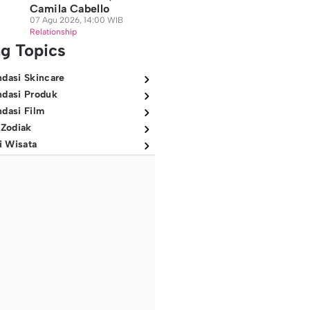
Camila Cabello
07 Agu 2026, 14:00 WIB
Relationship
ng Topics
dasi Skincare
dasi Produk
dasi Film
 Zodiak
i Wisata