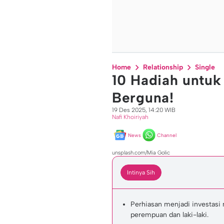
Home
Relationship
Single
10 Hadiah untuk
Berguna!
19 Des 2025, 14:20 WIB
Nafi Khoiriyah
News
Channel
unsplash.com/Mia Golic
Intinya Sih
Perhiasan menjadi investasi
perempuan dan laki-laki.