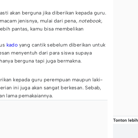
pasti akan berguna jika diberikan kepada guru.
macam jenisnya, mulai dari pena,
notebook,
ebih pantas, kamu bisa membelikan
dus
kado
yang cantik sebelum diberikan untuk
pesan menyentuh dari para siswa supaya
 hanya berguna tapi juga bermakna.
erikan kepada guru perempuan maupun laki-
erian ini juga akan sangat berkesan. Sebab,
han lama pemakaiannya.
Tonton lebih