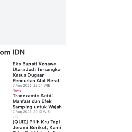
rom IDN
Eks Bupati Konawe
Utara Jadi Tersangka
Kasus Dugaan
Pencurian Alat Berat
7 Aug 2026, 22:54 WIB
News
Tranexamic Acid:
Manfaat dan Efek
Samping untuk Wajah
7 Aug 2026, 20:10 WIB
Life
[QUIZ] Pilih Kru Topi
Jerami Berikut, Kami