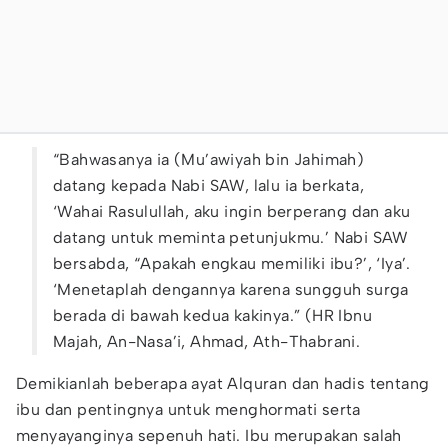
“Bahwasanya ia (Mu’awiyah bin Jahimah)
datang kepada Nabi SAW, lalu ia berkata,
‘Wahai Rasulullah, aku ingin berperang dan aku
datang untuk meminta petunjukmu.’ Nabi SAW
bersabda, “Apakah engkau memiliki ibu?’, ‘Iya’.
‘Menetaplah dengannya karena sungguh surga
berada di bawah kedua kakinya.” (HR Ibnu
Majah, An-Nasa’i, Ahmad, Ath-Thabrani.
Demikianlah beberapa ayat Alquran dan hadis tentang
ibu dan pentingnya untuk menghormati serta
menyayanginya sepenuh hati. Ibu merupakan salah