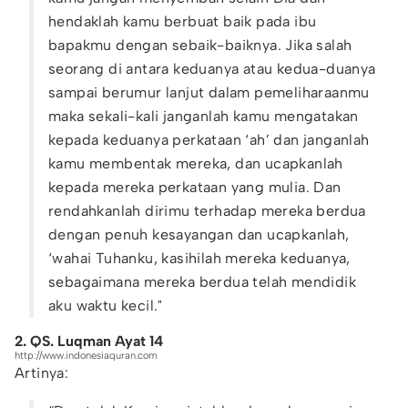
hendaklah kamu berbuat baik pada ibu
bapakmu dengan sebaik-baiknya. Jika salah
seorang di antara keduanya atau kedua-duanya
sampai berumur lanjut dalam pemeliharaanmu
maka sekali-kali janganlah kamu mengatakan
kepada keduanya perkataan ‘ah’ dan janganlah
kamu membentak mereka, dan ucapkanlah
kepada mereka perkataan yang mulia. Dan
rendahkanlah dirimu terhadap mereka berdua
dengan penuh kesayangan dan ucapkanlah,
‘wahai Tuhanku, kasihilah mereka keduanya,
sebagaimana mereka berdua telah mendidik
aku waktu kecil."
2. QS. Luqman Ayat 14
http://www.indonesiaquran.com
Artinya: