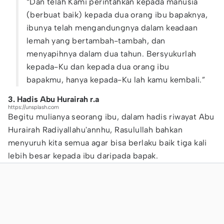
“Dan telah Kami perintahkan kepada manusia
(berbuat baik) kepada dua orang ibu bapaknya,
ibunya telah mengandungnya dalam keadaan
lemah yang bertambah-tambah, dan
menyapihnya dalam dua tahun. Bersyukurlah
kepada-Ku dan kepada dua orang ibu
bapakmu, hanya kepada-Ku lah kamu kembali.”
3. Hadis Abu Hurairah r.a
https://unsplash.com
Begitu mulianya seorang ibu, dalam hadis riwayat Abu
Hurairah Radiyallahu'annhu, Rasulullah bahkan
menyuruh kita semua agar bisa berlaku baik tiga kali
lebih besar kepada ibu daripada bapak.