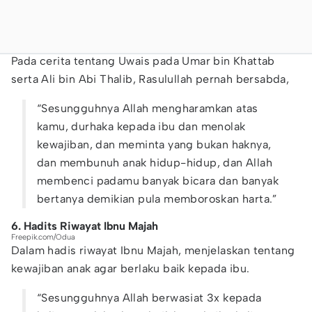
Pada cerita tentang Uwais pada Umar bin Khattab
serta Ali bin Abi Thalib, Rasulullah pernah bersabda,
“Sesungguhnya Allah mengharamkan atas
kamu, durhaka kepada ibu dan menolak
kewajiban, dan meminta yang bukan haknya,
dan membunuh anak hidup-hidup, dan Allah
membenci padamu banyak bicara dan banyak
bertanya demikian pula memboroskan harta.”
6. Hadits Riwayat Ibnu Majah
Freepik.com/Odua
Dalam hadis riwayat Ibnu Majah, menjelaskan tentang
kewajiban anak agar berlaku baik kepada ibu.
“Sesungguhnya Allah berwasiat 3x kepada