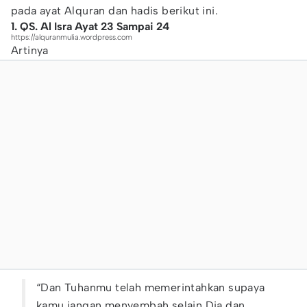
pada ayat Alquran dan hadis berikut ini.
1. QS. Al Isra Ayat 23 Sampai 24
https://alquranmulia.wordpress.com
Artinya
“Dan Tuhanmu telah memerintahkan supaya
kamu jangan menyembah selain Dia dan