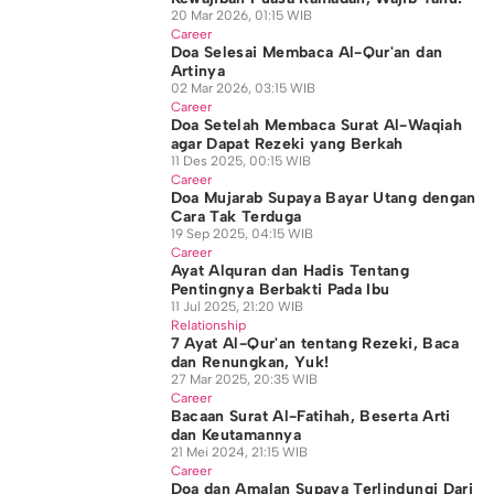
20 Mar 2026, 01:15 WIB
Career
Doa Selesai Membaca Al-Qur'an dan
Artinya
02 Mar 2026, 03:15 WIB
Career
Doa Setelah Membaca Surat Al-Waqiah
agar Dapat Rezeki yang Berkah
11 Des 2025, 00:15 WIB
Career
Doa Mujarab Supaya Bayar Utang dengan
Cara Tak Terduga
19 Sep 2025, 04:15 WIB
Career
Ayat Alquran dan Hadis Tentang
Pentingnya Berbakti Pada Ibu
11 Jul 2025, 21:20 WIB
Relationship
7 Ayat Al-Qur'an tentang Rezeki, Baca
dan Renungkan, Yuk!
27 Mar 2025, 20:35 WIB
Career
Bacaan Surat Al-Fatihah, Beserta Arti
dan Keutamannya
21 Mei 2024, 21:15 WIB
Career
Doa dan Amalan Supaya Terlindungi Dari