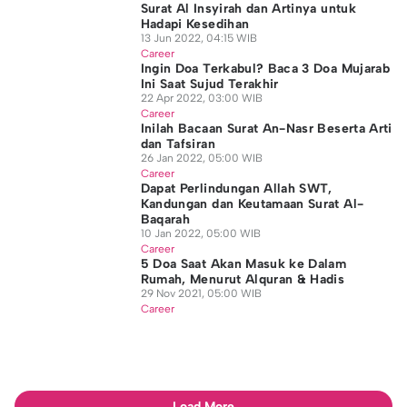
Surat Al Insyirah dan Artinya untuk
Hadapi Kesedihan
13 Jun 2022, 04:15 WIB
Career
Ingin Doa Terkabul? Baca 3 Doa Mujarab
Ini Saat Sujud Terakhir
22 Apr 2022, 03:00 WIB
Career
Inilah Bacaan Surat An-Nasr Beserta Arti
dan Tafsiran
26 Jan 2022, 05:00 WIB
Career
Dapat Perlindungan Allah SWT,
Kandungan dan Keutamaan Surat Al-
Baqarah
10 Jan 2022, 05:00 WIB
Career
5 Doa Saat Akan Masuk ke Dalam
Rumah, Menurut Alquran & Hadis
29 Nov 2021, 05:00 WIB
Career
Load More