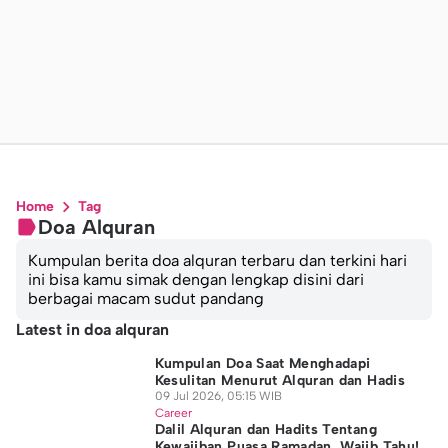
Home
Tag
Doa Alquran
Kumpulan berita doa alquran terbaru dan terkini hari
ini bisa kamu simak dengan lengkap disini dari
berbagai macam sudut pandang
Latest in doa alquran
Kumpulan Doa Saat Menghadapi
Kesulitan Menurut Alquran dan Hadis
09 Jul 2026, 05:15 WIB
Career
Dalil Alquran dan Hadits Tentang
Kewajiban Puasa Ramadan, Wajib Tahu!