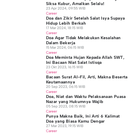
Siksa Kubur, Amalkan Selalu!
23 Apr 2024, 09:55 WIB
Career
Doa dan Zikir Setelah Salat Isya Supaya
Hidup Lebih Berkah
17 Mar 2024, 18:15 WIB
Career
Doa Agar Tidak Melakukan Kesalahan
Dalam Bekerja
15 Mar 2024, 06:15 WIB
Career
Doa Meminta Hujan Kepada Allah SWT,
Ini Bacaan Niat Salat Istisqa
23 Okt 2023, 16:15 WIB
Career
Bacaan Surat Al-Fil, Arti, Makna Beserta
Keutamaannya
20 Sep 2023, 06:15 WIB
Career
Doa, Niat dan Waktu Pelaksanaan Puasa
Nazar yang Hukumnya Wajib
05 Sep 2023, 08:15 WIB
Career
Punya Makna Baik, Ini Arti 6 Kalimat
Doa yang Biasa Kamu Dengar
27 Mar 2023, 19:15 WIB
Career