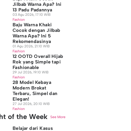
Jilbab Warna Apa? Ini
13 Padu Padannya
03 Agu 2026, 17:10 WIB
Fashion
Baju Warna Khaki
Cocok dengan Jilbab
Warna Apa? Ini 5
Rekomendasinya
01 Agu 2026, 21:10 WIB
Fashion
12 OOTD Overall Hijab
Rok yang Simple tapi
Fashionable
29 Jul 2026, 19:10 WIB
Fashion
28 Model Kebaya
Modern Brokat
Terbaru, Simpel dan
Elegan!
27 Jul 2026, 20:10 WIB
Fashion
ght of the Week
See More
Belajar dari Kasus