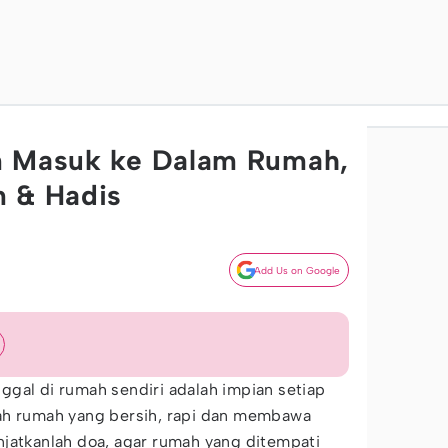
n Masuk ke Dalam Rumah,
n & Hadis
Add Us on Google
gal di rumah sendiri adalah impian setiap
ah rumah yang bersih, rapi dan membawa
njatkanlah doa, agar rumah yang ditempati