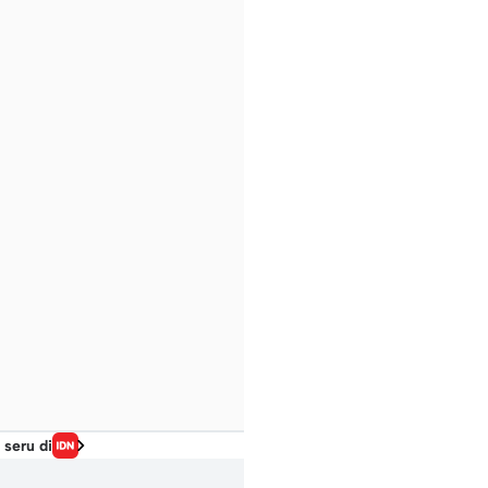
 seru di