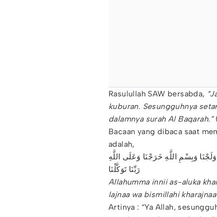
Rasulullah SAW bersabda,
“J
kuburan. Sesungguhnya setan 
dalamnya surah Al Baqarah.”
Bacaan yang dibaca saat me
adalah,
 وَلَجْنَا وَبِسْمِ اللَّهِ خَرَجْنَا وَعَلَى اللَّهِ
رَبِّنَا تَوَكَّلْنَا
Allahumma innii as-aluka khai
lajnaa wa bismillahi kharajna
Artinya : “Ya Allah, sesung