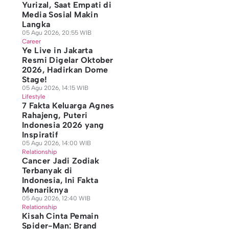
Yurizal, Saat Empati di
Media Sosial Makin
Langka
05 Agu 2026, 20:55 WIB
Career
Ye Live in Jakarta
Resmi Digelar Oktober
2026, Hadirkan Dome
Stage!
05 Agu 2026, 14:15 WIB
Lifestyle
7 Fakta Keluarga Agnes
Rahajeng, Puteri
Indonesia 2026 yang
Inspiratif
05 Agu 2026, 14:00 WIB
Relationship
Cancer Jadi Zodiak
Terbanyak di
Indonesia, Ini Fakta
Menariknya
05 Agu 2026, 12:40 WIB
Relationship
Kisah Cinta Pemain
Spider-Man: Brand