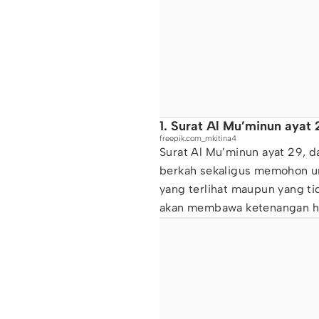
1. Surat Al Mu’minun ayat 
freepik.com_mkitina4
Surat Al Mu’minun ayat 29, 
berkah sekaligus memohon un
yang terlihat maupun yang t
akan membawa ketenangan ha