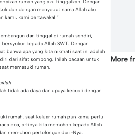
ebaikan rumah yang aku tinggalkan. Dengan
suk dan dengan menyebut nama Allah aku
an kami, kami bertawakal.”
membangun dan tinggal di rumah sendiri,
n bersyukur kepada Allah SWT. Dengan
gat bahwa apa yang kita nikmati saat ini adalah
More f
iri dari sifat sombong. Inilah bacaan untuk
saat memasuki rumah.
illah
lah tidak ada daya dan upaya kecuali dengan
uki rumah, saat keluar rumah pun kamu perlu
a doa, artinya kita memohon kepada Allah
 dan memohon pertolongan dari-Nya.