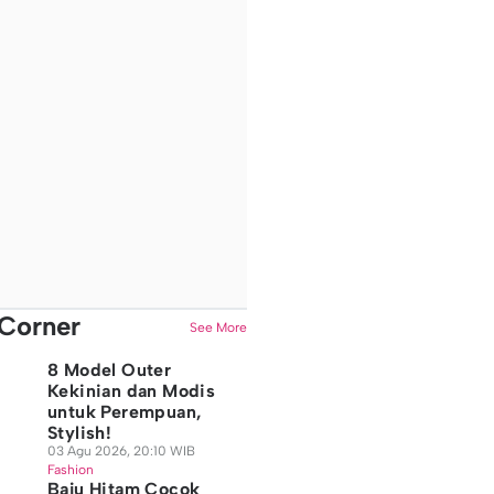
Corner
See More
8 Model Outer
Kekinian dan Modis
untuk Perempuan,
Stylish!
03 Agu 2026, 20:10 WIB
Fashion
Baju Hitam Cocok