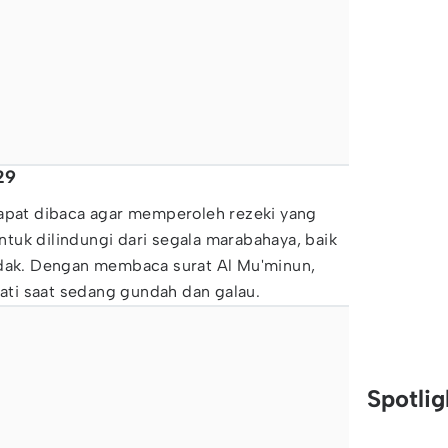
29
dapat dibaca agar memperoleh rezeki yang
tuk dilindungi dari segala marabahaya, baik
idak. Dengan membaca surat Al Mu'minun,
ti saat sedang gundah dan galau.
Spotli