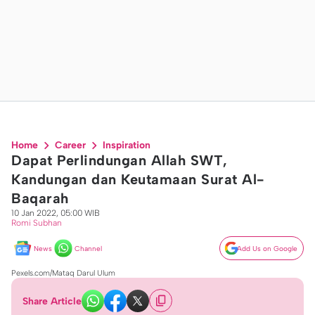
Home
Career
Inspiration
Dapat Perlindungan Allah SWT,
Kandungan dan Keutamaan Surat Al-
Baqarah
10 Jan 2022, 05:00 WIB
Romi Subhan
News
Channel
Add Us on Google
Pexels.com/Mataq Darul Ulum
Share Article