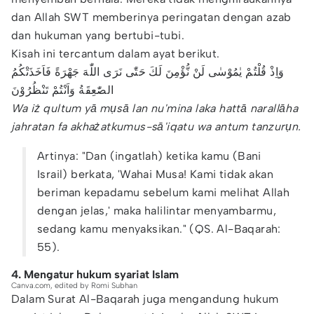
dan Allah SWT memberinya peringatan dengan azab
dan hukuman yang bertubi-tubi.
Kisah ini tercantum dalam ayat berikut.
وَاِذْ قُلْتُمْ يٰمُوْسٰى لَنْ نُّؤْمِنَ لَكَ حَتّٰى نَرَى اللّٰهَ جَهْرَةً فَاَخَذَتْكُمُ
الصّٰعِقَةُ وَاَنْتُمْ تَنْظُرُوْنَ
Wa iż qultum yā mụsā lan nu'mina laka hattā narallāha
jahratan fa akhażatkumus-sā'iqatu wa antum tanzurụn.
Artinya: "Dan (ingatlah) ketika kamu (Bani
Israil) berkata, 'Wahai Musa! Kami tidak akan
beriman kepadamu sebelum kami melihat Allah
dengan jelas,' maka halilintar menyambarmu,
sedang kamu menyaksikan." (QS. Al-Baqarah:
55).
4. Mengatur hukum syariat Islam
Canva.com, edited by Romi Subhan
Dalam Surat Al-Baqarah juga mengandung hukum