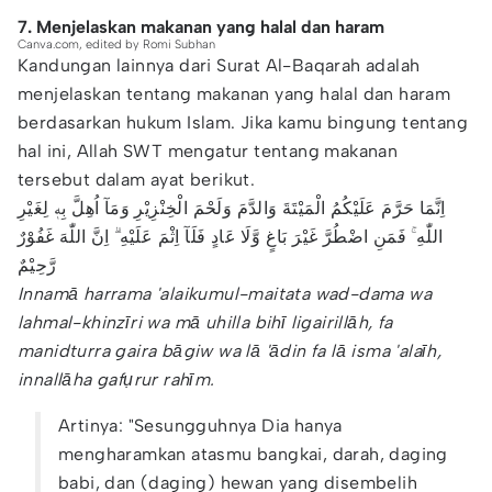
7. Menjelaskan makanan yang halal dan haram
Canva.com, edited by Romi Subhan
Kandungan lainnya dari Surat Al-Baqarah adalah
menjelaskan tentang makanan yang halal dan haram
berdasarkan hukum Islam. Jika kamu bingung tentang
hal ini, Allah SWT mengatur tentang makanan
tersebut dalam ayat berikut.
اِنَّمَا حَرَّمَ عَلَيْكُمُ الْمَيْتَةَ وَالدَّمَ وَلَحْمَ الْخِنْزِيْرِ وَمَآ اُهِلَّ بِهٖ لِغَيْرِ
اللّٰهِ ۚ فَمَنِ اضْطُرَّ غَيْرَ بَاغٍ وَّلَا عَادٍ فَلَآ اِثْمَ عَلَيْهِ ۗ اِنَّ اللّٰهَ غَفُوْرٌ
رَّحِيْمٌ
Innamā harrama 'alaikumul-maitata wad-dama wa
lahmal-khinzīri wa mā uhilla bihī ligairillāh, fa
manidturra gaira bāgiw wa lā 'ādin fa lā isma 'alaīh,
innallāha gafụrur rahīm.
Artinya: "Sesungguhnya Dia hanya
mengharamkan atasmu bangkai, darah, daging
babi, dan (daging) hewan yang disembelih