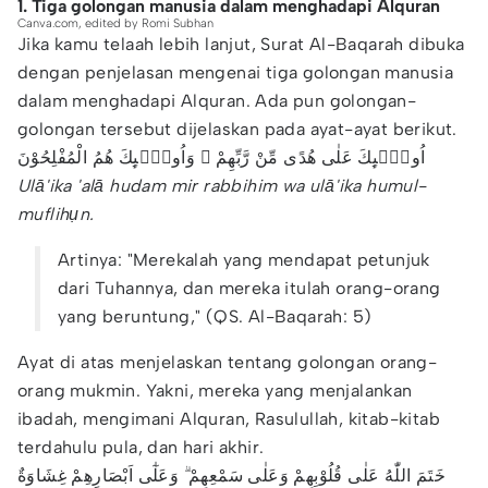
1. Tiga golongan manusia dalam menghadapi Alquran
Canva.com, edited by Romi Subhan
Jika kamu telaah lebih lanjut, Surat Al-Baqarah dibuka
dengan penjelasan mengenai tiga golongan manusia
dalam menghadapi Alquran. Ada pun golongan-
golongan tersebut dijelaskan pada ayat-ayat berikut.
اُولٰۤىِٕكَ عَلٰى هُدًى مِّنْ رَّبِّهِمْ ۙ وَاُولٰۤىِٕكَ هُمُ الْمُفْلِحُوْنَ
Ulā'ika 'alā hudam mir rabbihim wa ulā'ika humul-
muflihụn.
Artinya: "Merekalah yang mendapat petunjuk
dari Tuhannya, dan mereka itulah orang-orang
yang beruntung," (QS. Al-Baqarah: 5)
Ayat di atas menjelaskan tentang golongan orang-
orang mukmin. Yakni, mereka yang menjalankan
ibadah, mengimani Alquran, Rasulullah, kitab-kitab
terdahulu pula, dan hari akhir.
خَتَمَ اللّٰهُ عَلٰى قُلُوْبِهِمْ وَعَلٰى سَمْعِهِمْ ۗ وَعَلٰٓى اَبْصَارِهِمْ غِشَاوَةٌ