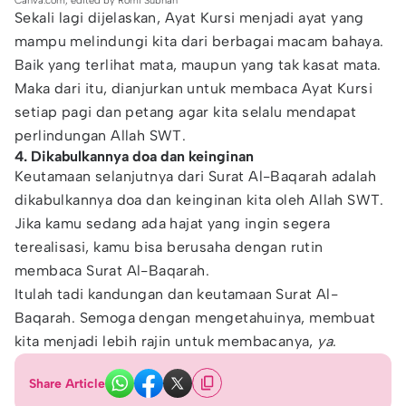
Canva.com, edited by Romi Subhan
Sekali lagi dijelaskan, Ayat Kursi menjadi ayat yang
mampu melindungi kita dari berbagai macam bahaya.
Baik yang terlihat mata, maupun yang tak kasat mata.
Maka dari itu, dianjurkan untuk membaca Ayat Kursi
setiap pagi dan petang agar kita selalu mendapat
perlindungan Allah SWT.
4. Dikabulkannya doa dan keinginan
Keutamaan selanjutnya dari Surat Al-Baqarah adalah
dikabulkannya doa dan keinginan kita oleh Allah SWT.
Jika kamu sedang ada hajat yang ingin segera
terealisasi, kamu bisa berusaha dengan rutin
membaca Surat Al-Baqarah.
Itulah tadi kandungan dan keutamaan Surat Al-
Baqarah. Semoga dengan mengetahuinya, membuat
kita menjadi lebih rajin untuk membacanya,
ya
.
Share Article