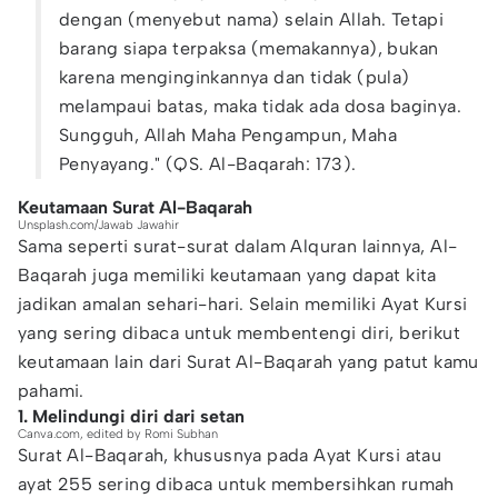
dengan (menyebut nama) selain Allah. Tetapi
barang siapa terpaksa (memakannya), bukan
karena menginginkannya dan tidak (pula)
melampaui batas, maka tidak ada dosa baginya.
Sungguh, Allah Maha Pengampun, Maha
Penyayang." (QS. Al-Baqarah: 173).
Keutamaan Surat Al-Baqarah
Unsplash.com/Jawab Jawahir
Sama seperti surat-surat dalam Alquran lainnya, Al-
Baqarah juga memiliki keutamaan yang dapat kita
jadikan amalan sehari-hari. Selain memiliki Ayat Kursi
yang sering dibaca untuk membentengi diri, berikut
keutamaan lain dari Surat Al-Baqarah yang patut kamu
pahami.
1. Melindungi diri dari setan
Canva.com, edited by Romi Subhan
Surat Al-Baqarah, khususnya pada Ayat Kursi atau
ayat 255 sering dibaca untuk membersihkan rumah