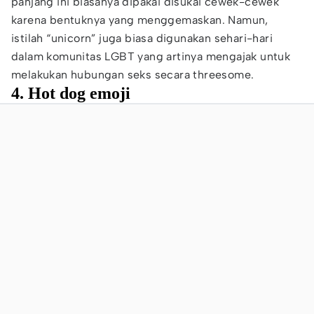
panjang ini biasanya dipakai disukai cewek-cewek
karena bentuknya yang menggemaskan. Namun,
istilah “unicorn” juga biasa digunakan sehari-hari
dalam komunitas LGBT yang artinya mengajak untuk
melakukan hubungan seks secara threesome.
4. Hot dog emoji