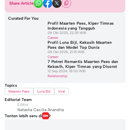
Share Article
Curated For You
Profil Maarten Paes, Kiper Timnas
Indonesia yang Tangguh
08 Okt 2025, 22:35 WIB
Career
Profil Luna Bijl, Kekasih Maarten
Paes dan Model Top Dunia
08 Okt 2025, 21:15 WIB
Career
7 Potret Romantis Maarten Paes dan
Kekasih, Kiper Timnas yang Disorot
12 Sep 2024, 18:00 WIB
Relationship
Topics
Maarten Paes
Luna Bijl
Viral
Editorial Team
Editor
Natasha Cecilia Anandita
Tonton lebih seru di