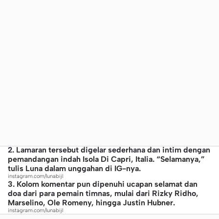
2. Lamaran tersebut digelar sederhana dan intim dengan
pemandangan indah Isola Di Capri, Italia. “Selamanya,”
tulis Luna dalam unggahan di IG-nya.
instagram.com/lunabijl
3. Kolom komentar pun dipenuhi ucapan selamat dan
doa dari para pemain timnas, mulai dari Rizky Ridho,
Marselino, Ole Romeny, hingga Justin Hubner.
instagram.com/lunabijl