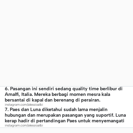
6. Pasangan ini sendiri sedang quality time berlibur di
Amalfi, Italia. Mereka berbagi momen mesra kala
bersantai di kapal dan berenang di perairan.
instagram.com/alessioalbi
7. Paes dan Luna diketahui sudah lama menjalin
hubungan dan merupakan pasangan yang suportif. Luna
kerap hadir di pertandingan Paes untuk menyemangati
instagram.com/alessioalbi