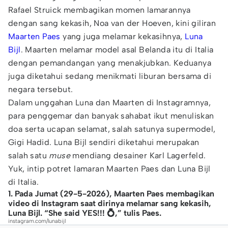
Rafael Struick membagikan momen lamarannya
dengan sang kekasih, Noa van der Hoeven, kini giliran
Maarten Paes
yang juga melamar kekasihnya,
Luna
Bijl
. Maarten melamar model asal Belanda itu di Italia
dengan pemandangan yang menakjubkan. Keduanya
juga diketahui sedang menikmati liburan bersama di
negara tersebut.
Dalam unggahan Luna dan Maarten di Instagramnya,
para penggemar dan banyak sahabat ikut menuliskan
doa serta ucapan selamat, salah satunya supermodel,
Gigi Hadid. Luna Bijl sendiri diketahui merupakan
salah satu
muse
mendiang desainer Karl Lagerfeld.
Yuk, intip potret lamaran Maarten Paes dan Luna Bijl
di Italia.
1. Pada Jumat (29-5-2026), Maarten Paes membagikan
video di Instagram saat dirinya melamar sang kekasih,
Luna Bijl. “She said YES!!! 💍,” tulis Paes.
instagram.com/lunabijl