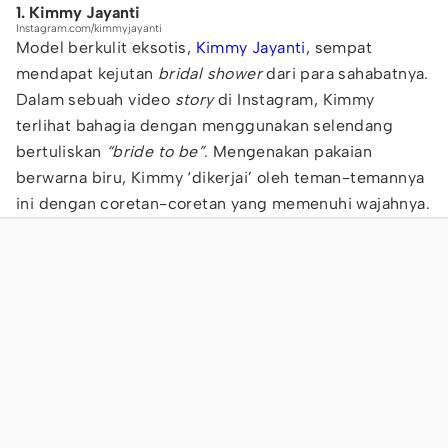
1. Kimmy Jayanti
Instagram.com/kimmyjayanti
Model berkulit eksotis,
Kimmy Jayanti
, sempat
mendapat kejutan
bridal shower
dari para sahabatnya.
Dalam sebuah video
story
di Instagram, Kimmy
terlihat bahagia dengan menggunakan selendang
bertuliskan
“bride to be”
. Mengenakan pakaian
berwarna biru, Kimmy ‘dikerjai’ oleh teman-temannya
ini dengan coretan-coretan yang memenuhi wajahnya.