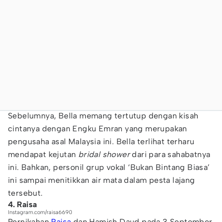
Sebelumnya, Bella memang tertutup dengan kisah
cintanya dengan Engku Emran yang merupakan
pengusaha asal Malaysia ini. Bella terlihat terharu
mendapat kejutan
bridal shower
dari para sahabatnya
ini. Bahkan, personil grup vokal ‘Bukan Bintang Biasa’
ini sampai menitikkan air mata dalam pesta lajang
tersebut.
4. Raisa
Instagram.com/raisa6690
Pernikahan
Raisa
dan Hamish Daud pada 3 September