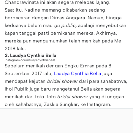
Chandrawinata ini akan segera melepas lajang.
Saat itu, Nadine memang dikabarkan sedang
berpacaran dengan Dimas Anggara. Namun, hingga
keduanya belum mau
go public,
apalagi menyebutkan
kapan tanggal pasti pernikahan mereka. Akhirnya,
mereka pun mengumumkan telah menikah pada Mei
2018 lalu.
3. Laudya Cynthia Bella
Instagram.com/laudyacynthiabella
Sebelum menikah dengan Engku Emran pada 8
September 2017 lalu,
Laudya Cynthia Bella
juga
mendapat kejutan
bridal shower
dari para sahabatnya,
lho! Publik juga baru mengetahui Bella akan segera
menikah dari foto-foto
bridal shower
yang di unggah
oleh sahabatnya, Zaskia Sungkar, ke Instagram.