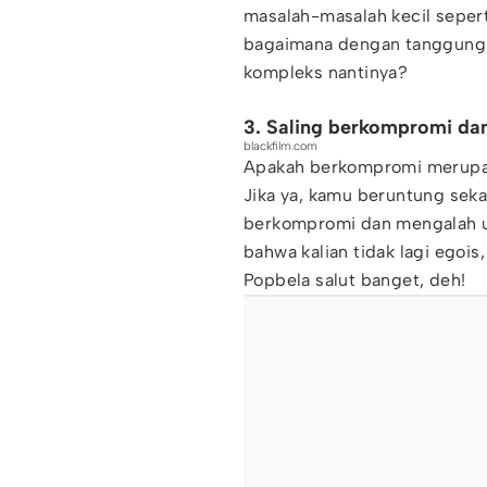
masalah-masalah kecil seperti 
bagaimana dengan tanggung 
kompleks nantinya?
3. Saling berkompromi da
blackfilm.com
Apakah berkompromi merupakan
Jika ya, kamu beruntung seka
berkompromi dan mengalah un
bahwa kalian tidak lagi egoi
Popbela salut banget, deh!