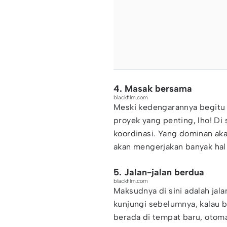
4. Masak bersama
blackfilm.com
Meski kedengarannya begitu
proyek yang penting, lho! Di s
koordinasi. Yang dominan ak
akan mengerjakan banyak ha
5. Jalan-jalan berdua
blackfilm.com
Maksudnya di sini adalah jal
kunjungi sebelumnya, kalau bi
berada di tempat baru, oto