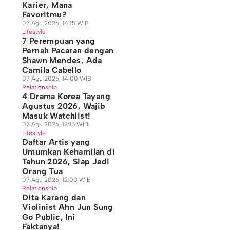
Karier, Mana
Favoritmu?
07 Agu 2026, 14:15 WIB
Lifestyle
7 Perempuan yang
Pernah Pacaran dengan
Shawn Mendes, Ada
Camila Cabello
07 Agu 2026, 14:00 WIB
Relationship
4 Drama Korea Tayang
Agustus 2026, Wajib
Masuk Watchlist!
07 Agu 2026, 13:15 WIB
Lifestyle
Daftar Artis yang
Umumkan Kehamilan di
Tahun 2026, Siap Jadi
Orang Tua
07 Agu 2026, 12:00 WIB
Relationship
Dita Karang dan
Violinist Ahn Jun Sung
Go Public, Ini
Faktanya!