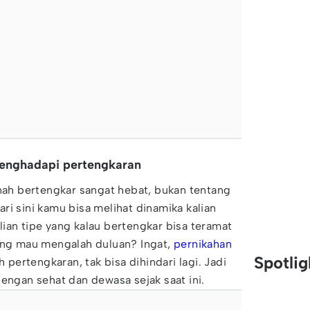
menghadapi pertengkaran
rnah bertengkar sangat hebat, bukan tentang
ri sini kamu bisa melihat dinamika kalian
ian tipe yang kalau bertengkar bisa teramat
yang mau mengalah duluan? Ingat,
pernikahan
Spotli
h pertengkaran, tak bisa dihindari lagi. Jadi
dengan sehat dan dewasa sejak saat ini.