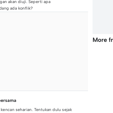
an akan diuji. Seperti apa
edang ada konflik?
More f
bersama
ka kencan seharian. Tentukan dulu sejak