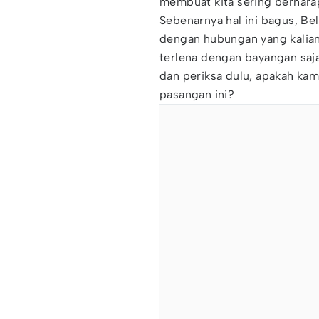
membuat kita sering berha
Sebenarnya hal ini bagus, Bel
dengan hubungan yang kalian
terlena dengan bayangan saja
dan periksa dulu, apakah ka
pasangan ini?