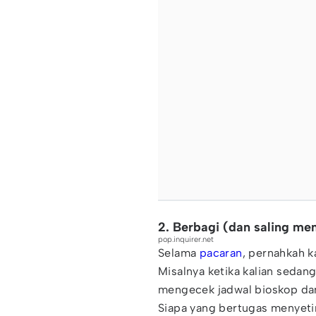
2. Berbagi (dan saling m
pop.inquirer.net
Selama
pacaran
, pernahkah k
Misalnya ketika kalian sedan
mengecek jadwal bioskop dan 
Siapa yang bertugas menyetir