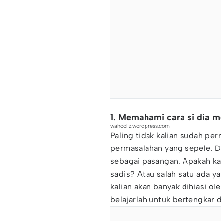
1. Memahami cara si dia 
wahooliz.wordpress.com
Paling tidak kalian sudah pe
permasalahan yang sepele. Da
sebagai pasangan. Apakah kal
sadis? Atau salah satu ada 
kalian akan banyak dihiasi ole
belajarlah untuk bertengkar 