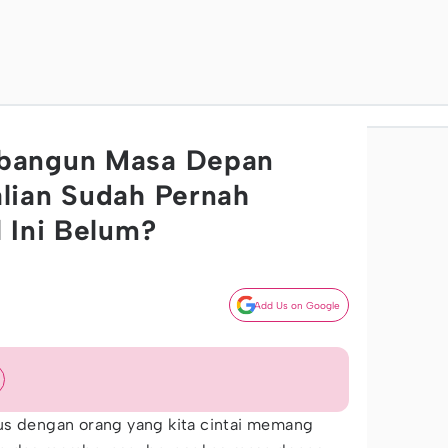
bangun Masa Depan
lian Sudah Pernah
 Ini Belum?
Add Us on Google
us dengan orang yang kita cintai memang