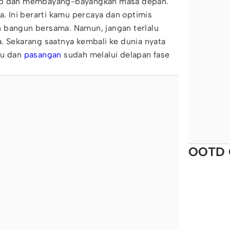
rap dan membayang-bayangkan masa depan.
a. Ini berarti kamu percaya dan optimis
 bangun bersama. Namun, jangan terlalu
. Sekarang saatnya kembali ke dunia nyata
mu dan
pasangan
sudah melalui delapan fase
OOTD 