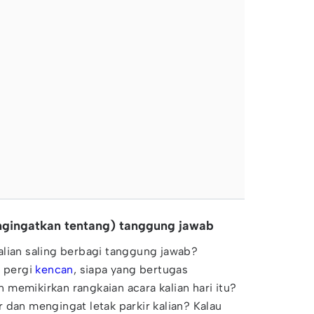
engingatkan tentang) tanggung jawab
alian saling berbagi tanggung jawab?
g pergi
kencan
, siapa yang bertugas
memikirkan rangkaian acara kalian hari itu?
 dan mengingat letak parkir kalian? Kalau