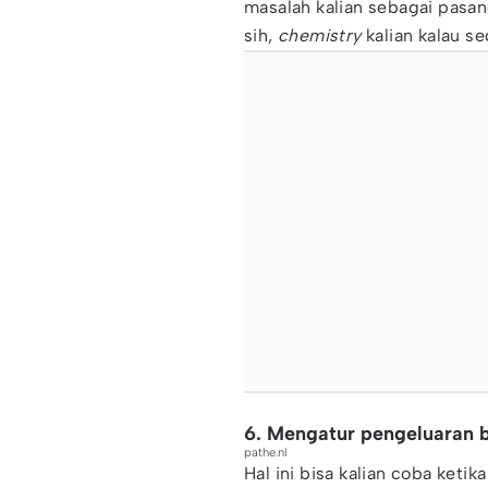
masalah kalian sebagai pasang
sih,
chemistry
kalian kalau s
6. Mengatur pengeluaran 
pathe.nl
Hal ini bisa kalian coba keti