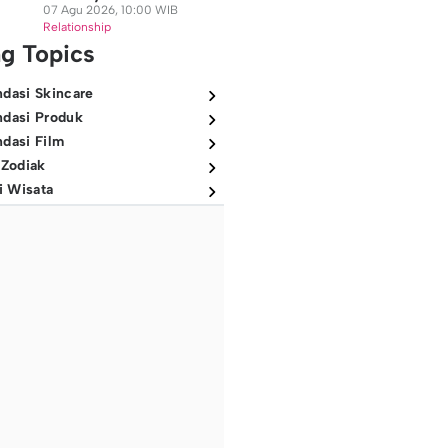
07 Agu 2026, 10:00 WIB
Relationship
ng Topics
dasi Skincare
dasi Produk
dasi Film
 Zodiak
i Wisata