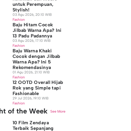
untuk Perempuan,
Stylish!
03 Agu 2026, 20:10 WIB
Fashion
Baju Hitam Cocok
Jilbab Warna Apa? Ini
13 Padu Padannya
03 Agu 2026, 17:10 WIB
Fashion
Baju Warna Khaki
Cocok dengan Jilbab
Warna Apa? Ini 5
Rekomendasinya
01 Agu 2026, 21:10 WIB
Fashion
12 OOTD Overall Hijab
Rok yang Simple tapi
Fashionable
29 Jul 2026, 19:10 WIB
Fashion
ght of the Week
See More
10 Film Zendaya
Terbaik Sepanjang