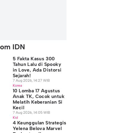
rom IDN
5 Fakta Kasus 300
Tahun Lalu di Spooky
in Love, Ada Distorsi
Sejarah!
7 Aug 2026, 14:27 WIB
Korea
10 Lomba 17 Agustus
Anak TK, Cocok untuk
Melatih Keberanian Si
Kecil
7 Aug 2026, 14:05 WIB
Kid
4 Keunggulan Strategis
Yelena Belova Marvel