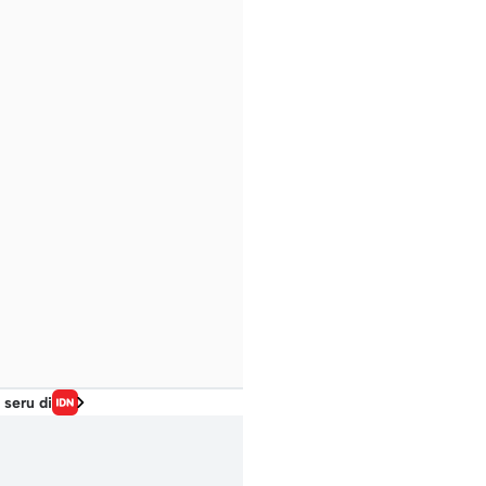
 seru di