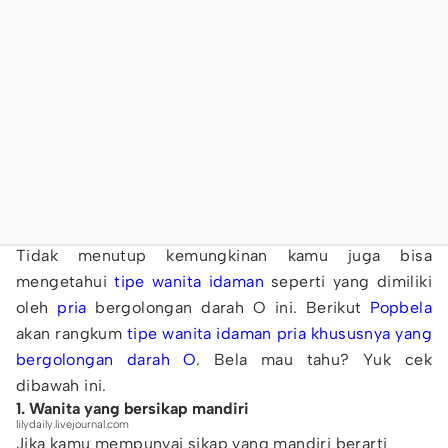
Tidak menutup kemungkinan kamu juga bisa
mengetahui
tipe
wanita
idaman
seperti yang dimiliki
oleh
pria
bergolongan darah O ini. Berikut
Popbela
akan rangkum
tipe wanita idaman pria khususnya yang
bergolongan darah O
. Bela mau tahu? Yuk cek
dibawah ini.
1. Wanita yang bersikap mandiri
lilydaily.livejournal.com
Jika kamu mempunyai sikap yang mandiri berarti