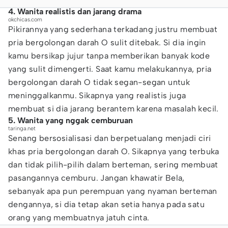
4. Wanita realistis dan jarang drama
okchicas.com
Pikirannya yang sederhana terkadang justru membuat
pria bergolongan darah O sulit ditebak. Si dia ingin
kamu bersikap jujur tanpa memberikan banyak kode
yang sulit dimengerti. Saat kamu melakukannya, pria
bergolongan darah O tidak segan-segan untuk
meninggalkanmu. Sikapnya yang realistis juga
membuat si dia jarang berantem karena masalah kecil.
5. Wanita yang nggak cemburuan
taringa.net
Senang bersosialisasi dan berpetualang menjadi ciri
khas pria bergolongan darah O. Sikapnya yang terbuka
dan tidak pilih-pilih dalam berteman, sering membuat
pasangannya cemburu. Jangan khawatir Bela,
sebanyak apa pun perempuan yang nyaman berteman
dengannya, si dia tetap akan setia hanya pada satu
orang yang membuatnya jatuh cinta.