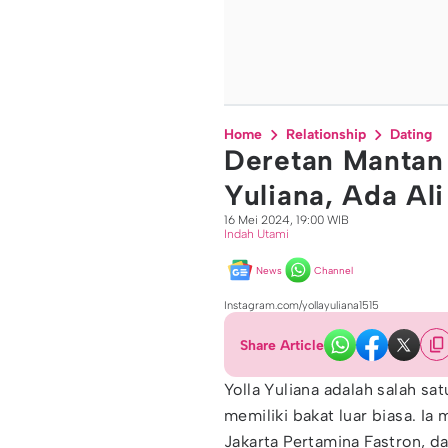
Home
Relationship
Dating
Deretan Mantan 
Yuliana, Ada Ali
16 Mei 2024, 19:00 WIB
Indah Utami
News
Channel
Instagram.com/yollayuliana1515
Share Article
Yolla Yuliana adalah salah sa
memiliki bakat luar biasa. I
Jakarta Pertamina Fastron, d