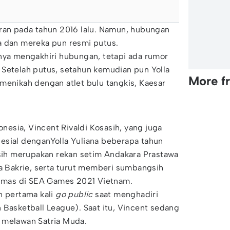
aran pada tahun 2016 lalu. Namun, hubungan
a dan mereka pun resmi putus.
nya mengakhiri hubungan, tetapi ada rumor
 Setelah putus, setahun kemudian pun Yolla
More f
menikah dengan atlet bulu tangkis, Kaesar
donesia, Vincent Rivaldi Kosasih, yang juga
esial denganYolla Yuliana beberapa tahun
asih merupakan rekan setim Andakara Prastawa
ya Bakrie, serta turut memberi sumbangsih
mas di SEA Games 2021 Vietnam.
n pertama kali
go public
saat menghadiri
 Basketball League). Saat itu, Vincent sedang
 melawan Satria Muda.