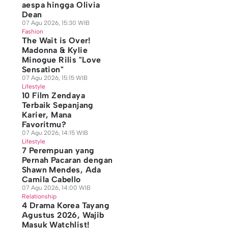
aespa hingga Olivia
Dean
07 Agu 2026, 15:30 WIB
Fashion
The Wait is Over!
Madonna & Kylie
Minogue Rilis "Love
Sensation"
07 Agu 2026, 15:15 WIB
Lifestyle
10 Film Zendaya
Terbaik Sepanjang
Karier, Mana
Favoritmu?
07 Agu 2026, 14:15 WIB
Lifestyle
7 Perempuan yang
Pernah Pacaran dengan
Shawn Mendes, Ada
Camila Cabello
07 Agu 2026, 14:00 WIB
Relationship
4 Drama Korea Tayang
Agustus 2026, Wajib
Masuk Watchlist!