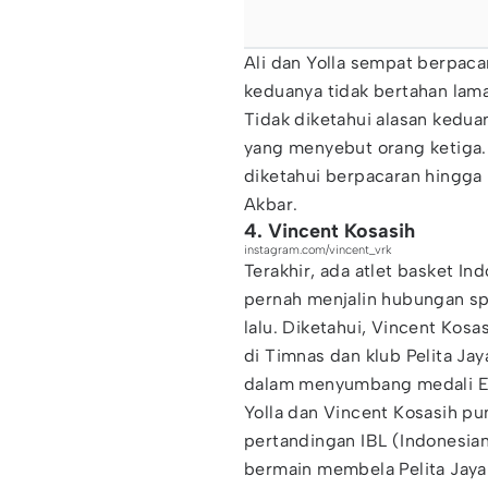
Ali dan Yolla sempat berpac
keduanya tidak bertahan lam
Tidak diketahui alasan kedua
yang menyebut orang ketiga.
diketahui berpacaran hingga 
Akbar.
4. Vincent Kosasih
instagram.com/vincent_vrk
Terakhir, ada atlet basket In
pernah menjalin hubungan sp
lalu. Diketahui, Vincent Kos
di Timnas dan klub Pelita Ja
dalam menyumbang medali E
Yolla dan Vincent Kosasih pu
pertandingan IBL (Indonesian
bermain membela Pelita Jaya