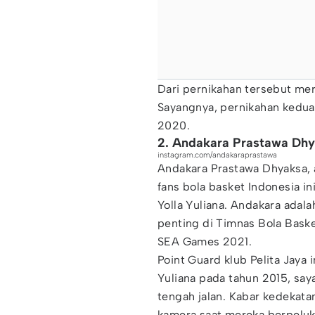
Dari pernikahan tersebut mer
Sayangnya, pernikahan kedua a
2020.
2. Andakara Prastawa Dh
instagram.com/andakaraprastawa
Andakara Prastawa Dhyaksa, a
fans bola basket Indonesia i
Yolla Yuliana. Andakara ada
penting di Timnas Bola Baske
SEA Games 2021.
Point Guard klub Pelita Jaya
Yuliana pada tahun 2015, sa
tengah jalan. Kabar kedekata
kamera saat mereka berpelu