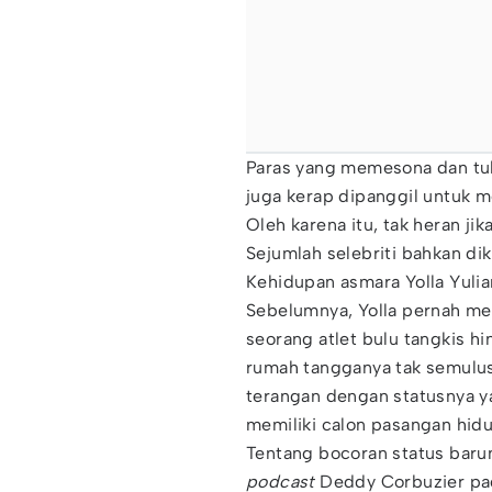
Paras yang memesona dan tu
juga kerap dipanggil untuk m
Oleh karena itu, tak heran jik
Sejumlah selebriti bahkan di
Kehidupan asmara Yolla Yulian
Sebelumnya, Yolla pernah m
seorang atlet bulu tangkis h
rumah tangganya tak semulus 
terangan dengan statusnya ya
memiliki calon pasangan hidu
Tentang bocoran status barun
podcast
Deddy Corbuzier pad