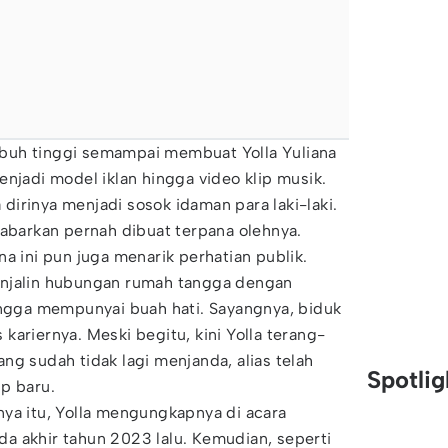
buh tinggi semampai membuat Yolla Yuliana
enjadi model iklan hingga video klip musik.
a dirinya menjadi sosok idaman para laki-laki.
kabarkan pernah dibuat terpana olehnya.
a ini pun juga menarik perhatian publik.
enjalin hubungan rumah tangga dengan
ingga mempunyai buah hati. Sayangnya, biduk
kariernya. Meski begitu, kini Yolla terang-
ng sudah tidak lagi menjanda, alias telah
Spotli
p baru.
ya itu, Yolla mengungkapnya di acara
a akhir tahun 2023 lalu. Kemudian, seperti