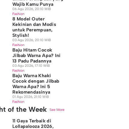
Wajib Kamu Punya
06 Agu 2026, 20:10 WIB
Fashion
8 Model Outer
Kekinian dan Modis
untuk Perempuan,
Stylish!
03 Agu 2026, 20:10 WIB
Fashion
Baju Hitam Cocok
Jilbab Warna Apa? Ini
13 Padu Padannya
03 Agu 2026, 17:10 WIB
Fashion
Baju Warna Khaki
Cocok dengan Jilbab
Warna Apa? Ini 5
Rekomendasinya
01 Agu 2026, 21:10 WIB
Fashion
ght of the Week
See More
11 Gaya Terbaik di
Lollapalooza 2026,