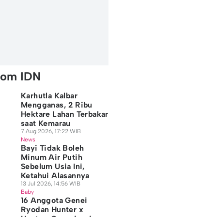
rom IDN
Karhutla Kalbar
Mengganas, 2 Ribu
Hektare Lahan Terbakar
saat Kemarau
7 Aug 2026, 17:22 WIB
News
Bayi Tidak Boleh
Minum Air Putih
Sebelum Usia Ini,
Ketahui Alasannya
13 Jul 2026, 14:56 WIB
Baby
16 Anggota Genei
Ryodan Hunter x