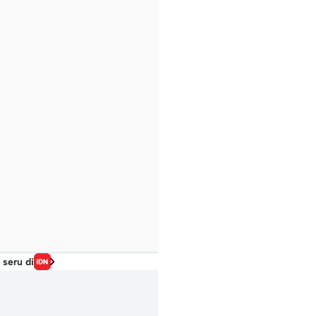
 seru di