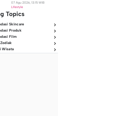
07 Agu 2026, 13:15 WIB
Lifestyle
ng Topics
dasi Skincare
dasi Produk
dasi Film
 Zodiak
i Wisata