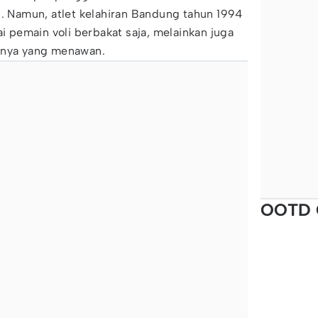
l. Namun, atlet kelahiran Bandung tahun 1994
ai pemain voli berbakat saja, melainkan juga
snya yang menawan.
OOTD 