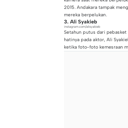
2015. Andakara tampak mengh
mereka berpelukan.
3. Ali Syakieb
instagram.com/alisyakieb
Setahun putus dari pebasket
hatinya pada aktor, Ali Syak
ketika foto-foto kemesraan m