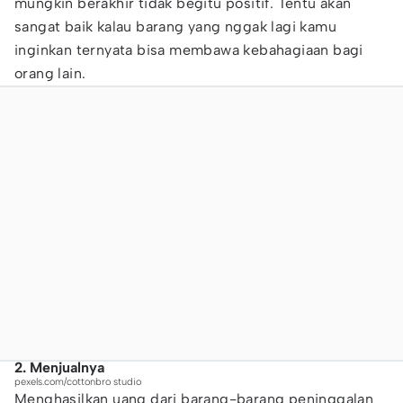
mungkin berakhir tidak begitu positif. Tentu akan
sangat baik kalau barang yang nggak lagi kamu
inginkan ternyata bisa membawa kebahagiaan bagi
orang lain.
2. Menjualnya
pexels.com/cottonbro studio
Menghasilkan uang dari barang-barang peninggalan