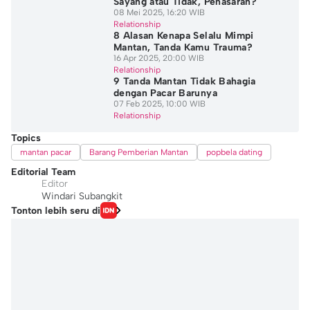
Sayang atau Tidak, Penasaran?
08 Mei 2025, 16:20 WIB
Relationship
8 Alasan Kenapa Selalu Mimpi
Mantan, Tanda Kamu Trauma?
16 Apr 2025, 20:00 WIB
Relationship
9 Tanda Mantan Tidak Bahagia
dengan Pacar Barunya
07 Feb 2025, 10:00 WIB
Relationship
Topics
mantan pacar
Barang Pemberian Mantan
popbela dating
Editorial Team
Editor
Windari Subangkit
Tonton lebih seru di