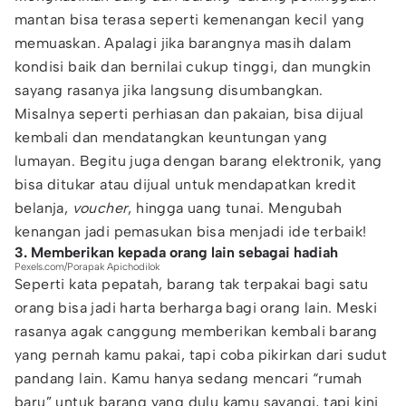
mantan bisa terasa seperti kemenangan kecil yang
memuaskan. Apalagi jika barangnya masih dalam
kondisi baik dan bernilai cukup tinggi, dan mungkin
sayang rasanya jika langsung disumbangkan.
Misalnya seperti perhiasan dan pakaian, bisa dijual
kembali dan mendatangkan keuntungan yang
lumayan. Begitu juga dengan barang elektronik, yang
bisa ditukar atau dijual untuk mendapatkan kredit
belanja,
voucher
, hingga uang tunai. Mengubah
kenangan jadi pemasukan bisa menjadi ide terbaik!
3. Memberikan kepada orang lain sebagai hadiah
Pexels.com/Porapak Apichodilok
Seperti kata pepatah, barang tak terpakai bagi satu
orang bisa jadi harta berharga bagi orang lain. Meski
rasanya agak canggung memberikan kembali barang
yang pernah kamu pakai, tapi coba pikirkan dari sudut
pandang lain. Kamu hanya sedang mencari “rumah
baru” untuk barang yang dulu kamu sayangi, tapi kini