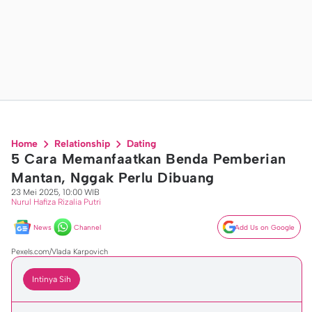
Home
Relationship
Dating
5 Cara Memanfaatkan Benda Pemberian
Mantan, Nggak Perlu Dibuang
23 Mei 2025, 10:00 WIB
Nurul Hafiza Rizalia Putri
News
Channel
Add Us on Google
Pexels.com/Vlada Karpovich
Intinya Sih