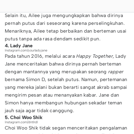
Selain itu, Ailee juga mengungkapkan bahwa dirinya
pernah putus dari seseorang karena perselingkuhan.
Menariknya, Ailee tetap berbaikan dan berteman usai
putus tanpa ada rasa dendam sedikit pun.
4. Lady Jane
Instagram.com/yourladyjane
Pada tahun 2016, melalui acara
Happy Together,
Lady
Jane menceritakan bahwa dirinya pernah berteman
dengan mantannya yang merupakan seorang
rapper
bernama Simon D, setelah putus. Namun, pertemanan
yang mereka jalani bukan berarti sangat akrab sampai
mengirim pesan atau menanyakan kabar. Jane dan
Simon hanya membangun hubungan sekadar teman
jauh saja agar tidak canggung.
5. Choi Woo Shik
Instagram.com/dntlrdl
Choi Woo Shik tidak segan menceritakan pengalaman