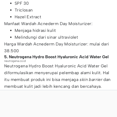
SPF 30
Triclosan
Hazel Extract
Manfaat Wardah Acnederm Day Moisturizer:
Menjaga hidrasi kulit
Melindungi dari sinar ultraviolet
Harga Wardah Acnederm Day Moisturizer: mulai dari
38.500
5. Neutrogena Hydro Boost Hyaluronic Acid Water Gel
neutrogena.co.id
Neutrogena Hydro Boost Hyaluronic Acid Water Gel
diformulasikan menyerupai pelembap alami kulit. Hal
itu membuat produk ini bisa menjaga
skin barrier
dan
membuat kulit jadi lebih kencang dan bercahaya.