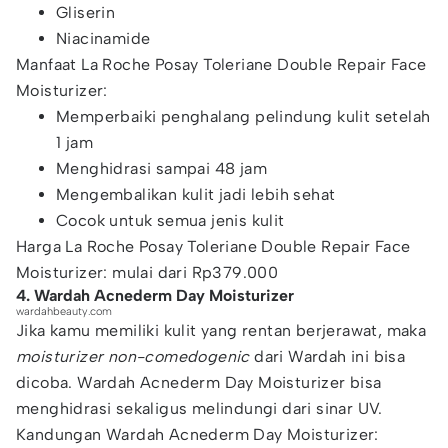
Gliserin
Niacinamide
Manfaat La Roche Posay Toleriane Double Repair Face
Moisturizer:
Memperbaiki penghalang pelindung kulit setelah
1 jam
Menghidrasi sampai 48 jam
Mengembalikan kulit jadi lebih sehat
Cocok untuk semua jenis kulit
Harga La Roche Posay Toleriane Double Repair Face
Moisturizer: mulai dari Rp379.000
4. Wardah Acnederm Day Moisturizer
wardahbeauty.com
Jika kamu memiliki kulit yang rentan berjerawat, maka
moisturizer non-comedogenic
dari Wardah ini bisa
dicoba. Wardah Acnederm Day Moisturizer bisa
menghidrasi sekaligus melindungi dari sinar UV.
Kandungan Wardah Acnederm Day Moisturizer: