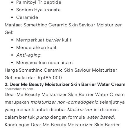
Palmitoyl Tripeptide
Sodium Hyaluronate
Ceramide
Manfaat Somethinc Ceramic Skin Saviour Moisturizer
Gel:
Memperkuat
barrier
kulit
Mencerahkan kulit
Anti-aging
Menyamarkan noda hitam
Harga Somethinc Ceramic Skin Saviour Moisturizer
Gel: mulai dari Rp186.000
2. Dear Me Beauty Moisturizer Skin Barrier Water Cream
dearmebeauty.com
Dear Me Beauty Moisturizer Skin Barrier Water Cream
merupakan
moisturizer non-comedogenic
selanjutnya
yang menarik untuk dicoba.
Moisturizer
ini dikemas
dalam bentuk
pump
dengan formula
water based.
Kandungan Dear Me Beauty Moisturizer Skin Barrier