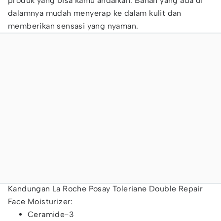
produk yang bisa kamu andalkan. Bahan yang ada di
dalamnya mudah menyerap ke dalam kulit dan
memberikan sensasi yang nyaman.
Kandungan La Roche Posay Toleriane Double Repair
Face Moisturizer:
Ceramide-3