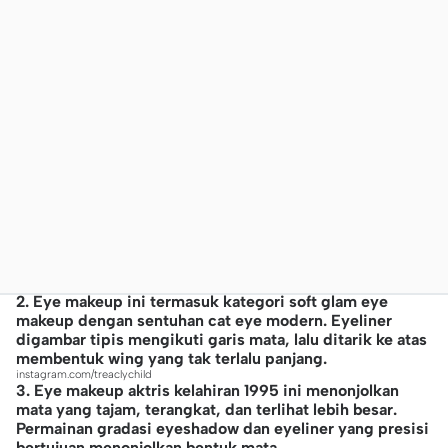
2. Eye makeup ini termasuk kategori soft glam eye
makeup dengan sentuhan cat eye modern. Eyeliner
digambar tipis mengikuti garis mata, lalu ditarik ke atas
membentuk wing yang tak terlalu panjang.
instagram.com/treaclychild
3. Eye makeup aktris kelahiran 1995 ini menonjolkan
mata yang tajam, terangkat, dan terlihat lebih besar.
Permainan gradasi eyeshadow dan eyeliner yang presisi
bertujuan menonjolkan bentuk mata.