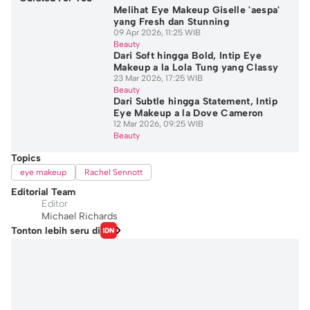
Melihat Eye Makeup Giselle 'aespa'
yang Fresh dan Stunning
09 Apr 2026, 11:25 WIB
Beauty
Dari Soft hingga Bold, Intip Eye
Makeup a la Lola Tung yang Classy
23 Mar 2026, 17:25 WIB
Beauty
Dari Subtle hingga Statement, Intip
Eye Makeup a la Dove Cameron
12 Mar 2026, 09:25 WIB
Beauty
Topics
eye makeup
Rachel Sennott
Editorial Team
Editor
Michael Richards
Tonton lebih seru di