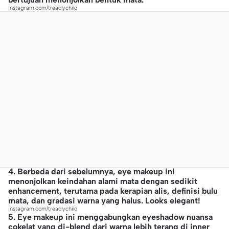
instagram.com/treaclychild
4. Berbeda dari sebelumnya, eye makeup ini
menonjolkan keindahan alami mata dengan sedikit
enhancement, terutama pada kerapian alis, definisi bulu
mata, dan gradasi warna yang halus. Looks elegant!
instagram.com/treaclychild
5. Eye makeup ini menggabungkan eyeshadow nuansa
cokelat yang di-blend dari warna lebih terang di inner