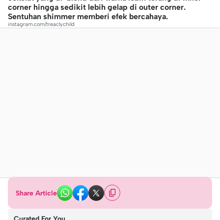
corner hingga sedikit lebih gelap di outer corner.
Sentuhan shimmer memberi efek bercahaya.
instagram.com/treaclychild
Share Article
Curated For You