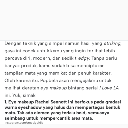
Dengan teknik yang simpel namun hasil yang
striking
,
gaya ini cocok untuk kamu yang ingin terlihat lebih
percaya diri, modern, dan sedikit
edgy
. Tanpa perlu
banyak produk, kamu sudah bisa menciptakan
tampilan mata yang memikat dan penuh karakter.
Oleh karena itu, Popbela akan mengajakmu untuk
melihat deretan
eye makeup
bintang serial
I Love LA
ini. Yuk, simak!
1. Eye makeup Rachel Sennott ini berfokus pada gradasi
warna eyeshadow yang halus dan mempertegas bentuk
mata. Tak ada elemen yang terlalu bold, semuanya
seimbang untuk mempercantik area mata.
instagram.com/treaclychild