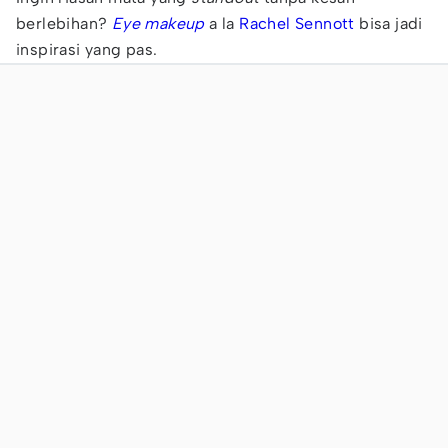
berlebihan?
Eye makeup
a la
Rachel Sennott
bisa jadi
inspirasi yang pas.