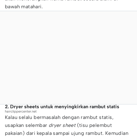
bawah matahari.
2. Dryer sheets untuk menyingkirkan rambut statis
hairclippercenter.net
Kalau selalu bermasalah dengan rambut statis,
usapkan selembar
dryer sheet
(tisu pelembut
pakaian) dari kepala sampai ujung rambut. Kemudian