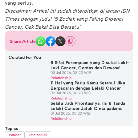
yang serius.
Disclaimer: Artikel ini sudah diterbitkan di laman IDN
Times dengan judul "5 Zodiak yang Paling Dibenci
Cancer, Gak Bakal Bisa Bersatu"
Share Article
Curated For You
8 Sifat Perempuan yang Disukai Laki-
Laki Cancer, Cerdas dan Dewasa!
03 Jul 2026, 08:20 WIB
Relationship
11 Hal yang Perlu Kamu Ketahui Jika
Berpacaran dengan Lelaki Cancer
02 Jul 2026, 08:20 WIB
Relationship
Selalu Jadi Prioritasnya, Ini 8 Tanda
Lelaki Cancer Jatuh Cinta padamu
01 Jul 2026, 08:20 WIB
Relationship
Topics
cancer
kata zodiak