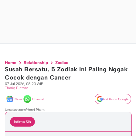
Home
Relationship
Zodiac
Susah Bersatu, 5 Zodiak Ini Paling Nggak
Cocok dengan Cancer
07 Jul 2026, 08:20 WIB
Thariq Bintoro
News
Channel
Add Us on Google
Unsplash.com/Henri Pham
Intinya Sih