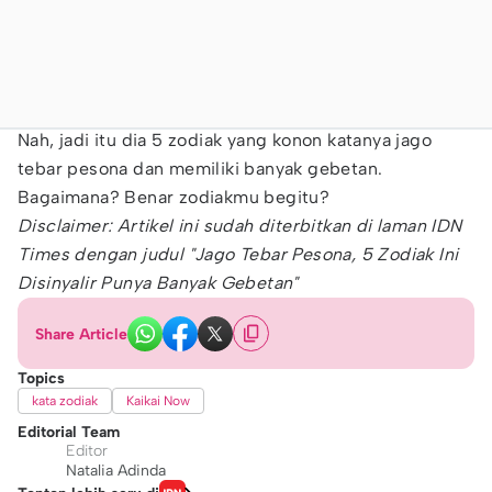
Nah, jadi itu dia 5 zodiak yang konon katanya jago
tebar pesona dan memiliki banyak gebetan.
Bagaimana? Benar zodiakmu begitu?
Disclaimer: Artikel ini sudah diterbitkan di laman IDN
Times dengan judul "Jago Tebar Pesona, 5 Zodiak Ini
Disinyalir Punya Banyak Gebetan"
Share Article
Topics
kata zodiak
Kaikai Now
Editorial Team
Editor
Natalia Adinda