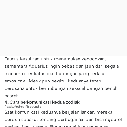
Taurus kesulitan untuk menemukan kecocokan,
sementara Aquarius ingin bebas dan jauh dari segala
macam keterikatan dan hubungan yang terlalu
emosional. Meskipun begitu, keduanya tetap
berusaha untuk berhubungan seksual dengan penuh
hasrat.
4. Cara berkomunikasi kedua zodiak
Pexels/Andrea Piacquadio
Saat komunikasi keduanya berjalan lancar, mereka
berdua sepakat tentang berbagai hal dan bisa ngobrol
berjam-jam. Namun, jika beropini keduanya bisa