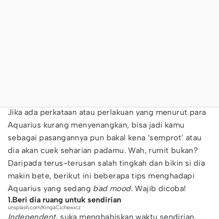
Jika ada perkataan atau perlakuan yang menurut para
Aquarius kurang menyenangkan, bisa jadi kamu
sebagai pasangannya pun bakal kena ‘semprot’ atau
dia akan cuek seharian padamu. Wah, rumit bukan?
Daripada terus-terusan salah tingkah dan bikin si dia
makin bete, berikut ini beberapa tips menghadapi
Aquarius yang sedang
bad mood
. Wajib dicoba!
1.Beri dia ruang untuk sendirian
unsplash.com/KingaCichewicz
Independent
, suka menghabiskan waktu sendirian,