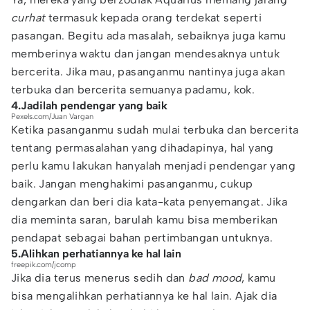
curhat
termasuk kepada orang terdekat seperti
pasangan. Begitu ada masalah, sebaiknya juga kamu
memberinya waktu dan jangan mendesaknya untuk
bercerita. Jika mau, pasanganmu nantinya juga akan
terbuka dan bercerita semuanya padamu, kok.
4.Jadilah pendengar yang baik
Pexels.com/Juan Vargan
Ketika pasanganmu sudah mulai terbuka dan bercerita
tentang permasalahan yang dihadapinya, hal yang
perlu kamu lakukan hanyalah menjadi pendengar yang
baik. Jangan menghakimi pasanganmu, cukup
dengarkan dan beri dia kata-kata penyemangat. Jika
dia meminta saran, barulah kamu bisa memberikan
pendapat sebagai bahan pertimbangan untuknya.
5.Alihkan perhatiannya ke hal lain
freepik.com/jcomp
Jika dia terus menerus sedih dan
bad mood
, kamu
bisa mengalihkan perhatiannya ke hal lain. Ajak dia