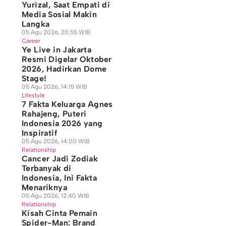
Yurizal, Saat Empati di
Media Sosial Makin
Langka
05 Agu 2026, 20:55 WIB
Career
Ye Live in Jakarta
Resmi Digelar Oktober
2026, Hadirkan Dome
Stage!
05 Agu 2026, 14:15 WIB
Lifestyle
7 Fakta Keluarga Agnes
Rahajeng, Puteri
Indonesia 2026 yang
Inspiratif
05 Agu 2026, 14:00 WIB
Relationship
Cancer Jadi Zodiak
Terbanyak di
Indonesia, Ini Fakta
Menariknya
05 Agu 2026, 12:40 WIB
Relationship
Kisah Cinta Pemain
Spider-Man: Brand