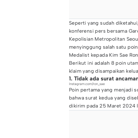
Seperti yang sudah diketahu
konferensi pers bersama Garo
Kepolisian Metropolitan Seo
menyinggung salah satu poin 
Medalist kepada Kim Sae Ron
Berikut ini adalah 8 poin uta
klaim yang disampaikan kelu
1. Tidak ada surat ancama
Instagram.com/ron_sae
Poin pertama yang menjadi s
bahwa surat kedua yang dise
dikirim pada 25 Maret 2024 l