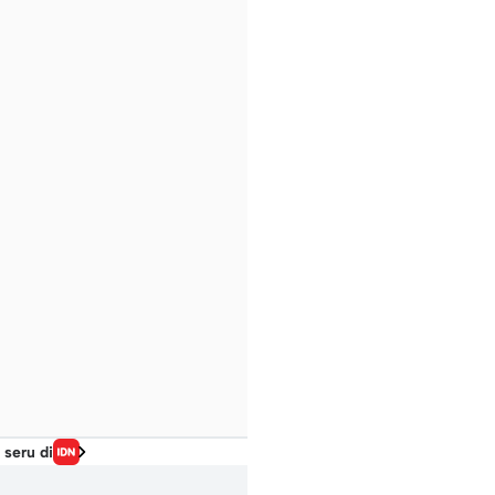
 seru di