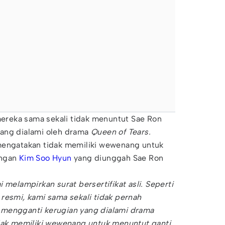
reka sama sekali tidak menuntut Sae Ron
ang dialami oleh drama
Queen of Tears.
mengatakan tidak memiliki wewenang untuk
engan
Kim Soo Hyun
yang diunggah Sae Ron
 melampirkan surat bersertifikat asli. Seperti
resmi, kami sama sekali tidak pernah
mengganti kerugian yang dialami drama
idak memiliki wewenang untuk menuntut ganti