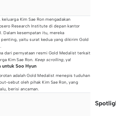
i, keluarga Kim Sae Ron mengadakan
sero Research Institute di depan kantor
ul. Dalam kesempatan itu, mereka
penting, yaitu surat kedua yang dikirim Gold
.
ma dari pernyataan resmi Gold Medalist terkait
arga Kim Sae Ron.
Keep scrolling
, ya!
n untuk Soo Hyun
orotan adalah Gold Medalist menepis tuduhan
but-sebut oleh pihak Kim Sae Ron, yang
alu, berisi ancaman.
Spotli