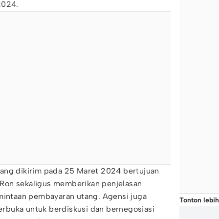
2024.
i yang dikirim pada 25 Maret 2024 bertujuan
Ron sekaligus memberikan penjelasan
rmintaan pembayaran utang. Agensi juga
Tonton lebih
rbuka untuk berdiskusi dan bernegosiasi