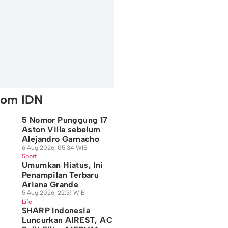
rom IDN
5 Nomor Punggung 17
Aston Villa sebelum
Alejandro Garnacho
6 Aug 2026, 05:34 WIB
Sport
Umumkan Hiatus, Ini
Penampilan Terbaru
Ariana Grande
5 Aug 2026, 22:31 WIB
Life
SHARP Indonesia
Luncurkan AIREST, AC