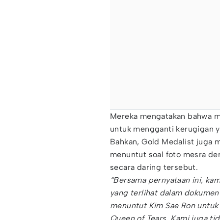
Mereka mengatakan bahwa me
untuk mengganti kerugigan y
Bahkan, Gold Medalist juga 
menuntut soal foto mesra d
secara daring tersebut.
“Bersama pernyataan ini, kami
yang terlihat dalam dokumen 
menuntut Kim Sae Ron untuk 
Queen of Tears. Kami juga t