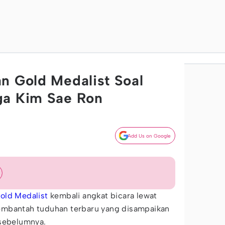
n Gold Medalist Soal
ga Kim Sae Ron
Add Us on Google
old Medalist
kembali angkat bicara lewat
embantah tuduhan terbaru yang disampaikan
 sebelumnya.