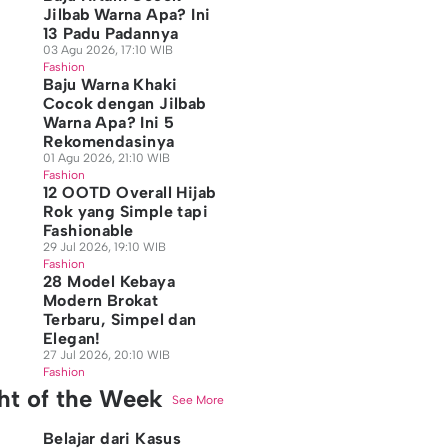
Jilbab Warna Apa? Ini
13 Padu Padannya
03 Agu 2026, 17:10 WIB
Fashion
Baju Warna Khaki
Cocok dengan Jilbab
Warna Apa? Ini 5
Rekomendasinya
01 Agu 2026, 21:10 WIB
Fashion
12 OOTD Overall Hijab
Rok yang Simple tapi
Fashionable
29 Jul 2026, 19:10 WIB
Fashion
28 Model Kebaya
Modern Brokat
Terbaru, Simpel dan
Elegan!
27 Jul 2026, 20:10 WIB
Fashion
ght of the Week
See More
Belajar dari Kasus