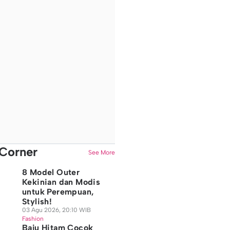
Corner
See More
8 Model Outer
Kekinian dan Modis
untuk Perempuan,
Stylish!
03 Agu 2026, 20:10 WIB
Fashion
Baju Hitam Cocok