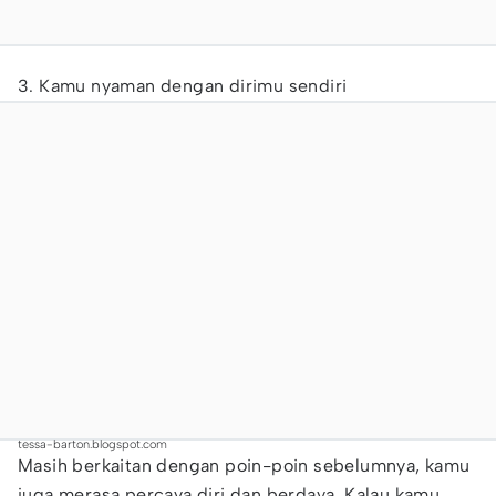
3. Kamu nyaman dengan dirimu sendiri
tessa-barton.blogspot.com
Masih berkaitan dengan poin-poin sebelumnya, kamu
juga merasa percaya diri dan berdaya. Kalau kamu