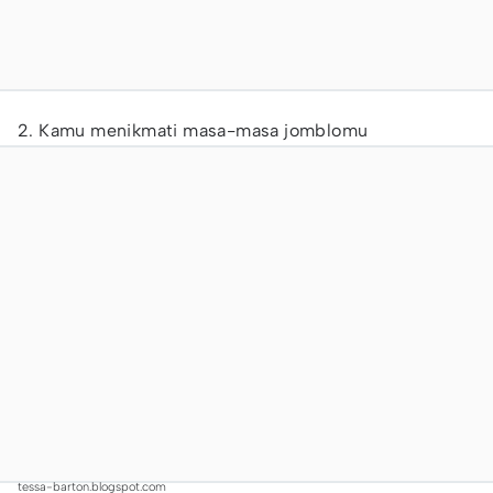
2. Kamu menikmati masa-masa jomblomu
tessa-barton.blogspot.com