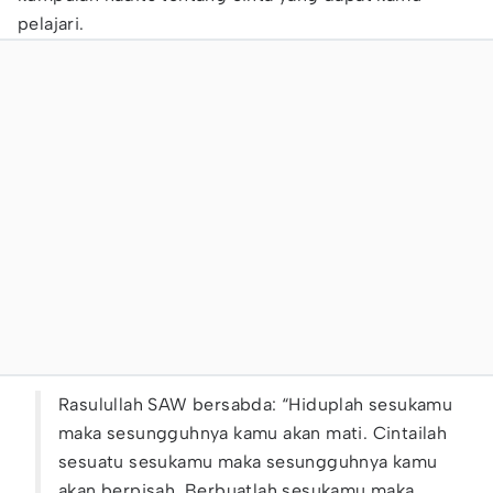
pelajari.
Rasulullah SAW bersabda: “Hiduplah sesukamu
maka sesungguhnya kamu akan mati. Cintailah
sesuatu sesukamu maka sesungguhnya kamu
akan berpisah. Berbuatlah sesukamu maka