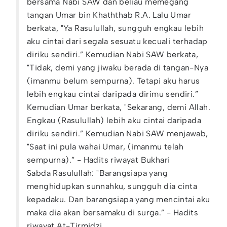
bersama Nabi SAW dan beliau memegang
tangan Umar bin Khaththab R.A. Lalu Umar
berkata, "Ya Rasulullah, sungguh engkau lebih
aku cintai dari segala sesuatu kecuali terhadap
diriku sendiri.” Kemudian Nabi SAW berkata,
"Tidak, demi yang jiwaku berada di tangan-Nya
(imanmu belum sempurna). Tetapi aku harus
lebih engkau cintai daripada dirimu sendiri.”
Kemudian Umar berkata, "Sekarang, demi Allah.
Engkau (Rasulullah) lebih aku cintai daripada
diriku sendiri.” Kemudian Nabi SAW menjawab,
"Saat ini pula wahai Umar, (imanmu telah
sempurna).” - Hadits riwayat Bukhari
Sabda Rasulullah: "Barangsiapa yang
menghidupkan sunnahku, sungguh dia cinta
kepadaku. Dan barangsiapa yang mencintai aku
maka dia akan bersamaku di surga.” - Hadits
riwayat At-Tirmidzi