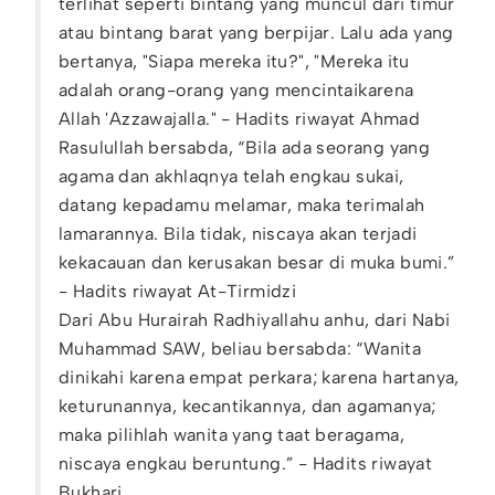
terlihat seperti bintang yang muncul dari timur
atau bintang barat yang berpijar. Lalu ada yang
bertanya, "Siapa mereka itu?", "Mereka itu
adalah orang-orang yang mencintaikarena
Allah 'Azzawajalla." - Hadits riwayat Ahmad
Rasulullah bersabda, “Bila ada seorang yang
agama dan akhlaqnya telah engkau sukai,
datang kepadamu melamar, maka terimalah
lamarannya. Bila tidak, niscaya akan terjadi
kekacauan dan kerusakan besar di muka bumi.”
- Hadits riwayat At-Tirmidzi
Dari Abu Hurairah Radhiyallahu anhu, dari Nabi
Muhammad SAW, beliau bersabda: “Wanita
dinikahi karena empat perkara; karena hartanya,
keturunannya, kecantikannya, dan agamanya;
maka pilihlah wanita yang taat beragama,
niscaya engkau beruntung.” - Hadits riwayat
Bukhari