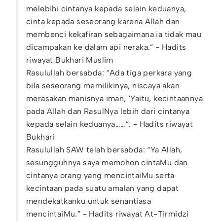
melebihi cintanya kepada selain keduanya,
cinta kepada seseorang karena Allah dan
membenci kekafiran sebagaimana ia tidak mau
dicampakan ke dalam api neraka.” - Hadits
riwayat Bukhari Muslim
Rasulullah bersabda: “Ada tiga perkara yang
bila seseorang memilikinya, niscaya akan
merasakan manisnya iman, ‘Yaitu, kecintaannya
pada Allah dan RasulNya lebih dari cintanya
kepada selain keduanya……”. - Hadits riwayat
Bukhari
Rasulullah SAW telah bersabda: “Ya Allah,
sesungguhnya saya memohon cintaMu dan
cintanya orang yang mencintaiMu serta
kecintaan pada suatu amalan yang dapat
mendekatkanku untuk senantiasa
mencintaiMu.” - Hadits riwayat At-Tirmidzi