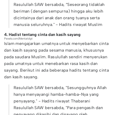
Rasulullah SAW bersabda, “Seseorang tidaklah
beriman (dengan sempurna) hingga aku lebih
dicintainya dari anak dan orang tuanya serta
manusia seluruhnya." - Hadits riwayat Muslim
4. Hadist tentang cinta dan kasih sayang
Pexels.com/Mentatdgt
Islam mengajarkan umatnya untuk menyebarkan cinta
dan kasih sayang pada sesama manusia, khususnya
pada saudara Muslim. Rasulullah sendiri menyerukan
pada umatnya untuk menebarkan rasa kasih dan
sayang. Berikut ini ada beberapa hadits tentang cinta
dan kasih sayang.
Rasulullah SAW bersabda, "Sesungguhnya Allah
hanya menyayangi hamba-hamba-Nya yang
penyayang." - Hadits riwayat Thabarani
Rasulullah SAW bersabda, "Para pengasih dan
penyayang dikasihi dan disayang oleh