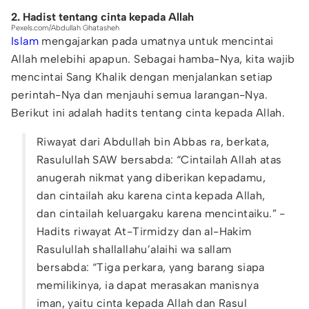
2. Hadist tentang cinta kepada Allah
Pexels.com/Abdullah Ghatasheh
Islam
mengajarkan pada umatnya untuk mencintai
Allah melebihi apapun. Sebagai hamba-Nya, kita wajib
mencintai Sang Khalik dengan menjalankan setiap
perintah-Nya dan menjauhi semua larangan-Nya.
Berikut ini adalah hadits tentang cinta kepada Allah.
Riwayat dari Abdullah bin Abbas ra, berkata,
Rasulullah SAW bersabda: “Cintailah Allah atas
anugerah nikmat yang diberikan kepadamu,
dan cintailah aku karena cinta kepada Allah,
dan cintailah keluargaku karena mencintaiku.” -
Hadits riwayat At-Tirmidzy dan al-Hakim
Rasulullah shallallahu’alaihi wa sallam
bersabda: “Tiga perkara, yang barang siapa
memilikinya, ia dapat merasakan manisnya
iman, yaitu cinta kepada Allah dan Rasul