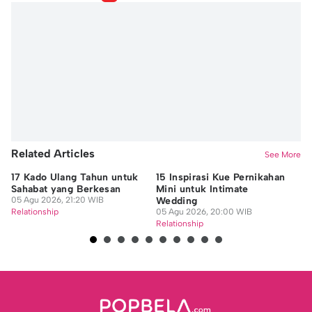
Related Articles
See More
17 Kado Ulang Tahun untuk
15 Inspirasi Kue Pernikahan
25
Sahabat yang Berkesan
Mini untuk Intimate
Te
05 Agu 2026, 21:20 WIB
Wedding
05
Relationship
05 Agu 2026, 20:00 WIB
Re
Relationship