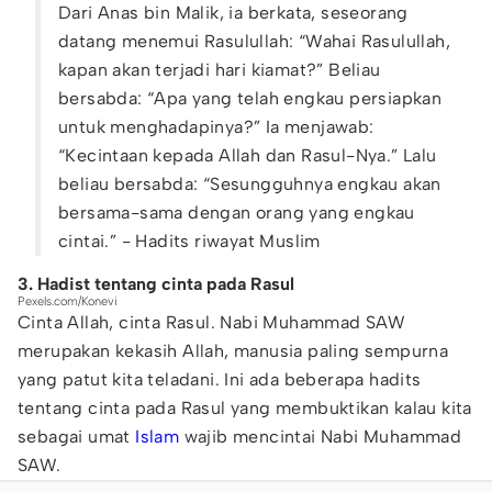
Dari Anas bin Malik, ia berkata, seseorang
datang menemui Rasulullah: “Wahai Rasulullah,
kapan akan terjadi hari kiamat?” Beliau
bersabda: “Apa yang telah engkau persiapkan
untuk menghadapinya?” Ia menjawab:
“Kecintaan kepada Allah dan Rasul-Nya.” Lalu
beliau bersabda: “Sesungguhnya engkau akan
bersama-sama dengan orang yang engkau
cintai.” - Hadits riwayat Muslim
3. Hadist tentang cinta pada Rasul
Pexels.com/Konevi
Cinta Allah, cinta Rasul. Nabi Muhammad SAW
merupakan kekasih Allah, manusia paling sempurna
yang patut kita teladani. Ini ada beberapa hadits
tentang cinta pada Rasul yang membuktikan kalau kita
sebagai umat
Islam
wajib mencintai Nabi Muhammad
SAW.