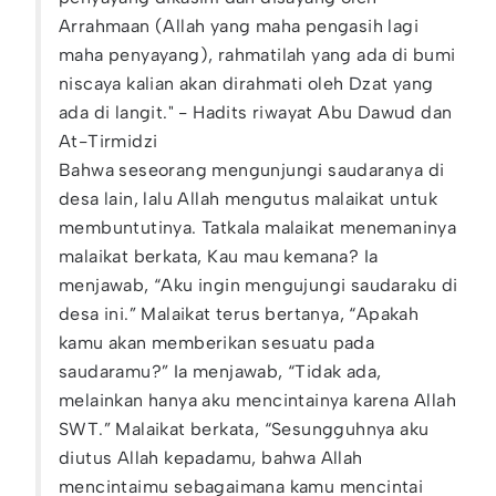
Arrahmaan (Allah yang maha pengasih lagi
maha penyayang), rahmatilah yang ada di bumi
niscaya kalian akan dirahmati oleh Dzat yang
ada di langit." - Hadits riwayat Abu Dawud dan
At-Tirmidzi
Bahwa seseorang mengunjungi saudaranya di
desa lain, lalu Allah mengutus malaikat untuk
membuntutinya. Tatkala malaikat menemaninya
malaikat berkata, Kau mau kemana? Ia
menjawab, “Aku ingin mengujungi saudaraku di
desa ini.” Malaikat terus bertanya, “Apakah
kamu akan memberikan sesuatu pada
saudaramu?” Ia menjawab, “Tidak ada,
melainkan hanya aku mencintainya karena Allah
SWT.” Malaikat berkata, “Sesungguhnya aku
diutus Allah kepadamu, bahwa Allah
mencintaimu sebagaimana kamu mencintai