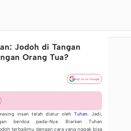
an: Jodoh di Tangan
angan Orang Tua?
Add Us on Google
asing insan telah diatur oleh
Tuhan
. Jadi,
gan berdoa pada-Nya. Biarkan Tuhan
doh terbaikmu dengan cara yang nggak bisa