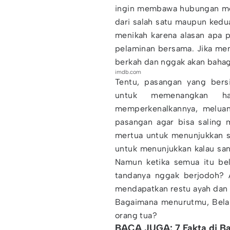
ingin membawa hubungan mer
dari salah satu maupun ked
menikah karena alasan apa pu
pelaminan bersama. Jika mem
berkah dan nggak akan bahag
imdb.com
Tentu, pasangan yang bers
untuk memenangkan h
memperkenalkannya, meluan
pasangan agar bisa saling 
mertua untuk menunjukkan si
untuk menunjukkan kalau san
Namun ketika semua itu bel
tandanya nggak berjodoh? A
mendapatkan restu ayah dan
Bagaimana menurutmu, Bela?
orang tua?
BACA JUGA: 7 Fakta di Ba