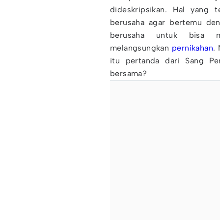
dideskripsikan. Hal yang t
berusaha agar bertemu den
berusaha untuk bisa m
melangsungkan
pernikahan
.
itu pertanda dari Sang Pe
bersama?