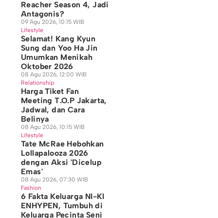
Reacher Season 4, Jadi
Antagonis?
09 Agu 2026, 10:15 WIB
Lifestyle
Selamat! Kang Kyun
Sung dan Yoo Ha Jin
Umumkan Menikah
Oktober 2026
08 Agu 2026, 12:00 WIB
Relationship
Harga Tiket Fan
Meeting T.O.P Jakarta,
Jadwal, dan Cara
Belinya
08 Agu 2026, 10:15 WIB
Lifestyle
Tate McRae Hebohkan
Lollapalooza 2026
dengan Aksi 'Dicelup
Emas'
08 Agu 2026, 07:30 WIB
Fashion
6 Fakta Keluarga NI-KI
ENHYPEN, Tumbuh di
Keluarga Pecinta Seni