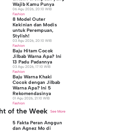
Wajib Kamu Punya
06 Agu 2026, 20:10 WIB
Fashion
8 Model Outer
Kekinian dan Modis
untuk Perempuan,
Stylish!
03 Agu 2026, 20:10 WIB
Fashion
Baju Hitam Cocok
Jilbab Warna Apa? Ini
13 Padu Padannya
03 Agu 2026, 17:10 WIB
Fashion
Baju Warna Khaki
Cocok dengan Jilbab
Warna Apa? Ini 5
Rekomendasinya
01 Agu 2026, 21:10 WIB
Fashion
ght of the Week
See More
5 Fakta Peran Anggun
dan Agnez Mo di